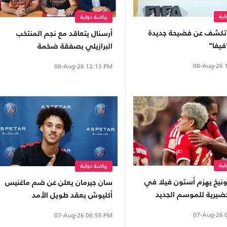
لية
رياضة دولية
تكشف عن فضيحة جديدة
أرسنال يتعاقد مع نجم المنتخب
فيفا"
البرازيلي بصفقة ضخمة
08-Aug-26
1
08-Aug-26
12:13 PM
لية
رياضة دولية
ونيخ يهزم أستون فيلا في
سان جيرمان يعلن عن ضم ماغنيس
حضيرية للموسم الجديد
أكليوش بعقد طويل الأمد
07-Aug-26
0
07-Aug-26
06:55 PM