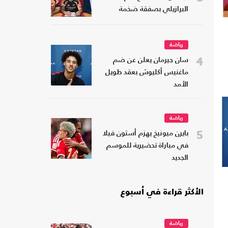
البرازيلي بصفقة ضخمة
رياضة
4
سان جيرمان يعلن عن ضم
ماغنيس أكليوش بعقد طويل
الأمد
رياضة
5
بايرن ميونيخ يهزم أستون فيلا
في مباراة تحضيرية للموسم
الجديد
الأكثر قراءة في أسبوع
رياضة