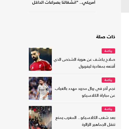
أمريكي.. "انشغالنا بصراعات الداخل
يحجب ما يتغير بواشنطن"
ذات صلة
رياضة
صلاح يكشف عن هوية الشخص الذي
أقنعه بمغادرة ليفربول
رياضة
نجم آخر في ريال مدريد مهدد بالغياب
عن مباراة الكلاسيكو
رياضة
بعد شغب الكلاسيكو.. المغرب يمنع
تنقل الجماهير الزائرة