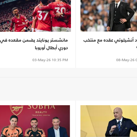
 أنشيلوتي عقده مع منتخب
مانشستر يونايتد يضمن مقعده في
دوري أبطال أوروبا
08-May-26
0
03-May-26
10:35 PM