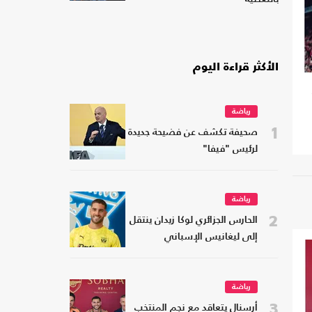
الأكثر قراءة اليوم
رياضة
1
صحيفة تكشف عن فضيحة جديدة
لرئيس "فيفا"
رياضة
2
الحارس الجزائري لوكا زيدان ينتقل
إلى ليغانيس الإسباني
رياضة
3
أرسنال يتعاقد مع نجم المنتخب