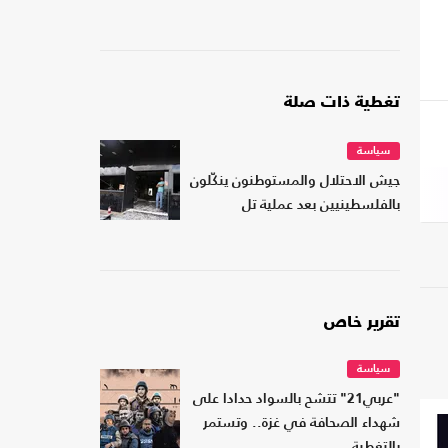
تغطية ذات صلة
سياسة
جيش الاحتلال والمستوطنون ينكّلون
بالفلسطينيين بعد عملية تل
تقرير خاص
سياسة
"عربي21" تتشح بالسواد حدادا على
شهداء الصحافة في غزة.. وتستمر
بالتغطية