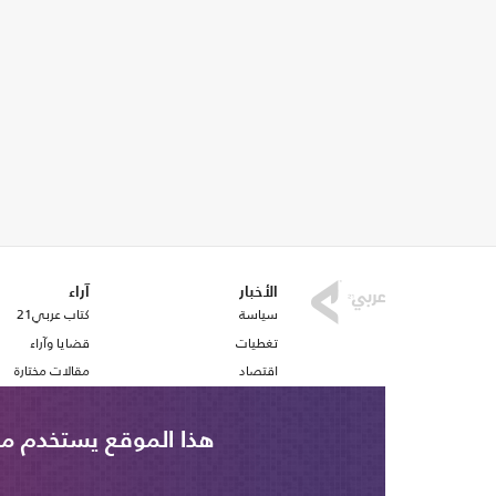
الأخبار
آراء
سياسة
كتاب عربي21
تغطيات
قضايا وآراء
اقتصاد
مقالات مختارة
رياضة
أفكار
صحافة
استطلاع رأي
هذا الموقع يستخدم ملف تع
ملفات وتقارير