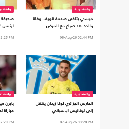
رياضة دولية
رياضة دو
ميسي يتلقى صدمة قوية.. وفاة
صحيفة 
والده بعد صراع مع المرض
لرئيس "
2:25 PM
08-Aug-26
02:44 PM
رياضة دولية
رياضة دو
الحارس الجزائري لوكا زيدان ينتقل
بايرن مي
إلى ليغانيس الإسباني
مباراة ت
7:29 PM
07-Aug-26
08:28 PM