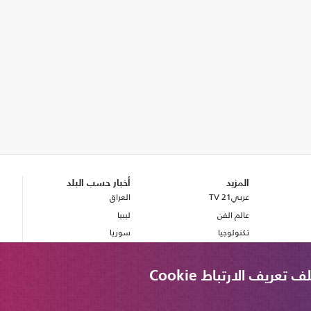
المزيد
أخبار حسب البلد
عربي21 TV
العراق
عالم الفن
ليبيا
تكنولوجيا
سوريا
صحة
بريطانيا
مصر
ريف الارتباط Cookie
لبنان