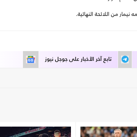
نيمار من اللائحة النهائية.
تابع آخر الأخبار على جوجل نيوز