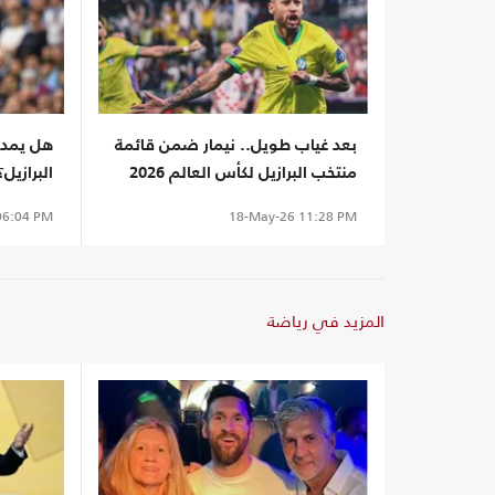
بعد غياب طويل.. نيمار ضمن قائمة
هل يمدد
منتخب البرازيل لكأس العالم 2026
البرازيل؟
6:04 PM
18-May-26
11:28 PM
المزيد في رياضة