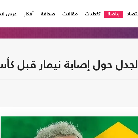
تصاد
رياضة
تغطيات
مقالات
صحافة
أفكار
عربي لا
جدل حول إصابة نيمار قبل كأس