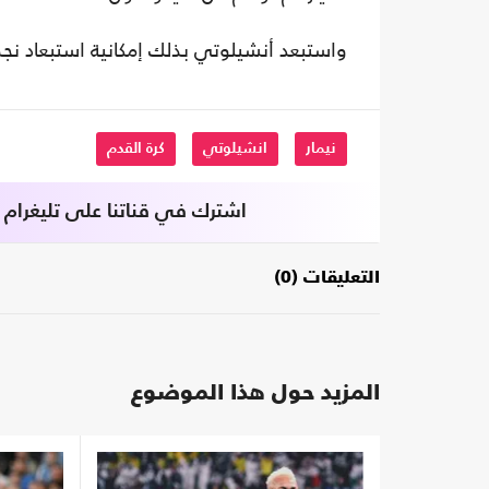
واستبعد أنشيلوتي بذلك إمكانية استبعاد نجمه 
نيمار
انشيلوتي
كرة القدم
اشترك في قناتنا على تليغرام
التعليقات (0)
المزيد حول هذا الموضوع