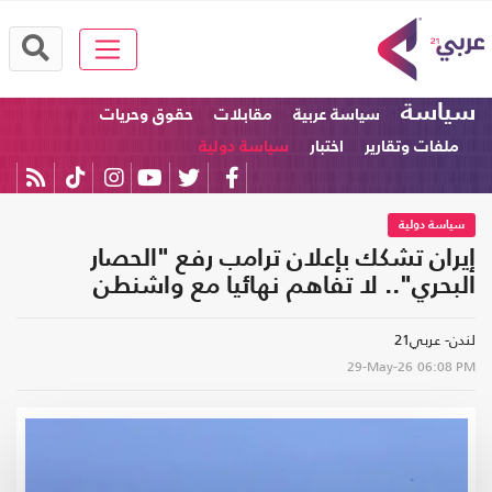
سياسة
سياسة عربية
مقابلات
حقوق وحريات
ملفات وتقارير
اختبار
سياسة دولية
سياسة دولية
إيران تشكك بإعلان ترامب رفع "الحصار
البحري".. لا تفاهم نهائيا مع واشنطن
لندن- عربي21
29-May-26
06:08 PM