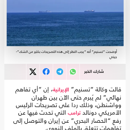
أوضحت “تسنيم” أنه “يجب النظر إلى هذه التصريحات بكثير من الشك”-
جيتي
شارك الخبر
قالت وكالة “تسنيم”
، إن “أي تفاهم
الإيرانية
نهائي” لم يُبرم حتى الآن بين طهران
وواشنطن، وذلك ردا على تصريحات الرئيس
الأمريكي دونالد
التي تحدث فيها عن
ترامب
رفع “الحصار البحري” عن إيران والتوصل إلى
تفاهمات تتعلق بالملف النووي.