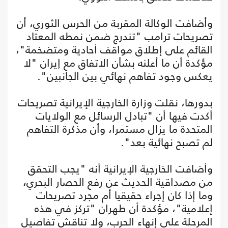
وأضافت الوكالة المقربة من الحرس الثوري، أن
تصريحات ترامب "تندرج ضمن نمطه المعتاد
القائم على إطلاق مواقف أحادية ومتضخمة"،
مؤكدة أن ما أعلنه بشأن الاتفاق مع إيران "لا
يعكس وجود تفاهم نهائي بين الجانبين".
بدورها، نقلت وزارة الخارجية الإيرانية تصريحات
أكدت فيها أن "تبادل الرسائل مع الولايات
المتحدة ما يزال مستمرا، وأن مذكرة التفاهم
لم تصبح نهائية بعد".
وأضافت الخارجية الإيرانية أنه "يجب التحقق
من مصداقية الحديث عن رفع الحصار البحري،
وما إذا كان إجراء حقيقيا أم مجرد تصريحات
إعلامية"، مؤكدة أن طهران "تركز في هذه
المرحلة على إنهاء الحرب، ولا تناقش تفاصيل