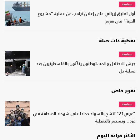
سياسة
أول تعليق إيراني على إعلان ترامب عن عملية "مشروع
الحرية" في هرمز
تغطية ذات صلة
سياسة
جيش الاحتلال والمستوطنون ينكّلون بالفلسطينيين بعد
عملية تل
تقرير خاص
سياسة
"عربي21" تتشح بالسواد حدادا على شهداء الصحافة في
غزة.. وتستمر بالتغطية
الأكثر قراءة اليوم