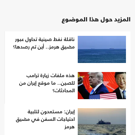
المزيد حول هذا الموضوع
ناقلة نفط صينية تحاول عبور
مضيق هرمز.. أين تم رصدها؟
هذه ملفات زيارة ترامب
للصين.. ما موقع إيران من
المحادثات؟
إيران: مستعدون لتلبية
احتياجات السفن في مضيق
هرمز