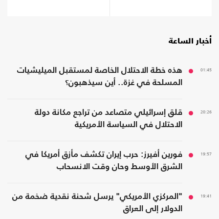
أخبار الساعة
01:45
هذه خطة الاحتلال الخاصة لمستقبل الميليشيات
المسلحة في غزة.. أين سيذهبون؟
20:26
قلق إسرائيلي متصاعد من تراجع مكانة دولة
الاحتلال في السياسة الأمريكية
19:57
فورين أفيرز: حرب إيران تكشف مأزق أمريكا في
الشرق الأوسط وحان وقت الانسحاب
19:41
"المركزي الأمريكي" يرسل شحنة نقدية ضخمة من
الدولار إلى العراق