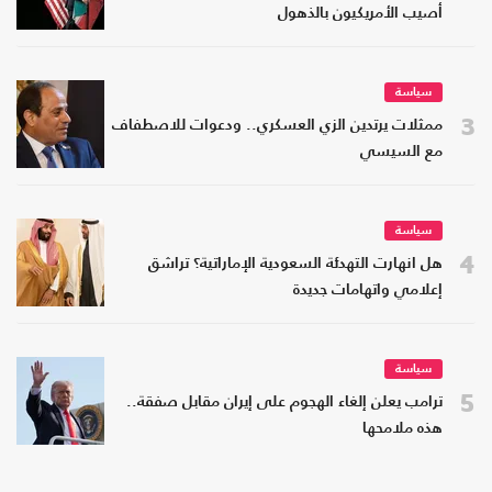
أصيب الأمريكيون بالذهول
سياسة
3
ممثلات يرتدين الزي العسكري.. ودعوات للاصطفاف
مع السيسي
سياسة
4
هل انهارت التهدئة السعودية الإماراتية؟ تراشق
إعلامي واتهامات جديدة
سياسة
5
ترامب يعلن إلغاء الهجوم على إيران مقابل صفقة..
هذه ملامحها