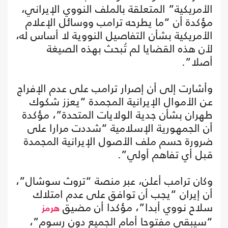
الأمريكية” المتعلقة بالملف النووي الإيراني،
مؤكدة أن “ما يطرحه ترامب ووسائل الإعلام
الأمريكية بشأن التفاصيل النووية لا أساس له،
لأن هذه القضايا لم تُبحث بهذه الصيغة
أصلا”.
وأشارت إلى أن إصرار ترامب على عدم الإفراج
عن الأموال الإيرانية المجمدة “يعزز شكوك
طهران بشأن جدية الولايات المتحدة”، مؤكدة
أن الجمهورية الإسلامية “شددت مرارا على
ضرورة حسم ملف الأصول الإيرانية المجمدة
قبل أي تفاهم أولي”.
وكان ترامب أعلن، عبر منصة “تروث سوشال”،
أن إيران “يجب أن توافق على عدم امتلاك
سلاح نووي أبدا”، مؤكدا أن مضيق
هرمز
“سيبقى مفتوحا أمام الجميع دون رسوم”،