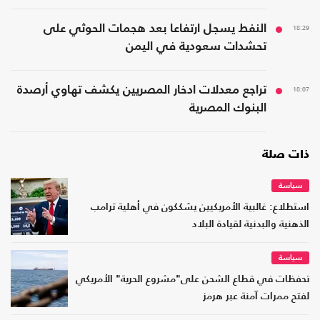
18:29
النفط يسجل ارتفاعا بعد هجمات الحوثي على
تحشدات سعودية في اليمن
18:07
تراجع معدلات ادخار المصريين يكشف تهاوي أرصدة
البنوك المصرية
ذات صلة
سياسة
استطلاع: غالبية الأمريكيين يشككون في أهلية ترامب
الذهنية والبدنية لقيادة البلاد
سياسة
تحفظات في قطاع الشحن على"مشروع الحرية" الأمريكي
لفتح ممرات آمنة عبر هرمز