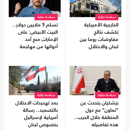
سياسة دولية
سياسة دولية
الخارجية الأمريكية
تسلم 5 ملايين دولار..
تكشف نتائج
البيت الأبيض: على
مفاوضات روما بين
الإمارات منع أحد
لبنان والاحتلال
أدواتها من مهاجمة
ترامب
سياسة دولية
سياسة دولية
بزشكيان يتحدث عن
بعد تهديدات الاحتلال
"تعاون" مع دول
بالتصعيد.. رسالة
المنطقة خلال الحرب..
أمريكية لإسرائيل
هذه تفاصيله
بخصوص لبنان