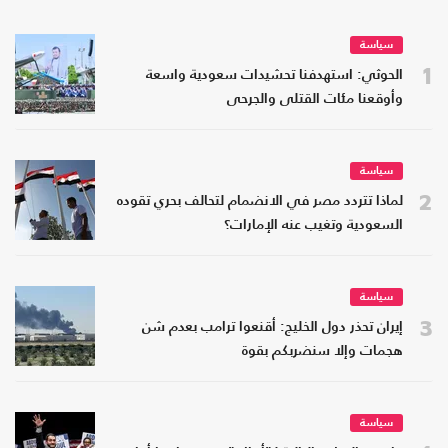
سياسة
1
الحوثي: استهدفنا تحشيدات سعودية واسعة
وأوقعنا مئات القتلى والجرحى
سياسة
2
لماذا تتردد مصر في الانضمام لتحالف بحري تقوده
السعودية وتغيب عنه الإمارات؟
سياسة
3
إيران تحذر دول الخليج: أقنعوا ترامب بعدم شن
هجمات وإلا سنضربكم بقوة
سياسة