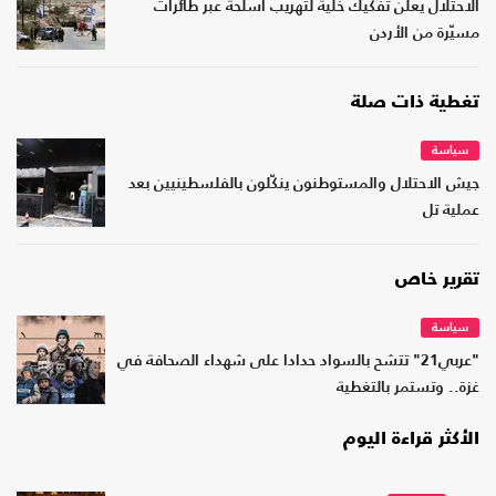
الاحتلال يعلن تفكيك خلية لتهريب أسلحة عبر طائرات
مسيّرة من الأردن
تغطية ذات صلة
سياسة
جيش الاحتلال والمستوطنون ينكّلون بالفلسطينيين بعد
عملية تل
تقرير خاص
سياسة
"عربي21" تتشح بالسواد حدادا على شهداء الصحافة في
غزة.. وتستمر بالتغطية
الأكثر قراءة اليوم