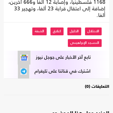
1168 فلسطينيا، وإصابة 12 ألفا و666 آخرين،
إضافة إلى اعتقال قرابة 23 ألفا، وتهجير 33
ألفا.
الاحتلال
الخليل
اغلاق
الضفة
المسجد الإبراهيمي
تابع آخر الأخبار على جوجل نيوز
اشترك في قناتنا على تليغرام
التعليقات (0)