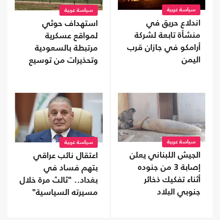
سياسة عربية
سياسة عربية
اندلاع حريق في
استهداف حوثي
منشأة تابعة لشركة
لمواقع عسكرية
أرامكو في جازان قرب
مرتبطة بالسعودية
اليمن
وتحذيرات من توسيع
المواجهة
سياسة عربية
سياسة عربية
الجيش اللبناني يعلن
اعتقال نائب عراقي
إصابة 3 من جنوده
بتهم فساد في
أثناء تفكيك ذخائر
بغداد.. "ثالث مرة خلال
جنوبي البلاد
مسيرته السياسية"