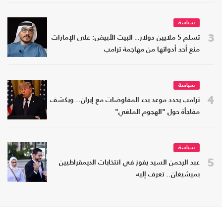
سياسة
3
تسلم 5 ملايين دولار.. البيت الأبيض: على الإمارات
منع أحد أدواتها من مهاجمة ترامب
سياسة
4
ترامب يحدد موعد بدء المفاوضات مع إيران.. ويكشف
مفاجأة حول "الهجوم الملغي"
سياسة
5
عبد الرحمن السيد يفوز في انتخابات الديمقراطيين
بميشيغان.. تعرف إليه