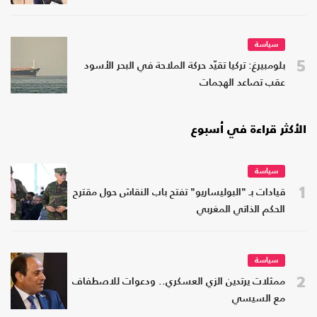
سياسة
5
بلومبيرغ: تركيا تقيّد حركة الملاحة في البحر الأسود
عقب تصاعد الهجمات
الأكثر قراءة في أسبوع
سياسة
1
قيادات بـ "البوليساريو" تفتح باب النقاش حول مقترح
الحكم الذاتي المغربي
سياسة
2
ممثلات يرتدين الزي العسكري.. ودعوات للاصطفاف
مع السيسي