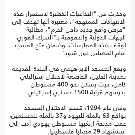
وحذرت من "التداعيات الخطيرة لاستمرار هذه
الانتهاكات الممنهجة"، معتبرة أنها تهدف إلى
"فرض واقع جديد داخل الحرم"، مطالبة
الجهات الدولية والحقوقية بـ"التحرك الفوري
لوقف هذه الممارسات، وضمان فتح المسجد
أمام المصلين دون قيود".
ويقع المسجد الإبراهيمي في البلدة القديمة
بمدينة الخليل، الخاضعة لاحتلال إسرائيلي
كامل، حيث يسكن نحو 400 مستوطن
يحرسهم قرابة 1500 عسكري إسرائيلي.
وفي عام 1994، قسم الاحتلال المسجد
بواقع 63 بالمئة لليهود و37 بالمئة للمسلمين،
عقب مذبحة ارتكبها مستوطن يهودي أدت إلى
استشهاد 29 مصليا فلسطينيا.