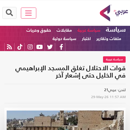
سياسة
سياسة عربية
مقابلات
حقوق وحريات
ملفات وتقارير
اختبار
سياسة دولية
سياسة عربية
قوات الاحتلال تغلق المسجد الإبراهيمي
في الخليل حتى إشعار آخر
لندن- عربي21
29-May-26
11:57 AM