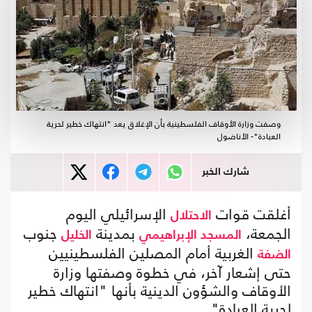
وصفت وزارة الأوقاف الفلسطينية بأن الإغلاق يعد "انتهاك خطير لحرية
العبادة"- الأناضول
شارك الخبر
أغلقت قوات
الإسرائيلي اليوم
الاحتلال
الجمعة،
بمدينة
جنوب
المسجد الإبراهيمي
الخليل
الغربية أمام المصلين الفلسطينيين
الضفة
حتى إشعار آخر، في خطوة وصفتها وزارة
الأوقاف والشؤون الدينية بأنها "انتهاك خطير
لحرية العبادة".