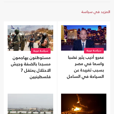
المزيد في سياسة
سياسة عربية
سياسة عربية
عمرو أديب يثير غضبا
مستوطنون يهاجمون
واسعا في مصر
مسجدا بالضفة وجيش
بسبب تغريدة عن
الاحتلال يعتقل 7
السياحة في الساحل
فلسطينيين