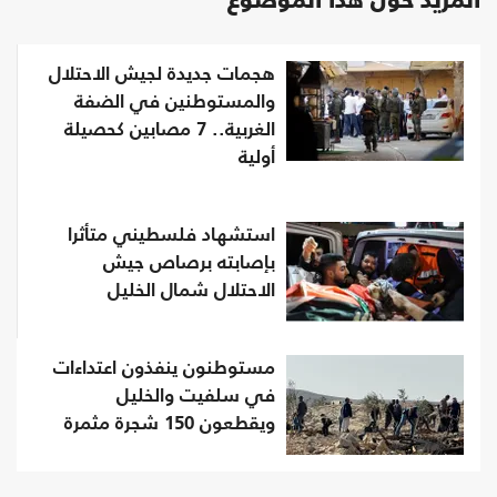
المزيد حول هذا الموضوع
هجمات جديدة لجيش الاحتلال
والمستوطنين في الضفة
الغربية.. 7 مصابين كحصيلة
أولية
استشهاد فلسطيني متأثرا
بإصابته برصاص جيش
الاحتلال شمال الخليل
مستوطنون ينفذون اعتداءات
في سلفيت والخليل
ويقطعون 150 شجرة مثمرة