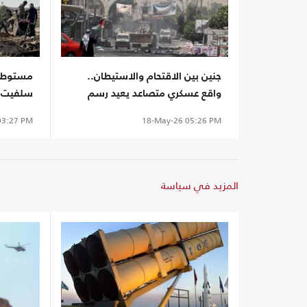
جنين بين الاقتحام والاستيطان..
مستوطنو
واقع عسكري متصاعد يعيد رسم
المشهد بالضفة المحتلة
شجرة مث
3:27 PM
18-May-26
05:26 PM
المزيد في سياسة