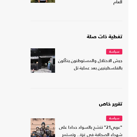
العام
تغطية ذات صلة
سياسة
جيش الاحتلال والمستوطنون ينكّلون
بالفلسطينيين بعد عملية تل
تقرير خاص
سياسة
"عربي21" تتشح بالسواد حدادا على
شهداء الصحافة في غزة.. وتستمر