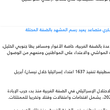
سكري متصاعد يعيد رسم المشهد بالضفة المحتلة
 بالضفة الغربية، خاصة الأغوار ومسافر يطا جنوبي الخليل،
ة المواشي والاعتداء على المواطنين ومنعهم من الوصول
ووثقت هيئة مقاومة الجدار والاستيطان الفلسطينية تنفيذ 1637 اعتداء إسرائيليا خلال نيسان/ أبريل
لال الإسرائيلي في الضفة الغربية منذ بدء حرب الإبادة