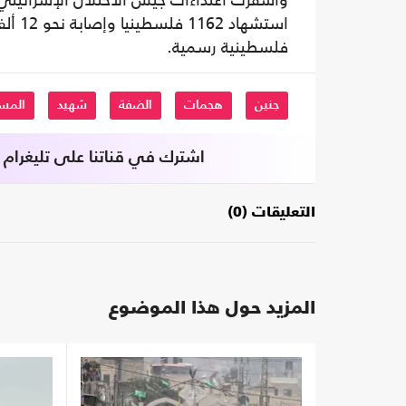
وأسفرت اعتداءات جيش الاحتلال الإسرائيلي
فلسطينية رسمية.
جنين
هجمات
الضفة
شهيد
المس
اشترك في قناتنا على تليغرام
التعليقات (0)
المزيد حول هذا الموضوع