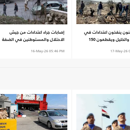
ن ينفذون اعتداءات في
إصابات جراء اعتداءات من جيش
سلفيت والخليل ويقطعون 150
الاحتلال والمستوطنين في الضفة
مرة
17-May-26
0
16-May-26
05:46 PM