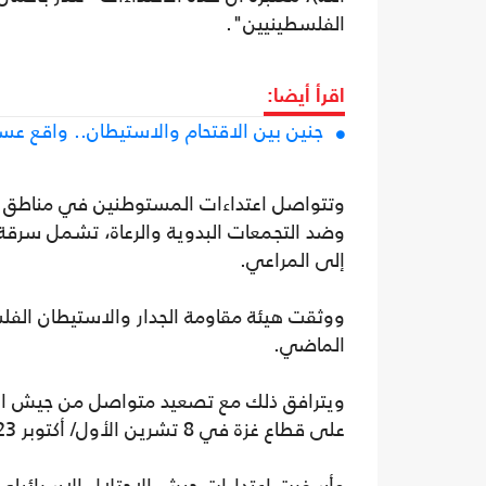
الفلسطينيين".
اقرأ أيضا:
جنين بين الاقتحام والاستيطان.. واقع ع
وتتواصل اعتداءات المستوطنين في مناطق عدة
وضد التجمعات البدوية والرعاة، تشمل سرق
إلى المراعي.
الماضي.
ويترافق ذلك مع تصعيد متواصل من جيش الاحت
على قطاع غزة في 8 تشرين الأول/ أكتوبر 2023، يشمل اقتحامات واعتقالات وقتلا وتخريبا للممتلكات.