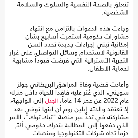
تتعلق بالصحة النفسية والسلوك والسلامة
الشخصية.
وجاءت هذه الدعوات بالتزامن مع انتهاء
مشاورات حكومية استمرت أسابيع بشأن
إمكانية تبني إجراءات جديدة تحدد السن
القانونية لاستخدام وسائل التواصل، على غرار
التجربة الأسترالية التي فرضت قيوداً مشابهة
لحماية الأطفال.
وأعادت قضية وفاة المراهق البريطاني جولز
سويني، الذي عُثر عليه فاقداً للحياة داخل منزله
عام 2022 عن عمر 14 عاماً،
إلى الواجهة،
الجدل
إذ تعتقد والدته إيلين روم أن ابنها توفي بعد
مشاركته في تحدٍّ عبر منصة "تيك توك"، الأمر
الذي دفعها إلى المطالبة بتحرك حكومي أكثر
حزماً تجاه شركات التكنولوجيا ومنصات