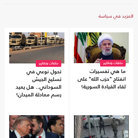
المزيد في سياسة
ملفات وتقارير
ملفات وتقارير
ما هي تفسيرات
تحول نوعي في
انفتاح "حزب الله" على
تسليح الجيش
لقاء القيادة السورية؟
السوداني.. هل يعيد
رسم معادلة الميدان؟