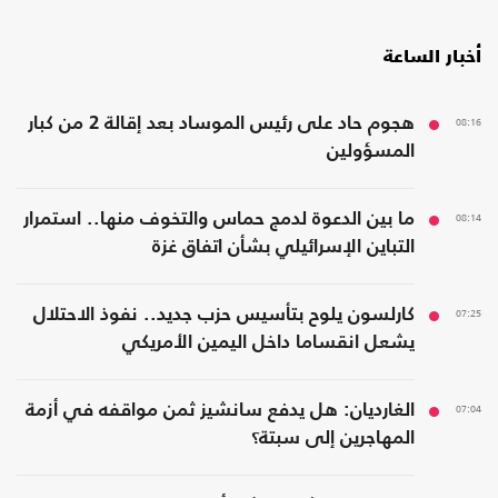
أخبار الساعة
08:16
هجوم حاد على رئيس الموساد بعد إقالة 2 من كبار
المسؤولين
08:14
ما بين الدعوة لدمج حماس والتخوف منها.. استمرار
التباين الإسرائيلي بشأن اتفاق غزة
07:25
كارلسون يلوح بتأسيس حزب جديد.. نفوذ الاحتلال
يشعل انقساما داخل اليمين الأمريكي
07:04
الغارديان: هل يدفع سانشيز ثمن مواقفه في أزمة
المهاجرين إلى سبتة؟