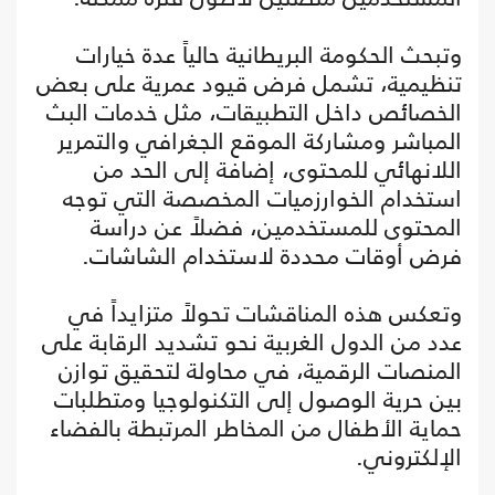
وتبحث الحكومة البريطانية حالياً عدة خيارات
تنظيمية، تشمل فرض قيود عمرية على بعض
الخصائص داخل التطبيقات، مثل خدمات البث
المباشر ومشاركة الموقع الجغرافي والتمرير
اللانهائي للمحتوى، إضافة إلى الحد من
استخدام الخوارزميات المخصصة التي توجه
المحتوى للمستخدمين، فضلاً عن دراسة
فرض أوقات محددة لاستخدام الشاشات.
وتعكس هذه المناقشات تحولاً متزايداً في
عدد من الدول الغربية نحو تشديد الرقابة على
المنصات الرقمية، في محاولة لتحقيق توازن
بين حرية الوصول إلى التكنولوجيا ومتطلبات
حماية الأطفال من المخاطر المرتبطة بالفضاء
الإلكتروني.