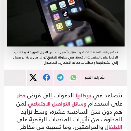
تعكس هذه المناقشات تحولاً متزايداً في عدد من الدول الغربية نحو تشديد
الرقابة على المنصات الرقمية، في محاولة لتحقيق توازن بين حرية الوصول
إلى التكنولوجيا ومتطلبات حماية الأطفال.. الأناضول
شارك الخبر
تتصاعد في
الدعوات إلى فرض
بريطانيا
حظر
على استخدام
لمن
وسائل التواصل الاجتماعي
هم دون سن السادسة عشرة، وسط تزايد
المخاوف من تأثيرات المنصات الرقمية على
والمراهقين، وما تسببه من مخاطر
الأطفال