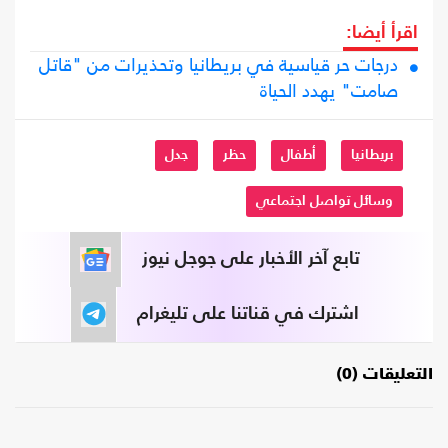
اقرأ أيضا:
درجات حر قياسية في بريطانيا وتحذيرات من "قاتل
صامت" يهدد الحياة
بريطانيا
أطفال
حظر
جدل
وسائل تواصل اجتماعي
تابع آخر الأخبار على جوجل نيوز
اشترك في قناتنا على تليغرام
التعليقات (0)