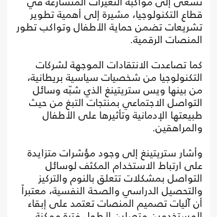
تسعى إلى مواكبة التغيرات المتسارعة في
قطاع التكنولوجيا، مشيرة إلى أهمية تطوير
تشريعات تضمن حماية الأطفال وتواكب تطور
المنصات الرقمية.
كما تصاعدت الانتقادات الموجهة لشركات
التكنولوجيا من شخصيات سياسية بريطانية،
من بينها ويس ستريتينغ الذي شبّه وسائل
التواصل الاجتماعي بمنتجات التبغ من حيث
طبيعتها الإدمانية وتأثيرها على الأطفال
والمراهقين.
وأشار ستريتينغ إلى وجود مؤشرات متزايدة
على ارتباط الاستخدام المكثف لوسائل
التواصل بمشكلات تتعلق بالنوم والتركيز
والتحصيل الدراسي والصحة النفسية، معتبراً
أن آليات تصميم المنصات تعتمد على إبقاء
المستخدمين متصلين لأطول فترة ممكنة.