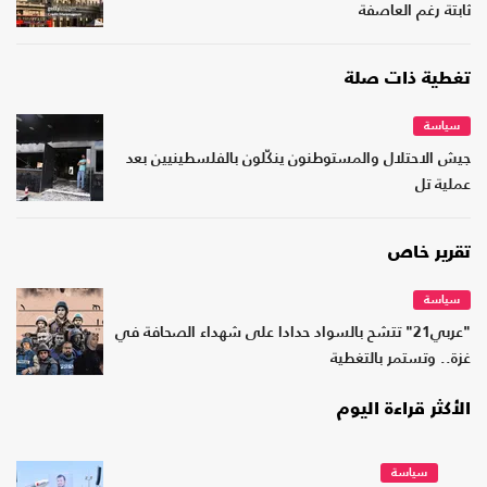
ثابتة رغم العاصفة
تغطية ذات صلة
سياسة
جيش الاحتلال والمستوطنون ينكّلون بالفلسطينيين بعد
عملية تل
تقرير خاص
سياسة
"عربي21" تتشح بالسواد حدادا على شهداء الصحافة في
غزة.. وتستمر بالتغطية
الأكثر قراءة اليوم
سياسة