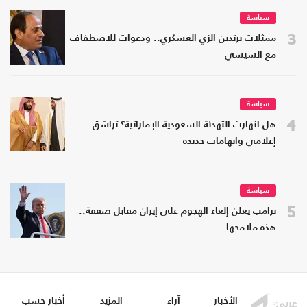
سياسة
3
ممثلات يرتدين الزي العسكري.. ودعوات للاصطفاف
مع السيسي
سياسة
4
هل انهارت التهدئة السعودية الإماراتية؟ تراشق
إعلامي واتهامات جديدة
سياسة
5
ترامب يعلن إلغاء الهجوم على إيران مقابل صفقة..
هذه ملامحها
الأخبار
آراء
المزيد
أخبار حسب