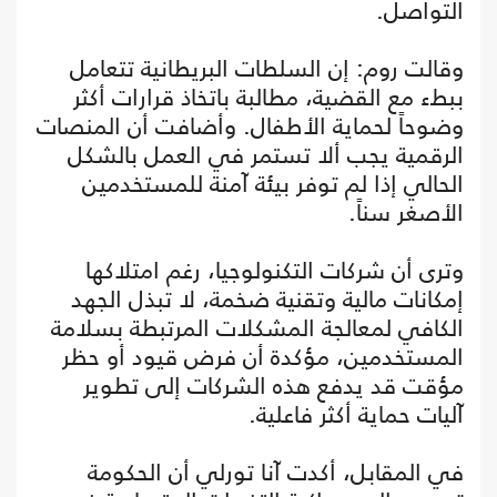
التواصل.
وقالت روم: إن السلطات البريطانية تتعامل
ببطء مع القضية، مطالبة باتخاذ قرارات أكثر
وضوحاً لحماية الأطفال. وأضافت أن المنصات
الرقمية يجب ألا تستمر في العمل بالشكل
الحالي إذا لم توفر بيئة آمنة للمستخدمين
الأصغر سناً.
وترى أن شركات التكنولوجيا، رغم امتلاكها
إمكانات مالية وتقنية ضخمة، لا تبذل الجهد
الكافي لمعالجة المشكلات المرتبطة بسلامة
المستخدمين، مؤكدة أن فرض قيود أو حظر
مؤقت قد يدفع هذه الشركات إلى تطوير
آليات حماية أكثر فاعلية.
في المقابل، أكدت آنا تورلي أن الحكومة