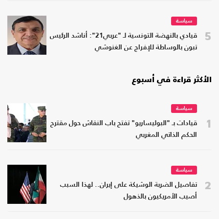
سياسة
5
قيادي بالنهضة التونسية لـ "عربي21": أناشد الرئيس
تبون بالوساطة للإفراج عن الغنوشي
الأكثر قراءة في أسبوع
سياسة
1
قيادات بـ "البوليساريو" تفتح باب النقاش حول مقترح
الحكم الذاتي المغربي
سياسة
2
تفاصيل الضربة الوشيكة على إيران.. لهذا السبب
أصيب الأمريكيون بالذهول