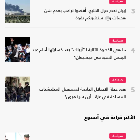
سياسة
3
إيران تحذر دول الخليج: أقنعوا ترامب بعدم شن
هجمات وإلا سنضربكم بقوة
سياسة
4
ما هي الخطوة التالية لـ"أيباك" بعد خسارتها أمام عبد
الرحمن السيد في ميشيغان؟
صحافة
5
هذه خطة الاحتلال الخاصة لمستقبل الميليشيات
المسلحة في غزة.. أين سيذهبون؟
الأكثر قراءة في أسبوع
سياسة