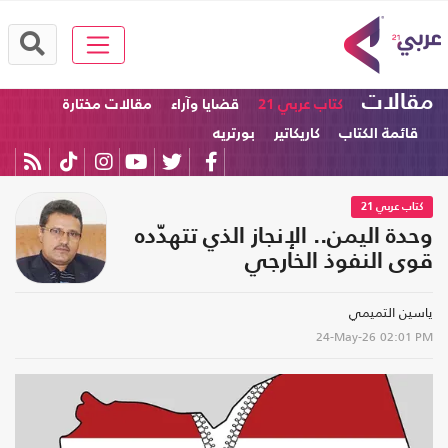
مقالات
كتاب عربي 21
قضايا وآراء
مقالات مختارة
قائمة الكتاب
كاريكاتير
بورتريه
كتاب عربي 21
وحدة اليمن.. الإنجاز الذي تتهدّده
قوى النفوذ الخارجي
ياسين التميمي
24-May-26
02:01 PM