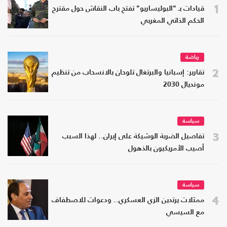
1
قيادات بـ "البوليساريو" تفتح باب النقاش حول مقترح
الحكم الذاتي المغربي
رياضة
2
تقارير: إسبانيا والبرتغال تلوحان بالانسحاب من تنظيم
مونديال 2030
سياسة
3
تفاصيل الضربة الوشيكة على إيران.. لهذا السبب
أصيب الأمريكيون بالذهول
سياسة
4
ممثلات يرتدين الزي العسكري.. ودعوات للاصطفاف
مع السيسي