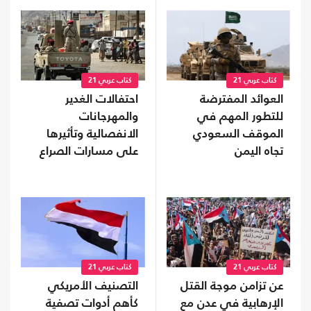
كتاب عربي 21
كتاب عربي 21
العوائد المفترضة
احتفالات الغدير
للتطور المهم في
والمهرجانات
الموقف السعودي
الانفصالية وتأثيرها
تجاه اليمن
على مسارات الصراع
الثلاثة في اليمن
كتاب عربي 21
كتاب عربي 21
عن تزامن موجة القتل
التصنيف الأمريكي
الإرهابية في عدن مع
كأهم أدوات تصفية