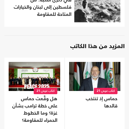
في ذكرى النكبة: من
فلسطين إلى لبنان والخيارات
المتاحة للمقاومة
المزيد من هذا الكاتب
كتاب عربي 21
كتاب عربي 21
حماس إذ تنتخب
هل وقَّعت حماس
قائدها
على خطة ترامب بشأن
غزة؟ وما الخطوط
الحمراء للمقاومة؟