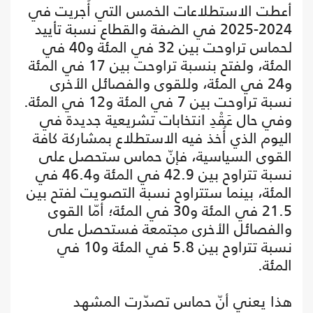
أعطت الاستطلاعات الخمس التي أُجريت في
2024-2025 في الضفة والقطاع نسبة تأييد
لحماس تراوحت بين 32 في المئة و40 في
المئة، ولفتح بنسبة تراوحت بين 17 في المئة
و24 في المئة، وللقوى والفصائل الأخرى
نسبة تراوحت بين 7 في المئة و12 في المئة.
وفي حال عَقْدِ انتخابات تشريعية جديدة في
اليوم الذي أُخذ فيه الاستطلاع بمشاركة كافة
القوى السياسية، فإنّ حماس ستحصل على
نسبة تتراوح بين 42.9 في المئة و46.4 في
المئة، بينما ستتراوح نسبة التصويت لفتح بين
21.5 في المئة و30 في المئة؛ أمّا القوى
والفصائل الأخرى مجتمعة فستحصل على
نسبة تتراوح بين 5.8 في المئة و10 في
المئة.
هذا يعني أنّ حماس تصدّرت المشهد