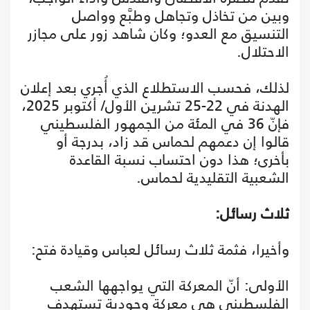
وبين من تخاذل وتجاهل وطبَّع وواصل
التنسيق مع العدو؛ وكان شاهد زور على مجازر
الاحتلال.
لذلك، فحسب الاستطلاع الذي أُجري بعد إعلان
الهدنة في 22-25 تشرين الأول/ أكتوبر 2025،
فإنّ 36 في المئة من الجمهور الفلسطيني
قالوا إن دعمهم لحماس قد زاد، بدرجة أو
بأخرى؛ هذا دون احتساب نسبة القاعدة
الشعبية التقليدية لحماس.
ثلاث رسائل:
وأخيرا، فثمة ثلاث رسائل لعباس وقيادة فتح:
الأولى: أنّ المعركة التي يواجهها الشعب
الفلسطيني هي معركة وجودية تستهدف