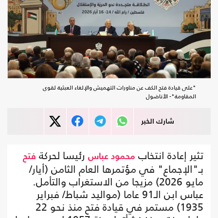
"على قيادة فتح الكف عن مناورات التهميش والإلغاء العبثية لقوى
المقاومة"- الأناضول
شارك الخبر
تثير إعادة انتخاب
رئيسا لحركة
محمود عباس
فتح
بـ"الإجماع" في مؤتمرها العام الثامن (أيار/
مايو 2026) مزيجا من الاستغراب والتأمل.
عباس ابن الـ91 عاما (مواليد شباط/ فبراير
1935) مستمر في قيادة فتح منذ نحو 22