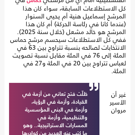
حماس
كل الاستطلاعات السابقة، سواء كان هذا
المرشح إسماعيل هنية أم يحيى السنوار
(عندما كانا في رئاسة الحركة) أم كان هذا
المرشح هو خالد مشعل (خلال سنة 2025).
ففي كل الاستطلاعات سيحسم مرشح حماس
الانتخابات لصالحه بنسبة تتراوح بين 63 في
المئة إلى 76 في المئة مقابل نسبة تصويت
لعباس تتراوح بين 20 في المئة و27 في
المئة.
غير أن
ظلّت فتح تعاني من أزمة في
الأسير
القيادة، وأزمة في الرؤية،
مروان
وأزمة في البنى المؤسسية
والتنظيمية، وأزمة في
المسارات الاستراتيجية.. وهو
ما كتب عنه العديد من كوادرها