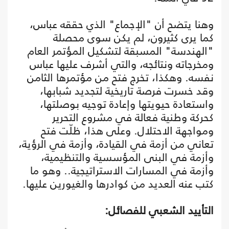
وهنا يتضح أن "الإجماع" الذي حققه عباس،
كما يرى كثيرون، لم يكن سوى محصلة
"الهندسة" المسبقة لتشكيل المؤتمر العام
ومخرجاته ونتائجه، والتي أشرف عليها عباس
نفسه. وهكذا، تخرج فتح من مؤتمرها الثامن
وقد خسرت فرصة تاريخية لتجديد شبابها،
واستعادة حيويتها وإعادة توجيه بوصلتها،
كحركة وطنية فعالة في مشروع التحرير
ومواجهة الاحتلال. وعلى هذا، ظلّت فتح
تعاني من أزمة في القيادة، وأزمة في الرؤية،
وأزمة في البنى المؤسسية والتنظيمية،
وأزمة في المسارات الاستراتيجية.. وهو ما
كتب عنه العديد من كوادرها والغيورين عليها.
التأييد الشعبي للفصائل: