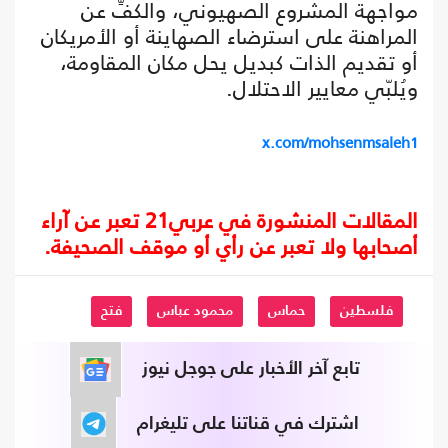
مواجهة المشروع الصهيوني، والكفِّ عن
المراهنة على استرضاء الصهاينة أو الأمريكان
أو تقديم الذات كبديل يحل مكان المقاومة،
ويُلبّي معايير الاحتلال.
x.com/mohsenmsaleh1
المقالات المنشورة في عربي21 تعبر عن آراء
أصحابها ولا تعبر عن رأي أو موقف الصحيفة.
فلسطين
حماس
محمود عباس
فتح
تابع آخر الأخبار على جوجل نيوز
اشترك في قناتنا على تليغرام