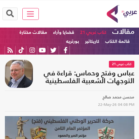
مقالات
كتاب عربي 21
قضايا وآراء
مقالات مختارة
قائمة الكتاب
كاريكاتير
بورتريه
كتاب عربي 21
عباس وفتح وحماس: قراءة في
التوجهات الشعبية الفلسطينية
محسن محمد صالح
22-May-26
04:08 PM