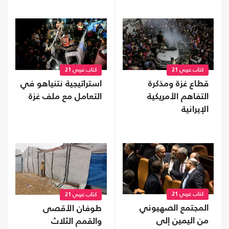
كتاب عربي 21
كتاب عربي 21
قطاع غزة ومذكرة
استراتيجية نتنياهو في
التفاهم الأمريكية
التعامل مع ملف غزة
الإيرانية
كتاب عربي 21
كتاب عربي 21
المجتمع الصهيوني
طوفان الأقصى
من اليمين إلى
والقمم الثلاث