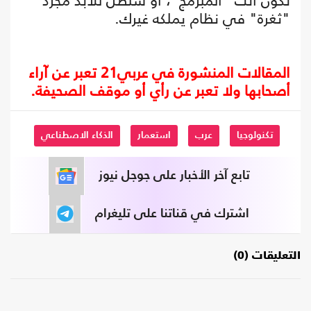
تكون أنت "المبرمج"، أو ستظل للأبد مجرد
"ثغرة" في نظام يملكه غيرك.
المقالات المنشورة في عربي21 تعبر عن آراء
أصحابها ولا تعبر عن رأي أو موقف الصحيفة.
تكنولوجيا
عرب
استعمار
الذكاء الاصطناعي
تابع آخر الأخبار على جوجل نيوز
اشترك في قناتنا على تليغرام
التعليقات (0)