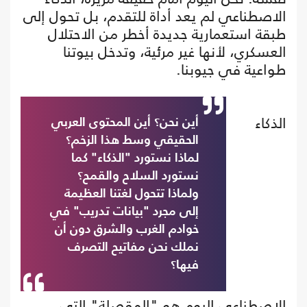
الاصطناعي لم يعد أداة للتقدم، بل تحول إلى
طبقة استعمارية جديدة أخطر من الاحتلال
العسكري، لأنها غير مرئية، وتدخل بيوتنا
طواعية في جيوبنا.
الذكاء
أين نحن؟ أين المحتوى العربي
الحقيقي وسط هذا الزخم؟
لماذا نستورد "الذكاء" كما
نستورد السلاح والقمح؟
ولماذا تتحول لغتنا العظيمة
إلى مجرد "بيانات تدريب" في
خوادم الغرب والشرق دون أن
نملك نحن مفاتيح التصرف
فيها؟
الاصطناعي اليوم هو "المقصلة" التي