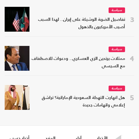
سياسة
3
تفاصيل الضربة الوشيكة على إيران.. لهذا السبب
أصيب الأمريكيون بالذهول
سياسة
4
ممثلات يرتدين الزي العسكري.. ودعوات للاصطفاف
مع السيسي
سياسة
5
هل انهارت التهدئة السعودية الإماراتية؟ تراشق
إعلامي واتهامات جديدة
الأخبار
آراء
المزيد
أخبار حسب