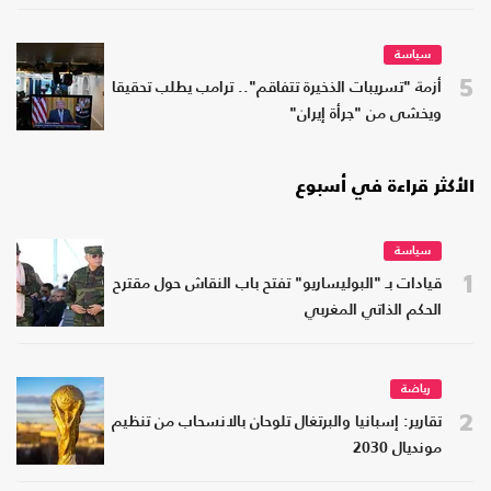
سياسة
5
أزمة "تسريبات الذخيرة تتفاقم".. ترامب يطلب تحقيقا
ويخشى من "جرأة إيران"
الأكثر قراءة في أسبوع
سياسة
1
قيادات بـ "البوليساريو" تفتح باب النقاش حول مقترح
الحكم الذاتي المغربي
رياضة
2
تقارير: إسبانيا والبرتغال تلوحان بالانسحاب من تنظيم
مونديال 2030