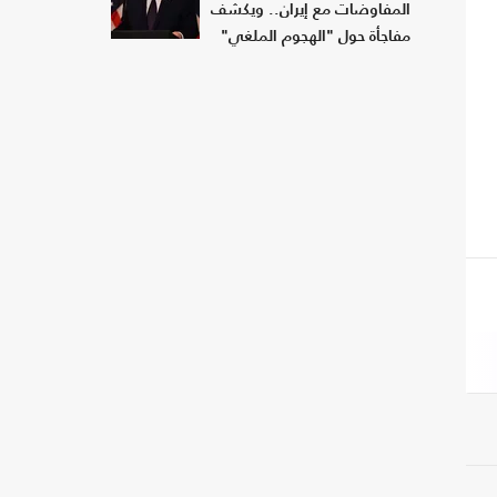
المفاوضات مع إيران.. ويكشف
مفاجأة حول "الهجوم الملغي"