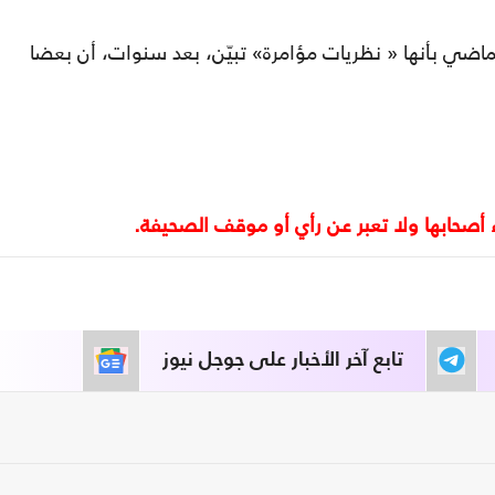
اضي بأنها « نظريات مؤامرة» تبيّن، بعد سنوات، أن بعضا
تابع آخر الأخبار على جوجل نيوز