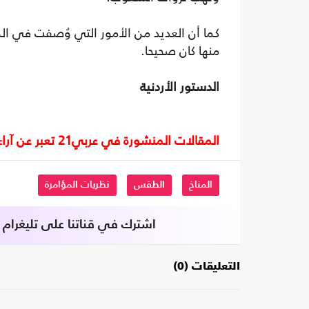
كما أن العديد من الأمور التي وُصفت في الم
منها كان صحيحا.
الدستور الأردنية
المقالات المنشورة في عربي21 تعبر عن آراء أصحابها ولا تعبر عن رأي أو موقف الصحيفة.
المناخ
الطقس
نظريات المؤامرة
اشترك في قناتنا على تليغرام
التعليقات (0)