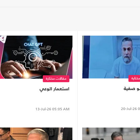
ختارة
مقالات مختارة
و صفية
استعمار الوعي
20-Jul-26
0
13-Jul-26
05:05 AM