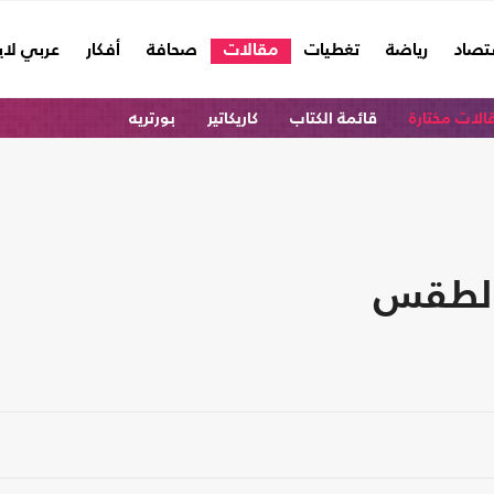
تصاد
رياضة
تغطيات
مقالات
صحافة
أفكار
عربي لا
الات مختارة
قائمة الكتاب
كاريكاتير
بورتريه
 الطقس