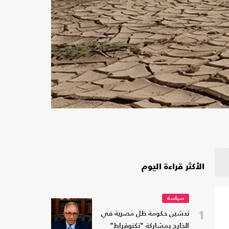
الأكثر قراءة اليوم
سياسة
1
تدشين حكومة ظل مصرية في
الخارج بمشاركة "تكنوقراط"