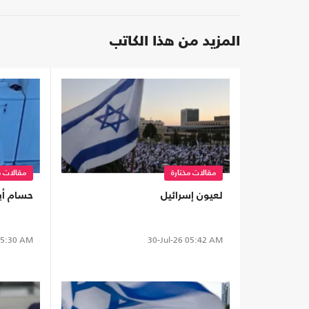
المزيد من هذا الكاتب
مقالات مختارة
مقالات م
لعيون إسرائيل
حسام أب
5:30 AM
30-Jul-26
05:42 AM