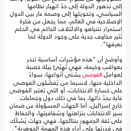
إلى تدهور الدولة إلى حدّ انهيار نظامها
السياسي، وتحويلها إلى وصمة عار بين الدول
الإصلاحية في العالم، مما يجعل من فكرة
استمرار نتنياهو والائتلاف الحاكم في الحكم
تُثير مخاوف جدية على وجود الدولة كما
نعرفها".
وأوضح أن "هذه مؤشرات أساسية تنذر
بعواقب وخيمة، فهي تُهيّئ بيئة خصبة
لعوامل
بشتى أنواعها، سواءً
الفوضى
الداخلية منها، لاسيما من يُفضّلون الفوضى
على خسارة الانتخابات، أو التي تعتبر الفوضى
غاية بحدّ ذاتها، بما في ذلك دول وجماعات
خارج إسرائيل، أما الجهات المسؤولة عن ضمان
سير الانتخابات بنزاهتها وشفافيتها، والحفاظ
على ثقة الجمهور بنتائجها، فهي جهات يُشكّك
في قدرتها على أداء هذه المهمة الجوهرية".