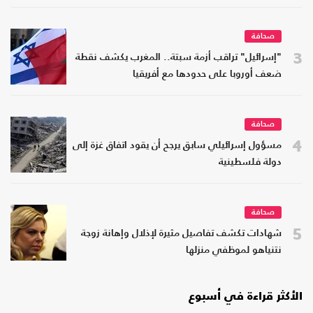
صحافة
3
"إسرائيل" تراقب أزمة سبتة.. المغرب يكشف نقطة
ضعف أوروبا على حدودها مع أفريقيا
صحافة
4
مسؤول إسرائيلي سابق يرجح أن يقود اتفاق غزة إلى
دولة فلسطينية
صحافة
5
شهادات تكشف تفاصيل مثيرة لإذلال وإهانة زوجة
نتنياهو لموظفي منزلها
الأكثر قراءة في أسبوع