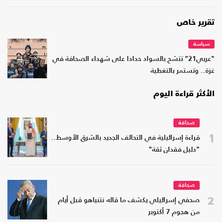
تقرير خاص
سياسة
"عربي21" تتشح بالسواد حدادا على شهداء الصحافة في
غزة.. وتستمر بالتغطية
الأكثر قراءة اليوم
صحافة
1
قراءة إسرائيلية في التحالف الجديد بالشرق الأوسط..
"دليل فقدان ثقة"
صحافة
2
صحفي إسرائيلي يكشف ما قاله نتنياهو قبل أيام
من هجوم 7 أكتوبر