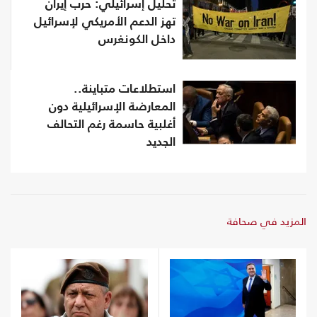
تحليل إسرائيلي: حرب إيران
تهز الدعم الأمريكي لإسرائيل
داخل الكونغرس
استطلاعات متباينة..
المعارضة الإسرائيلية دون
أغلبية حاسمة رغم التحالف
الجديد
المزيد في صحافة