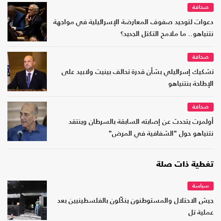
صحافة
دعوات لتوحيد صفوف المعارضة الإسرائيلية في مواجهة
نتنياهو.. ما ملامح التكتل الجديد؟
صحافة
تشكيك إسرائيلي بشأن قدرة تحالف بينيت ولابيد على
الإطاحة بنتنياهو
صحافة
أولمرت يتحدث عن إصابته السابقة بالسرطان وينتقد
نتنياهو حول "الشفافية في المرض"
تغطية ذات صلة
سياسة
جيش الاحتلال والمستوطنون ينكّلون بالفلسطينيين بعد
عملية تل