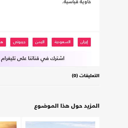
حاوية قياسية.
إيران
السعودية
اليمن
جيبوتي
هر
اشترك في قناتنا على تليغرام
التعليقات (0)
المزيد حول هذا الموضوع