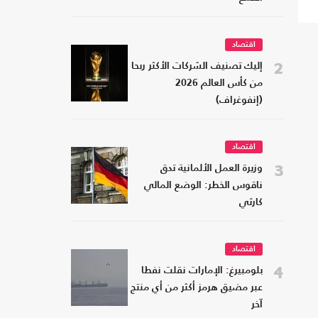
اقتصاد
2
إليك تصنيف الشركات الأكثر ربحا
من كأس العالم 2026
(إنفوغراف)
اقتصاد
3
وزيرة العمل الألمانية تدق
ناقوس الخطر: الوضع المالي
كارثي
اقتصاد
4
بلومبيرغ: الإمارات نقلت نفطا
عبر مضيق هرمز أكثر من أي منتج
آخر