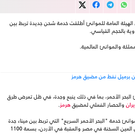
الهيئة العامة للموانئ أطلقت خدمة شحن جديدة تربط بين
مملكة والموانئ العالمية.
يين برميل نفط من مضيق هرمز
البحر الأحمر، بما في ذلك ينبع وجدة، في ظل تعرض طرق
والحصار الفعلي لمضيق
.
يران
هرمز
 خدمة "البحر الأحمر السريع" التي تربط بين ميناء جدة
وميناء الملك فهد الصناعي في ينبع وميناءي العين السخنة في مصر والعقبة في الأردن، بسعة 1100