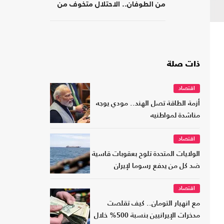
من الطوفان.. الاحتلال متخوف من
استهداف إيلات
ذات صلة
اقتصاد
أزمة الطاقة تصل الهند.. مودي يوجه
مناشدة لمواطنيه
اقتصاد
الولايات المتحدة تلوح بعقوبات قاسية
ضد كل من يدفع رسوما لإيران
اقتصاد
مع انهيار التومان.. كيف تقلصت
مدخرات الإيرانيين بنسبة 500% خلال