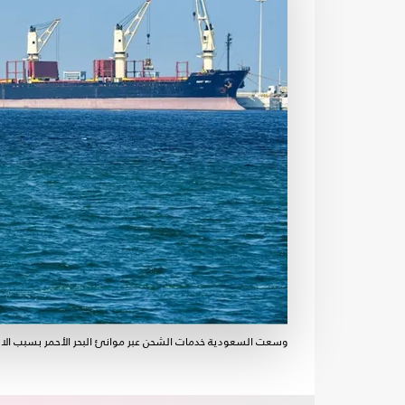
وسعت السعودية خدمات الشحن عبر موانئ البحر الأحمر بسبب الا