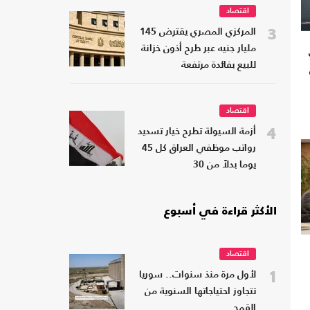
اقتصاد
3
المركزي المصري يقترض 145
مليار جنيه عبر طرح أذون خزانة
للبيع بفائدة مرتفعة
اقتصاد
4
أزمة السيولة تطرح خيار تسديد
رواتب موظفي العراق كل 45
يوما بدلاً من 30
الأكثر قراءة في أسبوع
اقتصاد
1
لأول مرة منذ سنوات.. سوريا
تتجاوز احتياجاتها السنوية من
القمح