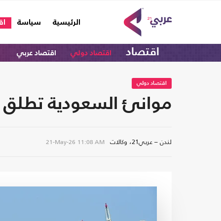
(current)
الرئيسية
سياسة
اق
اقتصاد
اقتصاد دولي
اقتصاد عربي
اقتصاد دولي
موانئ السعودية تطلق 
لندن – عربي21، وكالات
21-May-26
11:08 AM