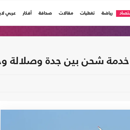
تصاد
رياضة
تغطيات
مقالات
صحافة
أفكار
عربي لا
خدمة شحن بين جدة وصلالة و