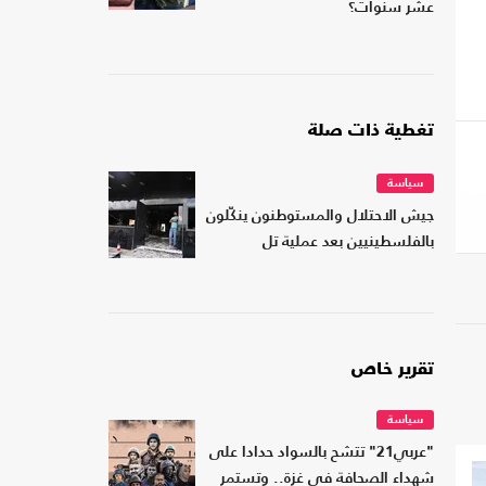
عشر سنوات؟
تغطية ذات صلة
سياسة
جيش الاحتلال والمستوطنون ينكّلون
بالفلسطينيين بعد عملية تل
تقرير خاص
سياسة
"عربي21" تتشح بالسواد حدادا على
شهداء الصحافة في غزة.. وتستمر