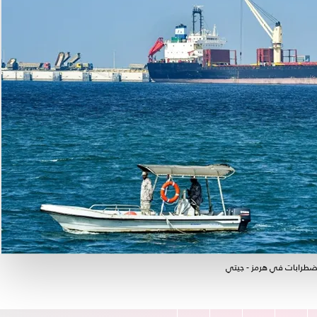
ضطرابات في هرمز - جيتي