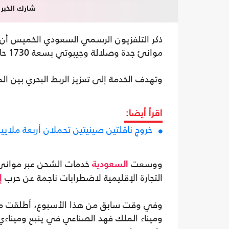
شارك الخبر
ذكر التلفزيون الرسمي السعودي الخميس أن 
موانئ جدة وصلالة وجيبوتي بسعة 1730 حاوية بالحجم القياسي.
وتهدف الخدمة إلى تعزيز الربط البحري بين ال
اقرأ أيضا:
خروج ناقلتين صينيتين تحملان أربعة ملا
ووسعت
خدمات الشحن عبر موانئ 
السعودية
التجارة الإقليمية لاضطرابات ناجمة عن حرب
إ
وفي وقت سابق من هذا الأسبوع، أطلقت موانئ