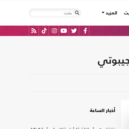
يت
المزيد
جيبوتي
أخبار الساعة