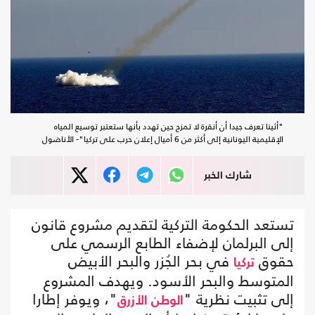
"أثينا تعرف جيدا أن أنقرة لا تمزح حين تهدد بأنها ستعتبر توسيع المياه
الإقليمية اليونانية إلى أكثر من 6 أميال إعلان حرب على تركيا"- الأناضول
شارك الخبر
تستعد الحكومة التركية لتقديم مشروع قانون
إلى البرلمان لإضفاء الطابع الرسمي على
حقوق
في بحر الجُزر والبحر الأبيض
تركيا
المتوسط والبحر الأسود. ويهدف المشروع
إلى تثبيت نظرية "
"، ويوفر إطارا
الوطن الأزرق