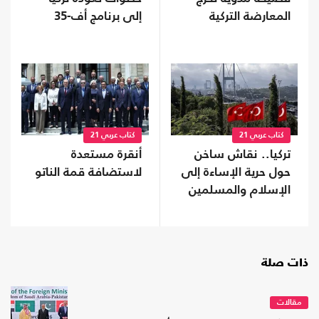
المعارضة التركية
إلى برنامج أف-35
كتاب عربي 21
كتاب عربي 21
تركيا.. نقاش ساخن
أنقرة مستعدة
حول حرية الإساءة إلى
لاستضافة قمة الناتو
الإسلام والمسلمين
ذات صلة
مقالات