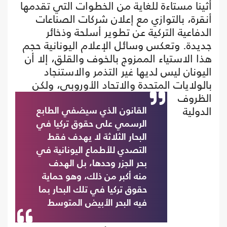
أثينا مستاءة للغاية من الخطوات التي تقدمها
أنقرة، بالتوازي مع إعلان شركات الصناعات
الدفاعية التركية عن تطوير أسلحة وذخائر
جديدة. وتعكس وسائل الإعلام اليونانية حجم
هذا الاستياء الممزوج بالخوف والقلق، إلا أن
اليونان ليس لديها غير التذمر والاستنجاد
بالولايات المتحدة والاتحاد الأوروبي،
ولكن
الظروف
الدولية
القانون الذي سيضفي الطابع
الرسمي على حقوق تركيا في
البحار الثلاثة لا يهدف فقط
التصدي للأطماع اليونانية في
بحر الجزر وحدها، بل الهدف
منه أكبر من ذلك، وهو حماية
حقوق تركيا في تلك البحار بما
فيه البحر الأبيض المتوسط