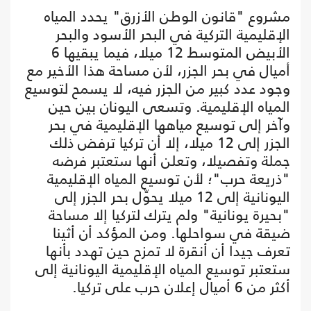
مشروع "قانون الوطن الأزرق" يحدد المياه
الإقليمية التركية في البحر الأسود والبحر
الأبيض المتوسط 12 ميلا، فيما يبقيها 6
أميال في بحر الجزر، لأن مساحة هذا الأخير مع
وجود عدد كبير من الجزر فيه، لا يسمح لتوسيع
المياه الإقليمية. وتسعى اليونان بين حين
وآخر إلى توسيع مياهها الإقليمية في بحر
الجزر إلى 12 ميلا، إلا أن تركيا ترفض ذلك
جملة وتفصيلا، وتعلن أنها ستعتبر فرضه
"ذريعة حرب"؛ لأن توسيع المياه الإقليمية
اليونانية إلى 12 ميلا يحوِّل بحر الجزر إلى
"بحيرة يونانية" ولم يترك لتركيا إلا مساحة
ضيقة في سواحلها. ومن المؤكد أن أثينا
تعرف جيدا أن أنقرة لا تمزح حين تهدد بأنها
ستعتبر توسيع المياه الإقليمية اليونانية إلى
أكثر من 6 أميال إعلان حرب على تركيا.