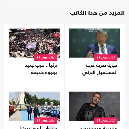
المزيد من هذا الكاتب
كتاب عربي 21
كتاب عربي 21
نهاية تجربة حزب
تركيا.. حزب جديد
المستقبل التركي
بوجوه قديمة
كتاب عربي 21
كتاب عربي 21
فضيحة مدوية تحرج
خطوات لعودة تركيا