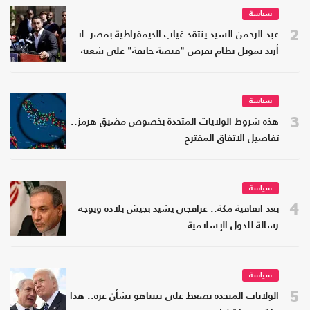
سياسة
2
عبد الرحمن السيد ينتقد غياب الديمقراطية بمصر: لا
أريد تمويل نظام يفرض "قبضة خانقة" على شعبه
سياسة
3
هذه شروط الولايات المتحدة بخصوص مضيق هرمز..
تفاصيل الاتفاق المقترح
سياسة
4
بعد اتفاقية مكة.. عراقجي يشيد بجيش بلاده ويوجه
رسالة للدول الإسلامية
سياسة
5
الولايات المتحدة تضغط على نتنياهو بشأن غزة.. هذا