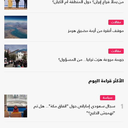
من يملأ فراغ إيران؟ دول المنطقة أم الكيان؟
مقالات
موقف أنقرة من أزمة مضيق هرمز
مقالات
جريمة مروعة هزت تركيا.. من المسؤول؟
الأكثر قراءة اليوم
سياسة
1
سجال سعودي إماراتي حول "اتفاق مكة".. هل تم
"تهميش الخليج؟"