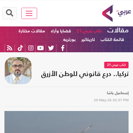
مقالات
كتاب عربي 21
قضايا وآراء
مقالات مختارة
قائمة الكتاب
كاريكاتير
بورتريه
كتاب عربي 21
تركيا.. درع قانوني للوطن الأزرق
إسماعيل ياشا
20-May-26
02:07 PM