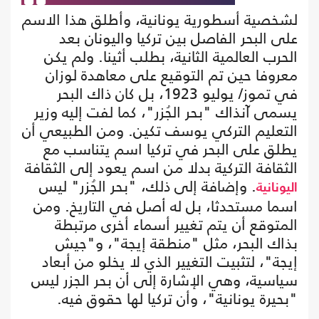
لشخصية أسطورية يونانية، وأطلق هذا الاسم
على البحر الفاصل بين تركيا واليونان بعد
الحرب العالمية الثانية، بطلب أثينا. ولم يكن
معروفا حين تم التوقيع على معاهدة لوزان
في تموز/ يوليو 1923، بل كان ذاك البحر
يسمى آنذاك "بحر الجُزر"، كما لفت إليه وزير
التعليم التركي يوسف تكين. ومن الطبيعي أن
يطلق على البحر في تركيا اسم يتناسب مع
الثقافة التركية بدلا من اسم يعود إلى الثقافة
. وإضافة إلى ذلك، "بحر الجُزر" ليس
اليونانية
اسما مستحدثا، بل له أصل في التاريخ. ومن
المتوقع أن يتم تغيير أسماء أخرى مرتبطة
بذاك البحر، مثل "منطقة إيجة"، و"جيش
إيجة"، لتثبيت التغيير الذي لا يخلو من أبعاد
سياسية، وهي الإشارة إلى أن بحر الجزر ليس
"بحيرة يونانية"، وأن تركيا لها حقوق فيه.