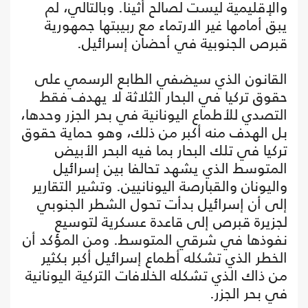
والإقليمية ليست لصالح أثينا. وبالتالي، لم
يبق أمامها غير الارتماء مع ربيبتها جمهورية
قبرص الجنوبية في أحضان إسرائيل.
القانون الذي سيضفي الطابع الرسمي على
حقوق تركيا في البحار الثلاثة لا يهدف فقط
التصدي للأطماع اليونانية في بحر الجزر وحدها،
بل الهدف منه أكبر من ذلك، وهو حماية حقوق
تركيا في تلك البحار بما فيه البحر الأبيض
المتوسط الذي يشهد تحالفا بين إسرائيل
واليونان والقبارصة اليونانيين. وتشير التقارير
إلى أن إسرائيل بدأت تحول الشطر الجنوبي
لجزيرة قبرص إلى قاعدة عسكرية لتوسيع
نفوذها في شرقي المتوسط. ومن المؤكد أن
الخطر الذي تشكله أطماع إسرائيل أكبر بكثير
من ذاك الذي تشكله الخلافات التركية اليونانية
في بحر الجزر.