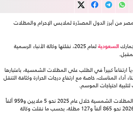
ر من أبرز الدول المصدّرة لملابس الإحرام والمظلات
لجمارك
لعام 2025، نقلتها وكالة الأنباء الرسمية
السعودية
مقبل.
ارتفاعاً كبيراً في الطلب على المظلات الشمسية، باعتبارها
ء أداء المناسك، خاصة مع ارتفاع درجات الحرارة وكثافة التنقل
لتلبية احتياجات الموسم.
وبحسب الهيئة، بلغت واردات السعودية من المظلات الشمسية خلال عام 2025 نحو 5 ملايين و959 ألفاً
و426 مظلة، فيما سجل الربع الأول من عام 2026 نحو 865 ألفاً و127 مظلة، بحسب ما نقلت وكالة