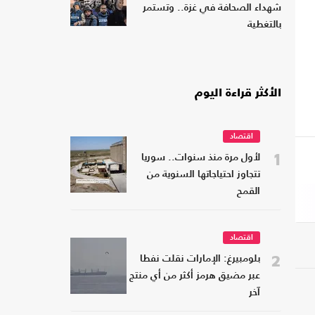
شهداء الصحافة في غزة.. وتستمر
بالتغطية
الأكثر قراءة اليوم
اقتصاد
1
لأول مرة منذ سنوات.. سوريا
تتجاوز احتياجاتها السنوية من
القمح
اقتصاد
2
بلومبيرغ: الإمارات نقلت نفطا
عبر مضيق هرمز أكثر من أي منتج
آخر