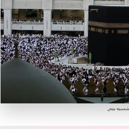
الشمسية- جيتي