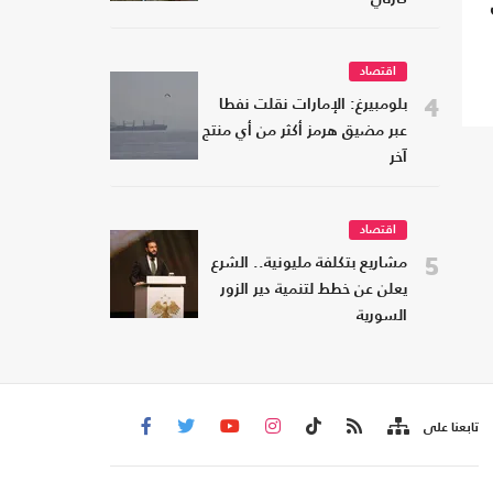
اقتصاد
4
بلومبيرغ: الإمارات نقلت نفطا
عبر مضيق هرمز أكثر من أي منتج
آخر
اقتصاد
5
مشاريع بتكلفة مليونية.. الشرع
يعلن عن خطط لتنمية دير الزور
السورية
تابعنا على