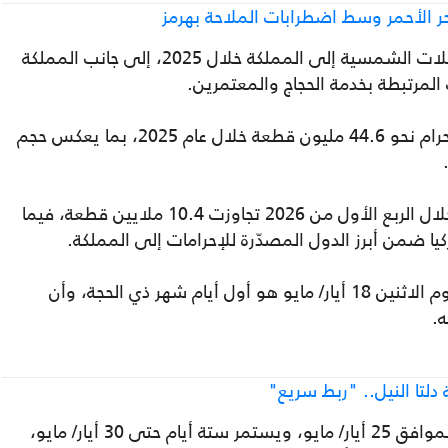
ر الأحمر وسط اضطرابات الملاحة بهرمز
وتصدرت الصين قائمة الدول المصدّرة للمظلات الشمسية إلى المملكة خلال 2025، إلى جانب المملكة
المرتبطة بخدمة الحجاج والمعتمرين.
كما سجّلت واردات السعودية من ملابس الإحرام نحو 44.6 مليون قطعة خلال عام 2025، بما يعكس حجم
وأظهرت البيانات أن واردات ملابس الإحرام خلال الربع الأول من 2026 تجاوزت 10.4 ملايين قطعة، فيما
ا ضمن أبرز الدول المصدّرة للإحرامات إلى المملكة.
والأحد، أعلنت المحكمة العليا السعودية أن يوم الاثنين 18 أيار/ مايو هو أول أيام شهر ذي الحجة، وأن
تا النيل.. "ربط سريع"
ويبدأ موسم الحج في الثامن من ذي الحجة، الموافق 25 أيار/ مايو، ويستمر ستة أيام حتى 30 أيار/ مايو،