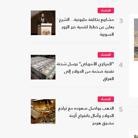
اقتصاد
3
مشاريع بتكلفة مليونية.. الشرع
يعلن عن خطط لتنمية دير الزور
السورية
اقتصاد
4
"المركزي الأمريكي" يرسل شحنة
نقدية ضخمة من الدولار إلى
العراق
اقتصاد
5
الذهب يواصل صعوده مع تراجع
الدولار وآمال بانفراج أزمة
مضيق هرمز