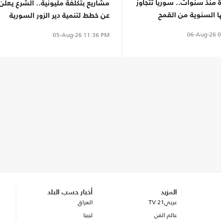
 منذ سنوات.. سوريا تتجاوز
مشاريع بتكلفة مليونية.. الشرع يعلن
ها السنوية من القمح
عن خطط لتنمية دير الزور السورية
06-Aug-26
0
05-Aug-26
11:36 PM
المزيد
أخبار حسب البلد
عربي21 TV
العراق
عالم الفن
ليبيا