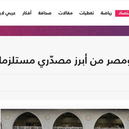
تصاد
رياضة
تغطيات
مقالات
صحافة
أفكار
عربي لا
ومصر من أبرز مصدّري مستلزما