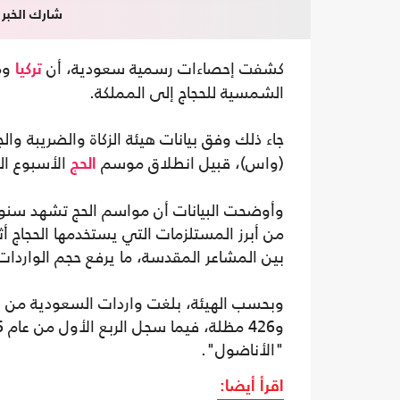
شارك الخبر
كشفت إحصاءات رسمية سعودية، أن
ومص
تركيا
الشمسية للحجاج إلى المملكة.
جاء ذلك وفق بيانات هيئة الزكاة والضريبة وا
(واس)، قبيل انطلاق موسم
الأسبوع ال
الحج
وأوضحت البيانات أن مواسم الحج تشهد سنوياً 
من أبرز المستلزمات التي يستخدمها الحجاج أثنا
بين المشاعر المقدسة، ما يرفع حجم الواردات 
"الأناضول".
اقرأ أيضا: