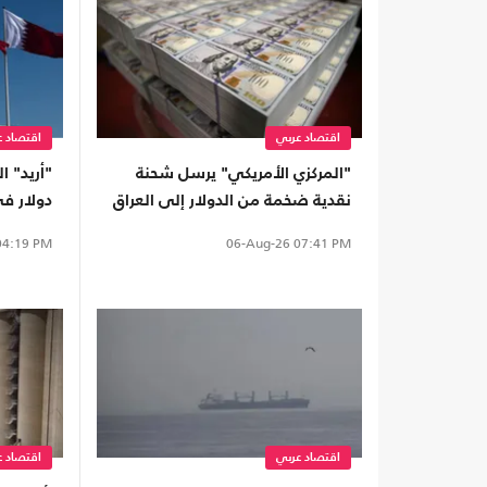
اقتصاد عربي
اقتصاد ع
"المركزي الأمريكي" يرسل شحنة
نقدية ضخمة من الدولار إلى العراق
دولار ف
4:19 PM
06-Aug-26
07:41 PM
اقتصاد عربي
اقتصاد ع