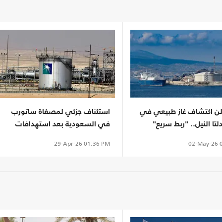
ن اكتشاف غاز طبيعي في
استئناف جزئي لمصفاة ساتورب
تا النيل.. "ربط سريع"
في السعودية بعد استهدافات
إيرانية
02-May-26
0
29-Apr-26
01:36 PM