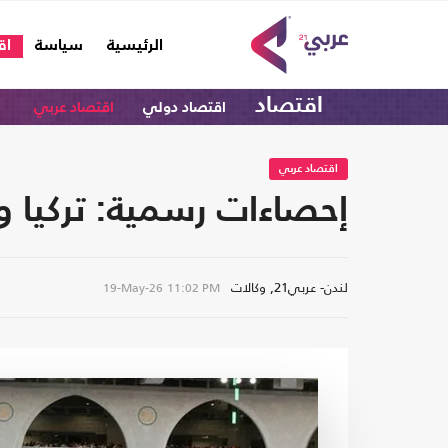
(current)
الرئيسية
سياسة
اق
اقتصاد
اقتصاد دولي
اقتصاد عربي
اقتصاد عربي
إحصاءات رسمية: تركيا 
لندن- عربي21, وكالات
19-May-26
11:02 PM