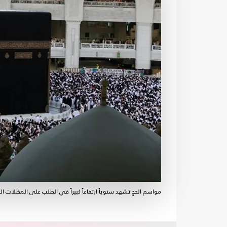
مواسم الحج تشهد سنوياً ارتفاعاً كبيراً في الطلب على المظلات 