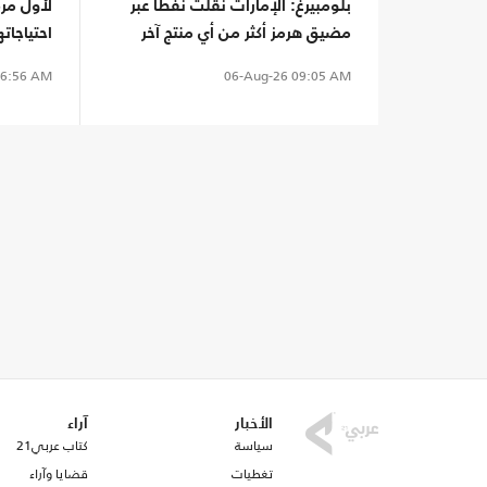
بلومبيرغ: الإمارات نقلت نفطا عبر
لأول مرة
مضيق هرمز أكثر من أي منتج آخر
احتياجات
6:56 AM
06-Aug-26
09:05 AM
الأخبار
آراء
سياسة
كتاب عربي21
تغطيات
قضايا وآراء