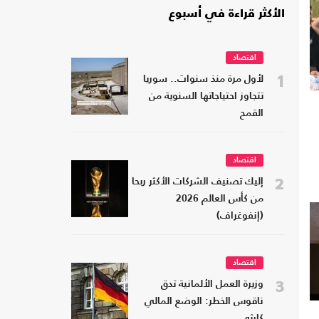
الأكثر قراءة في أسبوع
اقتصاد
1
لأول مرة منذ سنوات.. سوريا
تتجاوز احتياجاتها السنوية من
القمح
اقتصاد
2
إليك تصنيف الشركات الأكثر ربحا
من كأس العالم 2026
(إنفوغراف)
اقتصاد
3
وزيرة العمل الألمانية تدق
ناقوس الخطر: الوضع المالي
كارثي