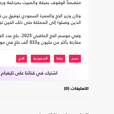
متضمناً الوقوف بعرفة والمبيت بمزدلفة ور
الذين وصلوا إلى المملكة حتى ذلك الحين تجاوز 860 ألف 
مقارنة بأكثر من مليون و833 ألف حاج في موسم 2024، وفق بيانات الهيئة العامة للإحصاء السعودية.
مصر
تركيا
السعودية
الحج
اشترك في قناتنا على تليغرام
التعليقات (0)