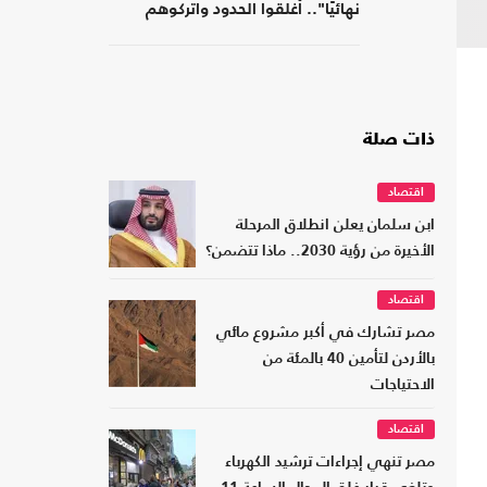
نهائيًا".. أغلقوا الحدود واتركوهم
لمصر
ذات صلة
اقتصاد
ابن سلمان يعلن انطلاق المرحلة
الأخيرة من رؤية 2030.. ماذا تتضمن؟
اقتصاد
مصر تشارك في أكبر مشروع مائي
بالأردن لتأمين 40 بالمئة من
الاحتياجات
اقتصاد
مصر تنهي إجراءات ترشيد الكهرباء