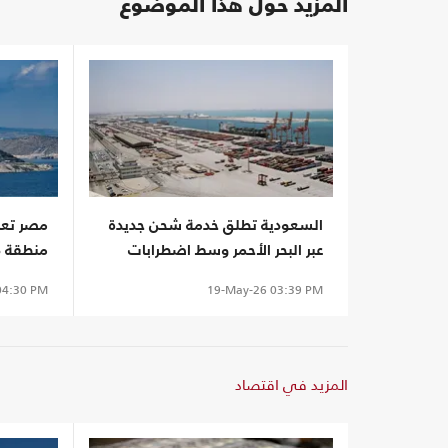
المزيد حول هذا الموضوع
السعودية تطلق خدمة شحن جديدة
مصر تعل
عبر البحر الأحمر وسط اضطرابات
منطقة دل
الملاحة بهرمز
4:30 PM
19-May-26
03:39 PM
المزيد في اقتصاد