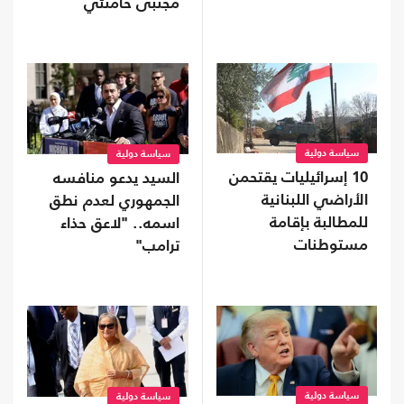
مجتبى خامنئي
سياسة دولية
سياسة دولية
10 إسرائيليات يقتحمن
السيد يدعو منافسه
الأراضي اللبنانية
الجمهوري لعدم نطق
للمطالبة بإقامة
اسمه.. "لاعق حذاء
مستوطنات
ترامب"
سياسة دولية
سياسة دولية