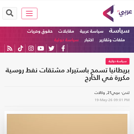
سياسة
سياسة عربية
مقابلات
حقوق وحريات
ملفات وتقارير
اختبار
سياسة دولية
سياسة دولية
بريطانيا تسمح باستيراد مشتقات نفط روسية
مكررة في الخارج
لندن- عربي21, وكالات
19-May-26
09:01 PM