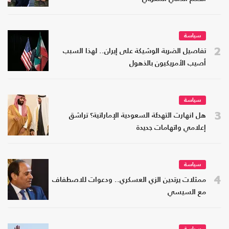
سياسة
2
تفاصيل الضربة الوشيكة على إيران.. لهذا السبب
أصيب الأمريكيون بالذهول
سياسة
3
هل انهارت التهدئة السعودية الإماراتية؟ تراشق
إعلامي واتهامات جديدة
سياسة
4
ممثلات يرتدين الزي العسكري.. ودعوات للاصطفاف
مع السيسي