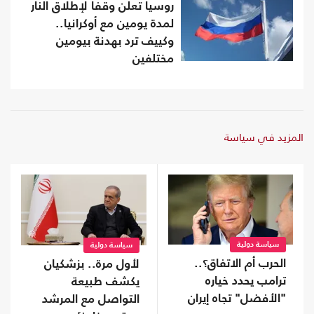
روسيا تعلن وقفا لإطلاق النار
لمدة يومين مع أوكرانيا..
وكييف ترد بهدنة بيومين
مختلفين
المزيد في سياسة
سياسة دولية
سياسة دولية
الحرب أم الاتفاق؟..
لأول مرة.. بزشكيان
ترامب يحدد خياره
يكشف طبيعة
"الأفضل" تجاه إيران
التواصل مع المرشد