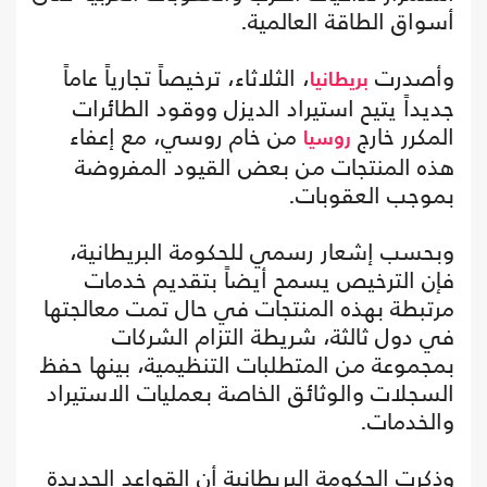
أسواق الطاقة العالمية.
وأصدرت
، الثلاثاء، ترخيصاً تجارياً عاماً
بريطانيا
جديداً يتيح استيراد الديزل ووقود الطائرات
المكرر خارج
من خام روسي، مع إعفاء
روسيا
هذه المنتجات من بعض القيود المفروضة
بموجب العقوبات.
وبحسب إشعار رسمي للحكومة البريطانية،
فإن الترخيص يسمح أيضاً بتقديم خدمات
مرتبطة بهذه المنتجات في حال تمت معالجتها
في دول ثالثة، شريطة التزام الشركات
بمجموعة من المتطلبات التنظيمية، بينها حفظ
السجلات والوثائق الخاصة بعمليات الاستيراد
والخدمات.
وذكرت الحكومة البريطانية أن القواعد الجديدة