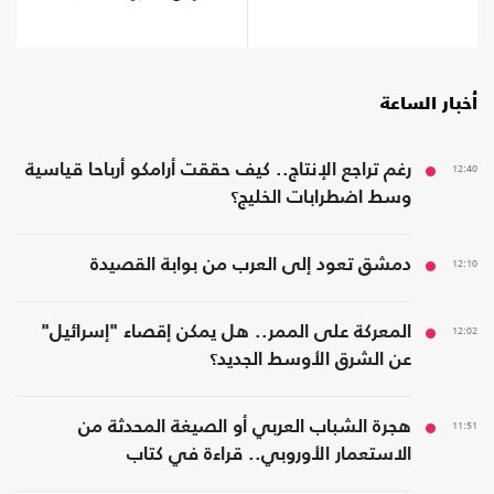
أخبار الساعة
12:40
رغم تراجع الإنتاج.. كيف حققت أرامكو أرباحا قياسية
وسط اضطرابات الخليج؟
12:10
دمشق تعود إلى العرب من بوابة القصيدة
12:02
المعركة على الممر.. هل يمكن إقصاء "إسرائيل"
عن الشرق الأوسط الجديد؟
11:51
هجرة الشباب العربي أو الصيغة المحدثة من
الاستعمار الأوروبي.. قراءة في كتاب