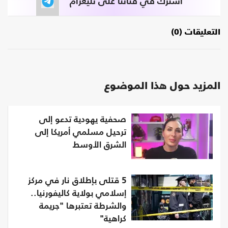
اشترك في قناتنا على تليغرام
التعليقات (0)
المزيد حول هذا الموضوع
صحفية يهودية تدعو إلى
ترحيل مسلمي أمريكا إلى
الشرق الأوسط
5 قتلى بإطلاق نار في مركز
إسلامي بولاية كاليفورنيا..
والشرطة تعتبرها "جريمة
كراهية"