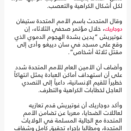
لكل أشكال الكراهية والتعصب.
وقال المتحدث باسم الأمم المتحدة ستيفان
، خلال مؤتمر صحفي الثلاثاء، إن
دوجاريك
غوتيريش “يدين بشدة الهجوم الدموي الذي
وقع على مسجد في سان دييغو وأدى إلى
مقتل ثلاثة أشخاص”.
وأضاف أن الأمين العام للأمم المتحدة شدد
على أن استهداف أماكن العبادة يمثل انتهاكاً
خطيراً للقيم الإنسانية، داعياً إلى التصدي
العاجل لخطابات الكراهية والتطرف.
وأكد دوجاريك أن غوتيريش قدم تعازيه
لعائلات الضحايا، معربا عن تضامن الأمم
المتحدة مع الجالية المسلمة في الولايات
المتحدة، ومطالبا بإجراء تحقيق كامل وشفاف