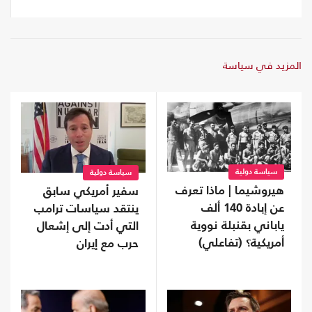
المزيد في سياسة
سياسة دولية
سياسة دولية
هيروشيما | ماذا تعرف
سفير أمريكي سابق
عن إبادة 140 ألف
ينتقد سياسات ترامب
ياباني بقنبلة نووية
التي أدت إلى إشعال
أمريكية؟ (تفاعلي)
حرب مع إيران