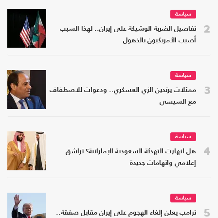
سياسة
2
تفاصيل الضربة الوشيكة على إيران.. لهذا السبب
أصيب الأمريكيون بالذهول
سياسة
3
ممثلات يرتدين الزي العسكري.. ودعوات للاصطفاف
مع السيسي
سياسة
4
هل انهارت التهدئة السعودية الإماراتية؟ تراشق
إعلامي واتهامات جديدة
سياسة
5
ترامب يعلن إلغاء الهجوم على إيران مقابل صفقة..