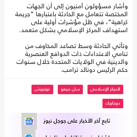
وأشار مسؤولون أمنيون إلى أن الجهات
المختصة تتعامل مع الحادثة باعتبارها “جريمة
كراهية”، في ظل مؤشرات أولية على
استهداف المركز الإسلامي بشكل متعمد.
وتأتي الحادثة وسط تصاعد المخاوف من
تنامي الاعتداءات ذات الدوافع العنصرية
والدينية في الولايات المتحدة خلال سنوات
حكم الرئيس دونالد ترامب.
المركز الإسلامي
سان دييغو
غوتيريش
دوجاريك
تابع آخر الأخبار على جوجل نيوز