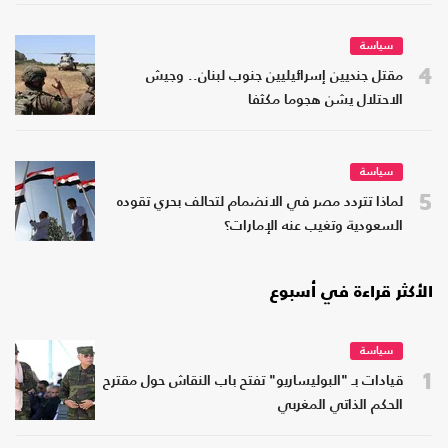
سياسة
4
مقتل جنديين إسرائيليين جنوب لبنان.. وجيش
الاحتلال يشن هجوما مكثفا
سياسة
5
لماذا تتردد مصر في الانضمام لتحالف بحري تقوده
السعودية وتغيب عنه الإمارات؟
الأكثر قراءة في أسبوع
سياسة
1
قيادات بـ "البوليساريو" تفتح باب النقاش حول مقترح
الحكم الذاتي المغربي