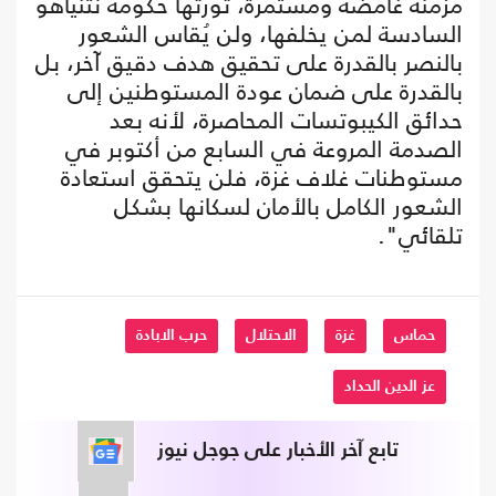
مزمنة غامضة ومستمرة، تُورثها حكومة نتنياهو
السادسة لمن يخلفها، ولن يُقاس الشعور
بالنصر بالقدرة على تحقيق هدف دقيق آخر، بل
بالقدرة على ضمان عودة المستوطنين إلى
حدائق الكيبوتسات المحاصرة، لأنه بعد
الصدمة المروعة في السابع من أكتوبر في
مستوطنات غلاف غزة، فلن يتحقق استعادة
الشعور الكامل بالأمان لسكانها بشكل
تلقائي".
حماس
غزة
الاحتلال
حرب الابادة
عز الدين الحداد
تابع آخر الأخبار على جوجل نيوز