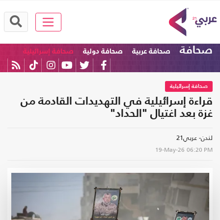
صحافة
صحافة عربية
صحافة دولية
صحافة إسرائيلية
صحافة إسرائيلية
قراءة إسرائيلية في التهديدات القادمة من
غزة بعد اغتيال "الحداد"
لندن- عربي21
19-May-26
06:20 PM