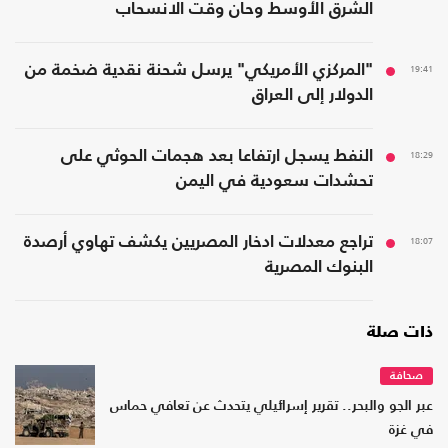
الشرق الأوسط وحان وقت الانسحاب
19:41
"المركزي الأمريكي" يرسل شحنة نقدية ضخمة من
الدولار إلى العراق
18:29
النفط يسجل ارتفاعا بعد هجمات الحوثي على
تحشدات سعودية في اليمن
18:07
تراجع معدلات ادخار المصريين يكشف تهاوي أرصدة
البنوك المصرية
ذات صلة
صحافة
عبر الجو والبحر.. تقرير إسرائيلي يتحدث عن تعافي حماس
في غزة