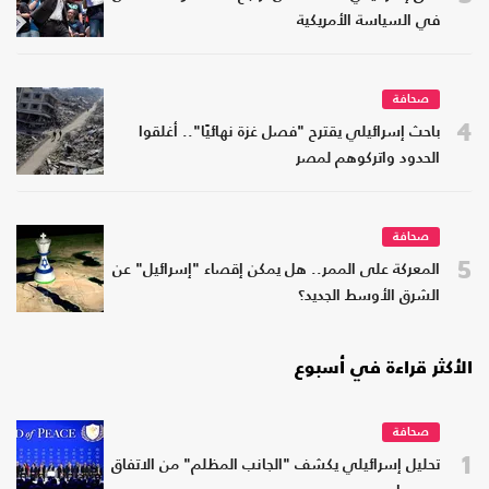
في السياسة الأمريكية
صحافة
4
باحث إسرائيلي يقترح "فصل غزة نهائيًا".. أغلقوا
الحدود واتركوهم لمصر
صحافة
5
المعركة على الممر.. هل يمكن إقصاء "إسرائيل" عن
الشرق الأوسط الجديد؟
الأكثر قراءة في أسبوع
صحافة
1
تحليل إسرائيلي يكشف "الجانب المظلم" من الاتفاق