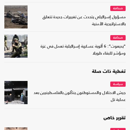
صحافة
مسؤول إسرائيلي يتحدث عن تغييرات جديدة تتعلق
بالاستراتيجية الأمنية
صحافة
"يديعوت": 6 ألوية عسكرية إسرائيلية تعمل في غزة
ومؤشر للبقاء طويلا
تغطية ذات صلة
سياسة
جيش الاحتلال والمستوطنون ينكّلون بالفلسطينيين بعد
عملية تل
تقرير خاص