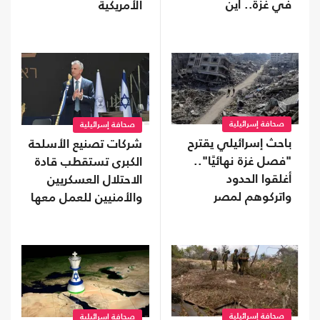
في غزة.. أين
الأمريكية
سيذهبون؟
صحافة إسرائيلية
صحافة إسرائيلية
باحث إسرائيلي يقترح
شركات تصنيع الأسلحة
"فصل غزة نهائيًا"..
الكبرى تستقطب قادة
أغلقوا الحدود
الاحتلال العسكريين
واتركوهم لمصر
والأمنيين للعمل معها
صحافة إسرائيلية
صحافة إسرائيلية