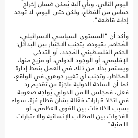
اليوم التالي، وبأي آلية يُمكن ضمان إخراج
حماس من القطاع، ولكن حتى اليوم، لا توجد
إجابة قاطعة".
وأكد أن "المستوى السياسي الاسرائيلي،
المُحاصر بقيوده، يتجنب الاختيار بين البدائل:
الحكم الفلسطيني المُجدد، أو التدخل
الإقليمي، أو الوجود الدولي، أو مزيج منها،
ويستمر بدلًا من ذلك في العمل بنمط إدارة
المخاطر، وتجنب أي تغيير جوهري في الواقع،
كما أن الساحة الدولية عاجزة عن تقديم رد
فعل، فمجلس الأمن الدولي يُواجه صعوبة
في اتخاذ قرارات فعّالة بشأن قطاع غزة، سواء
بسبب الخلافات بين القوى العظمى، أو
الفجوات بين المطالب الإنسانية والاعتبارات
الأمنية".