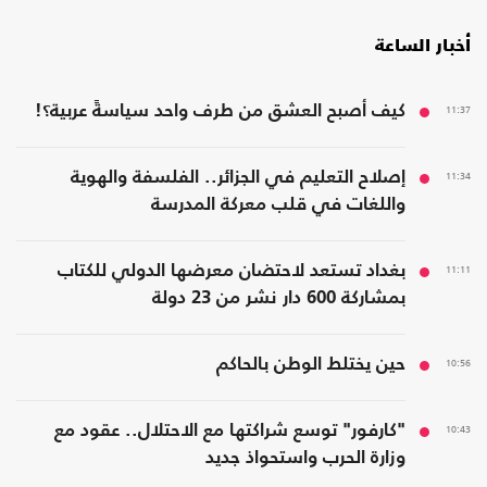
أخبار الساعة
11:37
كيف أصبح العشق من طرف واحد سياسةً عربية؟!
11:34
إصلاح التعليم في الجزائر.. الفلسفة والهوية
واللغات في قلب معركة المدرسة
11:11
بغداد تستعد لاحتضان معرضها الدولي للكتاب
بمشاركة 600 دار نشر من 23 دولة
10:56
حين يختلط الوطن بالحاكم
10:43
"كارفور" توسع شراكتها مع الاحتلال.. عقود مع
وزارة الحرب واستحواذ جديد