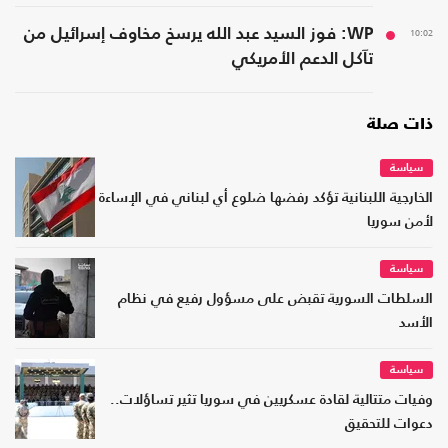
10:02
WP: فوز السيد عبد الله يرسخ مخاوف إسرائيل من
تآكل الدعم الأمريكي
ذات صلة
سياسة
الخارجية اللبنانية تؤكد رفضها ضلوع أي لبناني في الإساءة
لأمن سوريا
سياسة
السلطات السورية تقبض على مسؤول رفيع في نظام
الأسد
سياسة
وفيات متتالية لقادة عسكريين في سوريا تثير تساؤلات..
دعوات للتحقيق