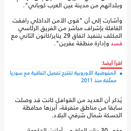
وبلداتهم من مدينة عين العرب كوباني".
وأشارت إلى أن "قوى الأمن الداخلي رافقت
القافلة بإشراف مباشر من الفريق الرئاسي
المكلف بتنفيذ اتفاق 29 يناير/كانون الثاني مع
وإدارة منطقة عفرين".
قسد
اقرأ أيضا:
المفوضية الأوروبية تقترح تفعيل اتفاقية مع سوريا
معلّقة منذ 2011
يُذكر أن العديد من القوافل كانت قد وصلت
سابقا من مناطق متفرقة، أبرزها محافظة
الحسكة شمال شرقي البلاد.
وفي 30 يناير الماضي، أعلنت الحكومة