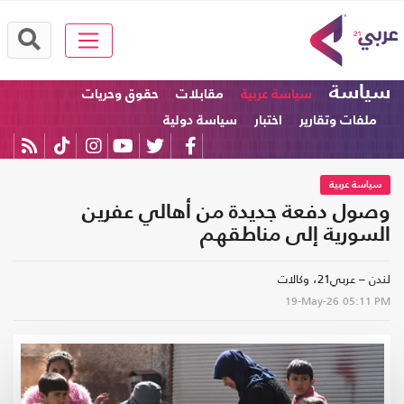
سياسة
سياسة عربية
مقابلات
حقوق وحريات
ملفات وتقارير
اختبار
سياسة دولية
سياسة عربية
وصول دفعة جديدة من أهالي عفرين
السورية إلى مناطقهم
لندن – عربي21، وكالات
19-May-26
05:11 PM