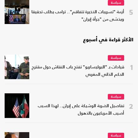
سياسة
5
أزمة "تسريبات الذخيرة تتفاقم".. ترامب يطلب تحقيقا
ويخشى من "جرأة إيران"
الأكثر قراءة في أسبوع
سياسة
1
قيادات بـ "البوليساريو" تفتح باب النقاش حول مقترح
الحكم الذاتي المغربي
سياسة
2
تفاصيل الضربة الوشيكة على إيران.. لهذا السبب
أصيب الأمريكيون بالذهول
سياسة