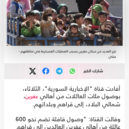
نزح العديد من سكان عفرين بسبب العمليات العسكرية في مناطقهم -
جيتي
شارك الخبر
أفادت قناة "الإخبارية السورية"، الثلاثاء،
بوصول مئات العائلات من أهالي
،
عفرين
شمالي البلاد، إلى قراهم وبلداتهم.
وقالت القناة: "وصول قافلة تضم نحو 600
عائلة من أهالي عفرين العائدين إلى قراهم