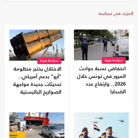
المزيد في سياسة
سياسة عربية
سياسة عربية
انخفاض نسبة حوادث
الاحتلال يختبر منظومة
المرور في تونس خلال
"أرو" بدعم أمريكي..
2026.. وارتفاع عدد
تحديثات جديدة مواجهة
الضحايا
الصواريخ الباليستية