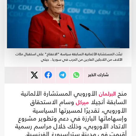
تبنّت المستشارة الألمانية السابقة سياسة "الانفتاح" على استقبال مئات
الآلاف من اللاجئين الفارين من الحرب في سوريا.. جيتي
شارك الخبر
منح
الأوروبي المستشارة الألمانية
البرلمان
السابقة أنجيلا
وسام الاستحقاق
ميركل
الأوروبي، تقديرًا لمسيرتها السياسية
وإسهاماتها البارزة في دعم وتطوير مشروع
الاتحاد الأوروبي، وذلك خلال مراسم رسمية
أقيمت في مدينة ستراسبورغ الفرنسية.