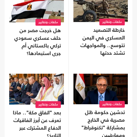
ملفات وتقارير
ملفات وتقارير
خارطة التصعيد
هل خرجت مصر من
العسكري في اليمن
حلف عسكري سعودي
تتوسع.. والمواجهات
تركي باكستاني أم
تشتد حدتها
جرى استبعادها؟
ملفات وتقارير
ملفات وتقارير
تدشين حكومة ظل
بعد "اتفاق مكة".. ماذا
مصرية في الخارج
تعرف عن أبرز اتفاقيات
بمشاركة "تكنوقراط"
الدفاع المشترك عبر
ومعارضين
التاريخ؟