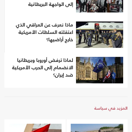
إلى الواجهة البريطانية
ماذا نعرف عن العراقي الذي
اعتقلته السلطات الأمريكية
خارج أراضيها؟
لماذا ترفض أوروبا وبريطانيا
الانضمام إلى الحرب الأمريكية
ضد إيران؟
المزيد في سياسة