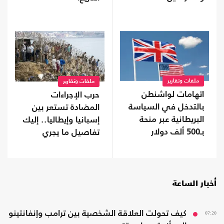
ملفات وتقارير
ملفات وتقارير
اتهامات لواشنطن
حرب الإجراءات
بالتدخل في السياسة
المضادة تستعر بين
البريطانية عبر منحة
إسبانيا وإيطاليا.. إليك
بـ500 ألف دولار
تفاصيل ما يجري
أخبار الساعة
07:20
كيف تحولت العلاقة الشخصية بين ترامب وإنفانتينو