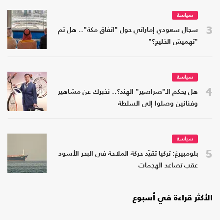
سياسة
3
سجال سعودي إماراتي حول "اتفاق مكة".. هل تم
"تهميش الخليج؟"
سياسة
4
هل يحكم الـ"صراصير" الهند؟.. نخبرك عن مشاهير
وفنانين وصلوا إلى السلطة
سياسة
5
بلومبيرغ: تركيا تقيّد حركة الملاحة في البحر الأسود
عقب تصاعد الهجمات
الأكثر قراءة في أسبوع