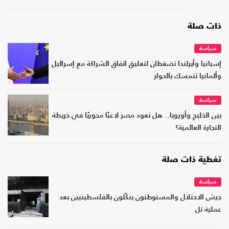
ذات صلة
سياسة
إسبانيا وأيرلندا تضغطان لتعليق اتفاق الشراكة مع إسرائيل
وألمانيا تتمسك بالحوار
سياسة
بين الخليج وأوروبا.. هل تعود مصر لاعبًا محوريًا في خريطة
التجارة العالمية؟
تغطية ذات صلة
سياسة
جيش الاحتلال والمستوطنون ينكّلون بالفلسطينيين بعد
عملية تل