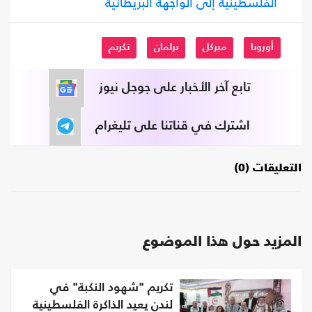
الفلسطينية إلى الواجهة البريطانية
أوروبا
ميركل
برلمان
تكريم
تابع آخر الأخبار على جوجل نيوز
اشترك في قناتنا على تليغرام
التعليقات (0)
المزيد حول هذا الموضوع
تكريم "شهود النكبة" في
لندن يعيد الذاكرة الفلسطينية