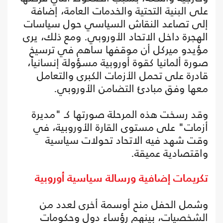
على البنية التحتية والخدمات العامة، إضافة
إلى تصاعد النقاش السياسي حول سياسات
الهجرة داخل الاتحاد الأوروبي. ومع ذلك، يرى
مؤيدو ميركل أن موقفها ساهم في ترسيخ
صورة ألمانيا كقوة أوروبية مسؤولة إنسانياً،
قادرة على تحمل الأزمات الكبرى والتعامل
معها وفق مبادئ التضامن الأوروبي.
وقد رسخت هذه المرحلة صورتها كـ "مديرة
أزمات" على مستوى القارة الأوروبية، في
وقت شهد فيه الاتحاد تحولات سياسية
واقتصادية عميقة.
تكريمات إضافية ورسالة سياسية أوروبية
وشمل الحفل منح أوسمة أخرى لعدد من
الشخصيات، بينهم رؤساء دول وحكومات