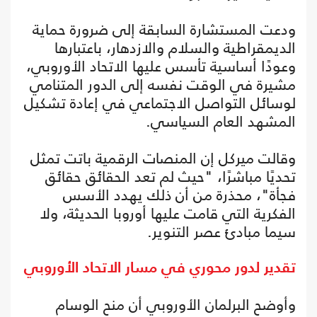
ودعت المستشارة السابقة إلى ضرورة حماية
الديمقراطية والسلام والازدهار، باعتبارها
وعودًا أساسية تأسس عليها الاتحاد الأوروبي،
مشيرة في الوقت نفسه إلى الدور المتنامي
لوسائل التواصل الاجتماعي في إعادة تشكيل
المشهد العام السياسي.
وقالت ميركل إن المنصات الرقمية باتت تمثل
تحديًا مباشرًا، "حيث لم تعد الحقائق حقائق
فجأة"، محذرة من أن ذلك يهدد الأسس
الفكرية التي قامت عليها أوروبا الحديثة، ولا
سيما مبادئ عصر التنوير.
تقدير لدور محوري في مسار الاتحاد الأوروبي
وأوضح البرلمان الأوروبي أن منح الوسام