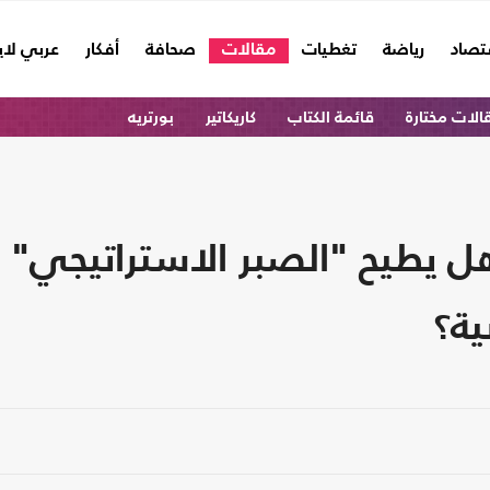
تصاد
رياضة
تغطيات
مقالات
صحافة
أفكار
عربي لا
الات مختارة
قائمة الكتاب
كاريكاتير
بورتريه
هل يطيح "الصبر الاستراتيجي"
ية؟