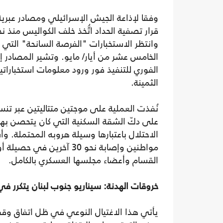
وفقا لإذاعة الجيش الإسرائيلي ومصادر عبرية
قرار تصفية الحداد اتُّخذ خلف الكواليس منذ
وانتظر الاستخبارات "الفرصة السانحة" التي
الخامس عشر من أيار/ مايو. وتشير المصادر إل
الفوري للتنفيذ فور ورود معلومات استخبارات
الثمينة.
نُفذت العملية على موجتين متتاليتين عبر تنس
على دكّ الشقة السكنية التي كان يتحصن بها ال
مواطنين وإصابة نحو 30 آ
القسام وأعضاء مجلسها العسكري بالكامل.
خروقات الهدنة: سيناريو جنوب لبنان يتكرر في