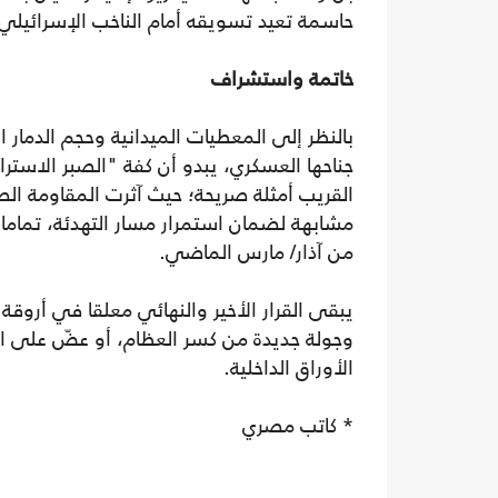
حاسمة تعيد تسويقه أمام الناخب الإسرائيلي ل
خاتمة واستشراف
بالنظر إلى المعطيات الميدانية وحجم الدمار 
جناحها العسكري، يبدو أن كفة "الصبر الاسترا
القريب أمثلة صريحة؛ حيث آثرت المقاومة الص
مشابهة لضمان استمرار مسار التهدئة، تماما كم
من آذار/ مارس الماضي.
يبقى القرار الأخير والنهائي معلقا في أروقة 
وجولة جديدة من كسر العظام، أو عضّ على ال
الأوراق الداخلية.
* كاتب مصري