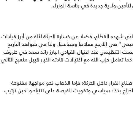
تأمين ولاية جديدة في رئاسة الوزراء.
الذي شهده القطاع، فضلا عن خسارة الحركة لثلة من أبرز قيادات
تيجي" هي الأرجح عقلانيا وسياسيا. ولنا في شواهد التاريخ
مت التنظيمي عند اغتيال القيادي البارز رائد سعد في ظروف
ا تعامل حزب الله مع اغتيالات قادته الكبار قبيل منعرج الثاني
صناع القرار داخل الحركة؛ فإما الذهاب نحو مواجهة مفتوحة
جراح بذكاء سياسي وتفويت الفرصة على نتنياهو لحين ترتيب