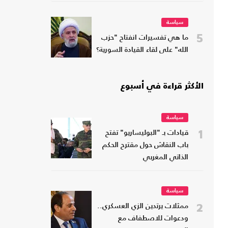
سياسة
5
ما هي تفسيرات انفتاح "حزب
الله" على لقاء القيادة السورية؟
الأكثر قراءة في أسبوع
سياسة
1
قيادات بـ "البوليساريو" تفتح
باب النقاش حول مقترح الحكم
الذاتي المغربي
سياسة
2
ممثلات يرتدين الزي العسكري..
ودعوات للاصطفاف مع