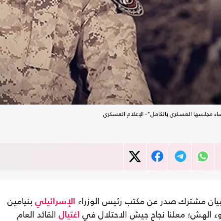
ء مجلسها العسكري بالكامل"- الإعلام العسكري
بنيامين
الإسرائيلي
دوء الهش؛ معلنا نجاح جيش الاحتلال في
القائد العام
اغتيال