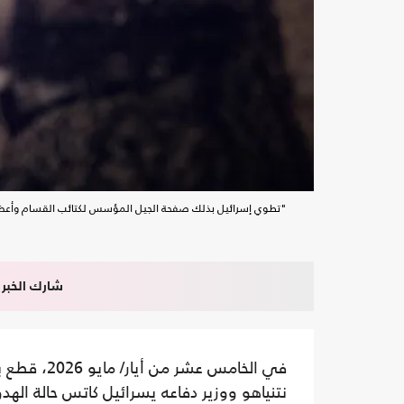
"تطوي إسرائيل بذلك صفحة الجيل المؤسس لكتائب القسام وأعضا
شارك الخبر
في الخامس عشر من أيار/ مايو 2026، قطع بيان مشترك صدر عن مكتب رئيس الوزراء
نتنياهو ووزير دفاعه يسرائيل كاتس حالة اله