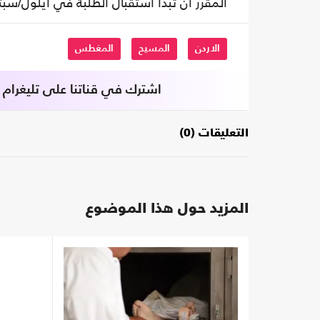
المقرر أن تبدأ استقبال الطلبة في أيلول/سبت
الاردن
المسيح
المغطس
اشترك في قناتنا على تليغرام
التعليقات (0)
المزيد حول هذا الموضوع