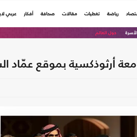
تصاد
رياضة
تغطيات
مقالات
صحافة
أفكار
عربي لا
الأسرة
حول العالم
امعة أرثوذكسية بموقع عمّاد ا