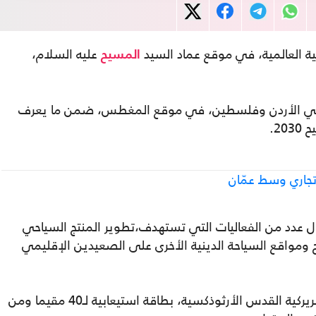
ة العالمية، في موقع عماد السيد
عليه السلام،
المسيح
 في الأردن وفلسطين، في موقع المغطس، ضمن ما يعرف
20.
تجاري وسط عمّان
حول عدد من الفعاليات التي تستهدف،تطوير المنتج السياحي
 ومواقع السياحة الدينية الأخرى على الصعيدين الإقليمي
وتعد الجامعة غير ربحية، وقامت بتأسيسها بطريركية القدس الأرثوذكسية، بطاقة استيعابية لـ40 مقيما ومن