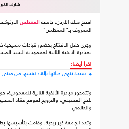
شارك الخبر
افتتح ملك الأردن، جامعة
الأرثوكسي
المغطس
المعروف بـ"المغطس".
وجرى حفل الافتتاح بحضور قيادات مسيحية
بمبادرة الألفية الثانية لمعمودية السيد المسيح 30
اقرأ أيضا:
سيدة تنهي حياتها بإلقاء نفسها من مبنى 
وتتمحور مبادرة الألفية الثانية للمعمودية، 
للحج المسيحي، والترويج لموقع عمّاد المسيح
والعالمي.