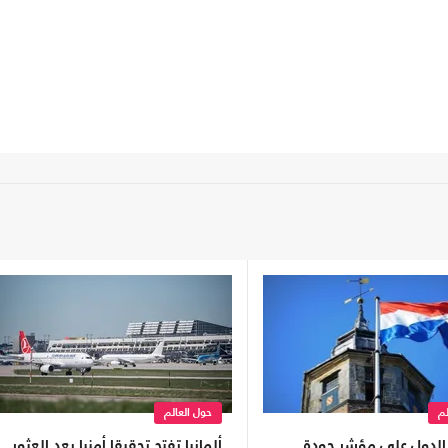
لم
حول العالم
لدول على مؤشر جودة
ألمانيا تفتح تحقيقا أمنيا بعد العثور