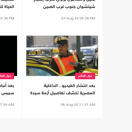
شيتشوان جنوب غرب الصين
الحياة للعام 2026 (
3:36 PM
07-Aug-26
04:38 PM
حول العالم
حول العا
بعد انتشار الفيديو.. الداخلية
بعد أنبا
المصرية تكشف تفاصيل أزمة سيدة
سبيس إك
وسائق تطبيق نقل ذكي (شاهد)
على الأ
7:59 AM
06-Aug-26
11:31 AM