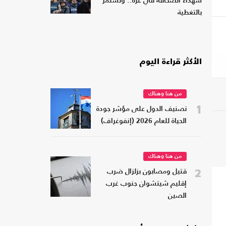
شهداء الصحافة في غزة.. وتستمر
بالتغطية
الأكثر قراءة اليوم
من هنا وهناك
1
تصنيف الدول على مؤشر جودة
الحياة للعام 2026 (إنفوغراف)
من هنا وهناك
2
قتيل ومصابون بزلزال ضرب
إقليم شيتشوان جنوب غرب
الصين