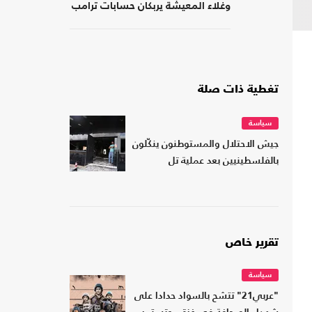
وغلاء المعيشة يربكان حسابات ترامب
تغطية ذات صلة
سياسة
جيش الاحتلال والمستوطنون ينكّلون
بالفلسطينيين بعد عملية تل
تقرير خاص
سياسة
"عربي21" تتشح بالسواد حدادا على