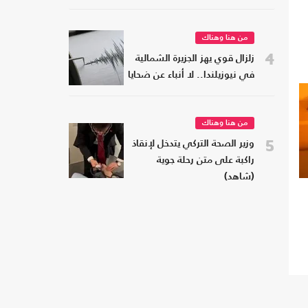
من هنا وهناك
4
زلزال قوي يهز الجزيرة الشمالية
في نيوزيلندا.. لا أنباء عن ضحايا
من هنا وهناك
5
وزير الصحة التركي يتدخل لإنقاذ
راكبة على متن رحلة جوية
(شاهد)