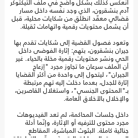
انعكس كذلك بشكل واضح في ملف التيكتوكر
آدم بنشقرون، الذي وجد نفسه داخل مسار
قضائي معقّد انطلق من شكايات محلية، قبل
أن يشمل محتويات رقمية واتهامات ثقيلة.
وتعود فصول القضية إلى شكايات تقدم بها
جيران بنشقرون، بتهم: إثارة الفوضى داخل
الحي ونشر محتويات رقمية مخلة بالحياء. غير
أن الملف سرعان ما تجاوز مجرد "إزعاج
الجيران"، ليتحول إلى واحدة من أكثر القضايا
إثارة للجدل، بعدما دخلت إليه تهم مرتبطة
بـ"المحتوى الجنسي"، واستغلال القاصرين،
والإخلال بالأخلاق العامة.
داخل جلسات المحاكمة، لم تعد الفيديوهات
مجرد محتوى للترفيه أو الإثارة، وإنّما أدلة
جنائية كاملة. البثوث المباشرة، المقاطع