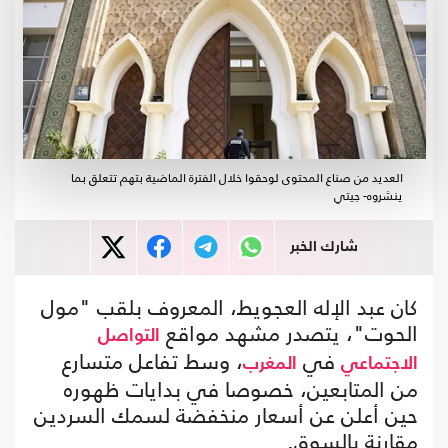
العديد من صناع المحتوى لوحقوا خلال الفترة الماضية بتهم تتعلق بما
ينشروه- جيتي
شارك الخبر
كان عبد الإله العجويط، المعروف بلقب "مول
الحوت"، يتصدر مشهد مواقع
التواصل
في
، وسط تفاعل متسارع
الاجتماعي
المغرب
من المتابعين، خصوصا في بدايات ظهوره
حين أعلن عن أسعار منخفضة لسمك السردين
مقارنة بالسوق.