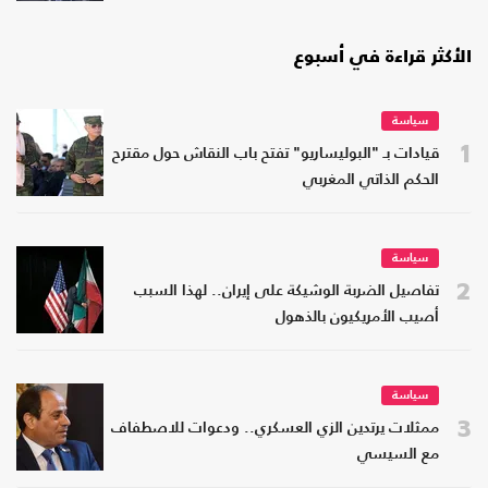
الأكثر قراءة في أسبوع
سياسة
1
قيادات بـ "البوليساريو" تفتح باب النقاش حول مقترح
الحكم الذاتي المغربي
سياسة
2
تفاصيل الضربة الوشيكة على إيران.. لهذا السبب
أصيب الأمريكيون بالذهول
سياسة
3
ممثلات يرتدين الزي العسكري.. ودعوات للاصطفاف
مع السيسي