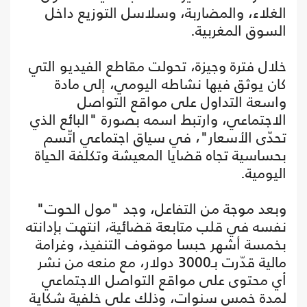
الغلاء، والمضاربة، وسلاسل التوزيع داخل
السوق المغربية.
خلال فترة وجيزة، تحولت مقاطع الفيديو التي
كان يوثق فيها نشاطه اليومي، إلى مادة
واسعة التداول على مواقع التواصل
الاجتماعي، وارتبط اسمه بصورة "البائع الذي
تحدّى الأسعار"، في سياق اجتماعي اتّسم
بحساسية تجاه قضايا المعيشة وتكلفة الحياة
اليومية.
وبعد موجة من التفاعل، وجد "مول الحوت"
نفسه في قلب متابعة قضائية، انتهت بإدانته
بخمسة أشهر حبسا موقوف التنفيذ، وغرامة
مالية قدّرت بـ3000 دولار، مع منعه من نشر
أي محتوى على مواقع التواصل الاجتماعي
لمدة خمس سنوات، وذلك على خلفية شكاية