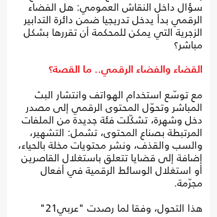
سؤال داخل النقاش العمومي: هل الفضاء
الرقمي بدأ يدخل تدريجيا ضمن دائرة التدابير
الزجرية التي يمكن للمحكمة أن تقررها بشكل
مباشر؟
القضاء والفضاء الرقمي.. ما القصة؟
مع توسّع استخدام الهواتف وانتشار البث
المباشر وتحوّل المحتوى الرقمي إلى مصدر
دخل وشهرة، تشكّلت فئة جديدة من الملفات
المرتبطة بصناع المحتوى، تشمل: التشهير،
والسب والقذف، ونشر محتويات مخلة بالحياء،
إضافة إلى قضايا تتعلق باستغلال القاصرين
أو استغلال الوسائط الرقمية في أفعال
مجرّمة.
هذا التحول، وفقا لما رصدت "عربي21"