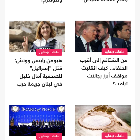
وطولكرم؟
ملفات وتقارير
ملفات وتقارير
من الشتائم إلى أقرب
هيومن رايتس ووتش:
الحلفاء.. كيف انقلبت
قتل "إسرائيل"
مواقف أبرز رجالات
للصحفية آمال خليل
ترامب؟
في لبنان جريمة حرب
ملفات وتقارير
ملفات وتقارير