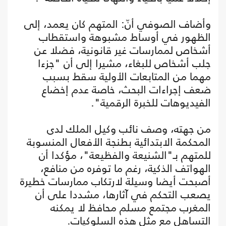
وأضاف الصوفي أنّ: المتهم كان يعمد، إلى
الظهور في أوساط مشبوهة واستقطاب
أشخاص لممارسات غير قانونية، فضلا عن
جلب أشخاص للبغاء، مشيرا إلى أن "جزءا
مهما من المتابعات الأولية سقط بسبب
ضعف إجراءات البحث، خاصة عدم إخضاع
الفيديوهات للخبرة الرقمية".
من جهته، وصف نائب وكيل الملك لدى
المحكمة الابتدائية بطنجة الأفعال المنسوبة
للمتهم بـ"الشنيعة والفظيعة"، مؤكدا أن
الهواتف الذكية، رغم ما توفره من منافع،
أصبحت أيضا وسيلة لارتكاب ممارسات خطيرة
يصعب التحكم في آثارها، مشددا على أن
المغرب مجتمع مسلم محافظ لا يمكنه
التساهل مع مثل هذه السلوكيات.