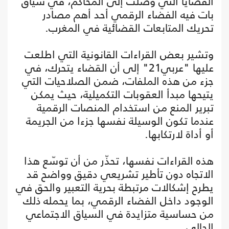
القضايا التي وصلت إلى المحاكم، في سياق
بات فيه الفضاء الرقمي أحد أهم مصادر
تحريك المتابعات القضائية في المغرب.
وتشير بعض القراءات القانونية التي اطلعت
عليها "عربي21" إلى أن القضاء يتحرك، في
جزء من هذه الملفات، ضمن الصلاحيات التي
يتيحها مبدأ العقوبات التكميلية، حيث يمكن
تبرير المنع من استخدام المنصات الرقمية
عندما تكون الوسيلة نفسها جزءا من الجريمة
أو أداة لارتكابها.
هذه القراءات نفسها، تحذّر من أن توسّع هذا
الاتجاه دون تأطير تشريعي دقيق وواضح قد
يطرح إشكالات مرتبطة بحرية التعبير والحق في
الوجود داخل الفضاء الرقمي، بما يحمله ذلك
من حساسية متزايدة في السياق الاجتماعي
الحالي.