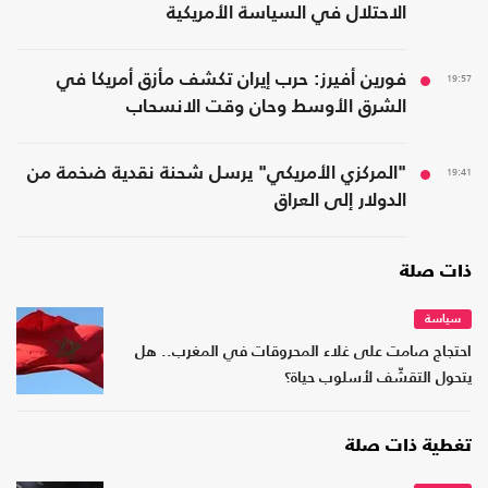
الاحتلال في السياسة الأمريكية
19:57
فورين أفيرز: حرب إيران تكشف مأزق أمريكا في
الشرق الأوسط وحان وقت الانسحاب
19:41
"المركزي الأمريكي" يرسل شحنة نقدية ضخمة من
الدولار إلى العراق
ذات صلة
سياسة
احتجاج صامت على غلاء المحروقات في المغرب.. هل
يتحول التقشّف لأسلوب حياة؟
تغطية ذات صلة