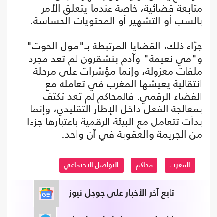
متابعة قضائية، خاصة عندما يتعلق الأمر
بالسب أو التشهير أو المحتويات الحساسة.
جرّاء ذلك، القضايا المرتبطة بـ"مول الحوت"
و"مي نعيمة" وآدم بنشقرون لم تعد مجرد
ملفات معزولة، وإنما مؤشرات على مرحلة
انتقالية يعيشها المغرب في تعامله مع
الفضاء الرقمي. فالمحاكم لم تعد تكتف
بمعالجة الفعل داخل الإطار التقليدي، وإنما
بدأت تتعامل مع البيئة الرقمية باعتبارها جزءا
من الجريمة والعقوبة في آن واحد.
المغرب
محاكم
التواصل الاجتماعي
تابع آخر الأخبار على جوجل نيوز