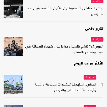
سياسة
جيش الاحتلال والمستوطنون ينكّلون بالفلسطينيين بعد
عملية تل
تقرير خاص
سياسة
"عربي21" تتشح بالسواد حدادا على شهداء الصحافة في
غزة.. وتستمر بالتغطية
الأكثر قراءة اليوم
سياسة
1
الحوثي: استهدفنا تحشيدات سعودية واسعة
وأوقعنا مئات القتلى والجرحى