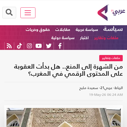
سياسة
سياسة عربية
مقابلات
حقوق وحريات
ملفات وتقارير
اختبار
سياسة دولية
ملفات وتقارير
من الشهرة إلى المنع.. هل بدأت العقوبة
على المحتوى الرقمي في المغرب؟
الرباط- عربي21- سعيدة مليح
19-May-26
06:24 AM