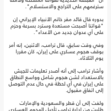
سترغمهم على التراجع والاستسلام".
بدوره قال قائد مقر خاتم الأنبياء الإيراني إن
"قواتنا أصبحت مستعدة وسترد بسرعة وحزم
على أي عدوان جديد من الأعداء".
وفي وقت سابق، قال ترامب، الاثنين، إنه أمر
بوقف هجوم عسكري على إيران، كان مقررا
يوم الثلاثاء.
وأشار ترامب إلى أنه أصدر تعليمات للجيش
بالاستعداد لشن هجوم شامل وواسع النطاق
على إيران في أي لحظة في حال عدم التوصل
إلى اتفاق مقبول.
ولفت إلى أن قطر والسعودية والإمارات
طلبت من إدارة ترامب تأجيل الهجوم العسكري