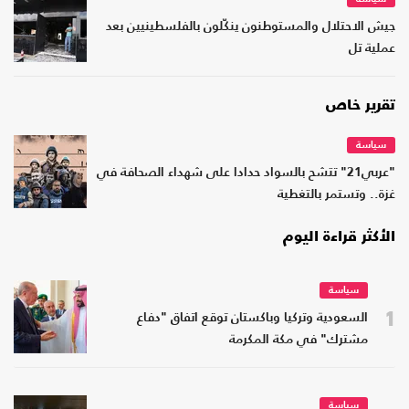
جيش الاحتلال والمستوطنون ينكّلون بالفلسطينيين بعد
عملية تل
تقرير خاص
سياسة
"عربي21" تتشح بالسواد حدادا على شهداء الصحافة في
غزة.. وتستمر بالتغطية
الأكثر قراءة اليوم
سياسة
1
السعودية وتركيا وباكستان توقع اتفاق "دفاع
مشترك" في مكة المكرمة
سياسة