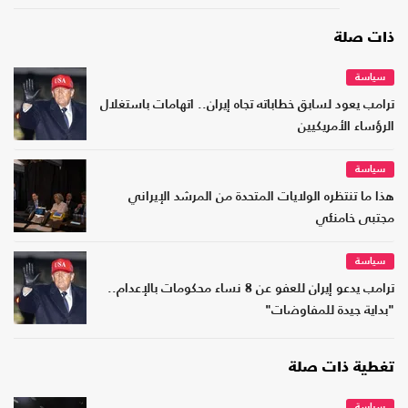
ذات صلة
سياسة
ترامب يعود لسابق خطاباته تجاه إيران.. اتهامات باستغلال
الرؤساء الأمريكيين
سياسة
هذا ما تنتظره الولايات المتحدة من المرشد الإيراني
مجتبى خامنئي
سياسة
ترامب يدعو إيران للعفو عن 8 نساء محكومات بالإعدام..
"بداية جيدة للمفاوضات"
تغطية ذات صلة
سياسة