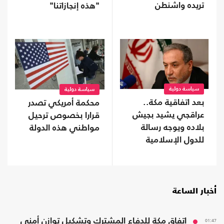
تريده واشنطن
"هذه إنجازاتنا"
سياسة دولية
سياسة دولية
بعد اتفاقية مكة..
محكمة أمريكي تصدر
عراقجي يشيد بجيش
قرارا بخصوص ترحيل
بلاده ويوجه رسالة
مواطني هذه الدولة
للدول الإسلامية
أخبار الساعة
01:47
اتفاق مكة للدفاع المشترك وتشكيل توازن أمني