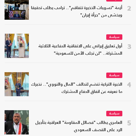
2
أزمة "تسريبات الذخيرة تتفاقم".. ترامب يطلب تحقيقا
ويخشى من "جرأة إيران"
سياسة
3
أول تعليق إيراني على الاتفاقية الدفاعية الثلاثية
المشتركة.. "لن تجلب الأمن للسعودية"
سياسة
4
الخبرة التركية تنضم لتحالف "المال والنووي".. نخبرك
ما نعرفه عن اتفاق الدفاع المشترك
سياسة
5
العامري يطالب "فصائل المقاومة" العراقية بتأجيل
الرد على القصف السعودي