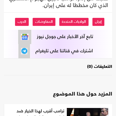
الذي كان مخططا له على إيران.
إيران
الولايات المتحدة
المفاوضات
الحرب
تابع آخر الأخبار على جوجل نيوز
اشترك في قناتنا على تليغرام
التعليقات (0)
المزيد حول هذا الموضوع
ترامب أقرب لهذا الخيار ضد