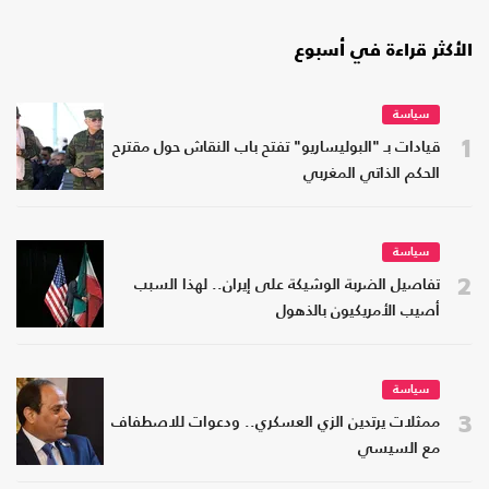
الأكثر قراءة في أسبوع
سياسة
1
قيادات بـ "البوليساريو" تفتح باب النقاش حول مقترح
الحكم الذاتي المغربي
سياسة
2
تفاصيل الضربة الوشيكة على إيران.. لهذا السبب
أصيب الأمريكيون بالذهول
سياسة
3
ممثلات يرتدين الزي العسكري.. ودعوات للاصطفاف
مع السيسي