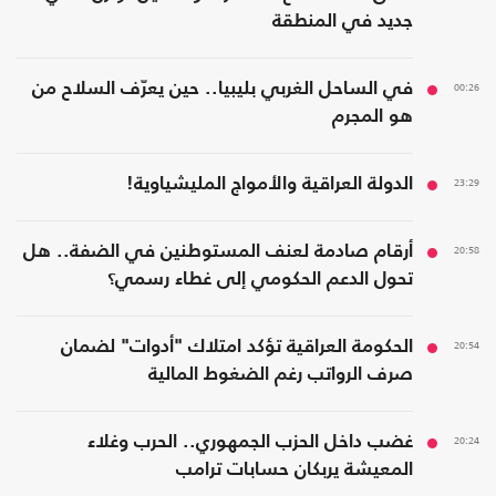
جديد في المنطقة
00:26
في الساحل الغربي بليبيا.. حين يعرّف السلاح من
هو المجرم
23:29
الدولة العراقية والأمواج المليشياوية!
20:58
أرقام صادمة لعنف المستوطنين في الضفة.. هل
تحول الدعم الحكومي إلى غطاء رسمي؟
20:54
الحكومة العراقية تؤكد امتلاك "أدوات" لضمان
صرف الرواتب رغم الضغوط المالية
20:24
غضب داخل الحزب الجمهوري.. الحرب وغلاء
المعيشة يربكان حسابات ترامب