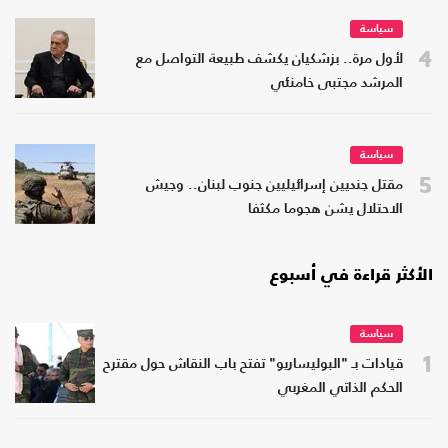
سياسة
4
لأول مرة.. بزشكيان يكشف طبيعة التواصل مع
المرشد مجتبى خامنئي
سياسة
5
مقتل جنديين إسرائيليين جنوب لبنان.. وجيش
الاحتلال يشن هجوما مكثفا
الأكثر قراءة في أسبوع
سياسة
1
قيادات بـ "البوليساريو" تفتح باب النقاش حول مقترح
الحكم الذاتي المغربي