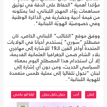
مؤكدا أهمية "الحفاظ على الدقة في توثيق
مساهمات روّاد المهجر اللبناني، لما يمثلونه
من قيمة أدبية وحضارية في الذاكرة الوطنية
وفي خصوصيّة الهويّة اللبنانية".
ووفق موقع "الكتائب" اللبناني الخاص، كان
مصطلح "سوري" يُستخدم أحيانا في الولايات
المتحدة أواخر القرن الـ19 للإشارة إلى مهاجري
بلاد الشام ضمن الجغرافيا العثمانية القديمة،
إلا أن استخدام هذا المصطلح اليوم بمعناه
السياسي الحديث، ومن دون أي إشارة إلى
لبنان "تحول تلقائيا إلى عملية طمس متعمدة
للهوية اللبنانية".
لبنان
أدب
جبران خليل جبران
ايليا ابو ماضي