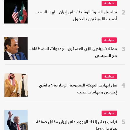
سياسة
2
تفاصيل الضربة الوشيكة على إيران.. لهذا السبب
أصيب الأمريكيون بالذهول
سياسة
3
ممثلات يرتدين الزي العسكري.. ودعوات للاصطفاف
مع السيسي
سياسة
4
هل انهارت التهدئة السعودية الإماراتية؟ تراشق
إعلامي واتهامات جديدة
سياسة
5
ترامب يعلن إلغاء الهجوم على إيران مقابل صفقة..
هذه ملامحها