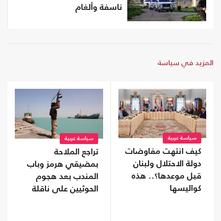
ناسفة وألغام
المزيد في سياسة
سياسة عربية
سياسة عربية
كيف انتهت مفاوضات
تراجع الملاحة
دولة الاحتلال ولبنان
بمضيقي هرمز وباب
قبل موعدها؟.. هذه
المندب بعد هجوم
كواليسها
الحوثيين على ناقلة
سعودية