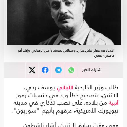
الأدباء هم جبران خليل جبران، وميخائيل نعيمة، وأمين الريحاني، وإيليا أبو
ماضي - جيتي
شارك الخبر
طالب وزير الخارجية
يوسف رجي،
اللبناني
الاثنين، بتصحيح خطأ ورد في جنسيات رموز
من بلاده، على نصب تذكاري في مدينة
أدبية
نيويورك الأمريكية، عرفهم بأنهم "سوريون".
وفي وقت سابق الاثنين، أشار ناشطون