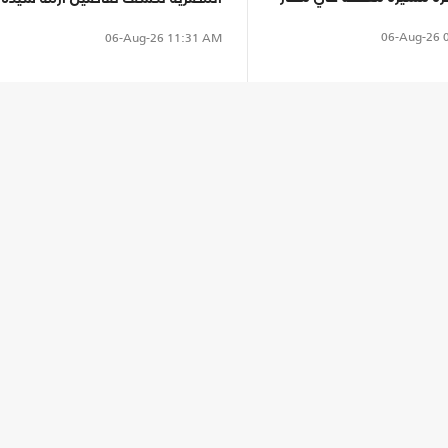
وسائق تطبيق نقل ذكي (شاهد)
06-Aug-26
0
06-Aug-26
11:31 AM