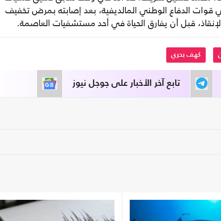
قوات الدفاع الوطني المالديفية، بعد إصابته بمرض تخفيف
نقاذ، قبل أن يفارق الحياة في أحد مستشفيات العاصمة.
كهف بحري
تابع آخر الأخبار على جوجل نيوز