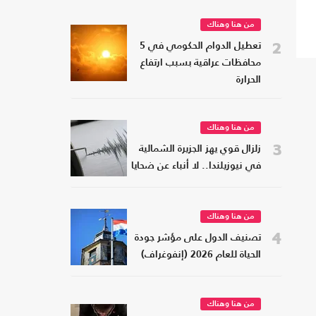
من هنا وهناك
2
تعطيل الدوام الحكومي في 5
محافظات عراقية بسبب ارتفاع
الحرارة
من هنا وهناك
3
زلزال قوي يهز الجزيرة الشمالية
في نيوزيلندا.. لا أنباء عن ضحايا
من هنا وهناك
4
تصنيف الدول على مؤشر جودة
الحياة للعام 2026 (إنفوغراف)
من هنا وهناك