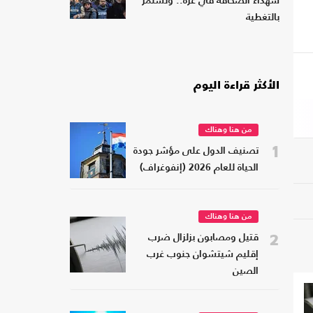
شهداء الصحافة في غزة.. وتستمر
بالتغطية
الأكثر قراءة اليوم
من هنا وهناك
1
تصنيف الدول على مؤشر جودة
الحياة للعام 2026 (إنفوغراف)
من هنا وهناك
2
قتيل ومصابون بزلزال ضرب
إقليم شيتشوان جنوب غرب
الصين