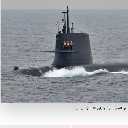
لا يتجاوز 30 مترًا - جيتي