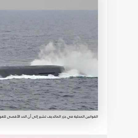
القوانين المحلية في جزر المالديف تشير إلى أن الحد الأقصى للغوص الترفيهي 