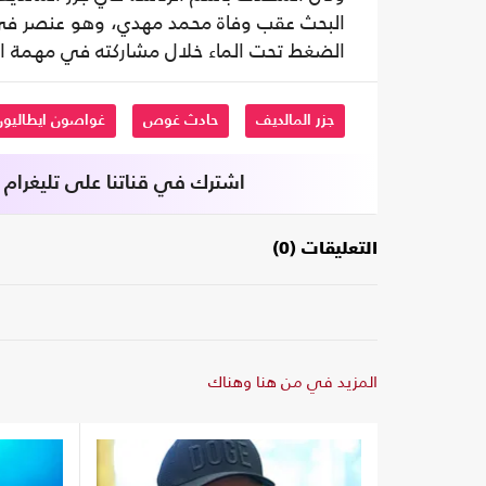
البحث عقب وفاة محمد مهدي، وهو عنصر في 
الضغط تحت الماء خلال مشاركته في مهمة الإ
جزر المالديف
حادث غوص
غواصون ايطاليون
اشترك في قناتنا على تليغرام
التعليقات (0)
المزيد في من هنا وهناك