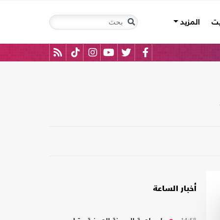
يت
المزيد
أخبار الساعة