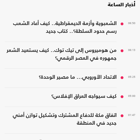
أخبار الساعة
06:50
الشعبوية وأزمة الديمقراطية.. كيف أعاد الشعب
رسم حدود السلطة؟.. كتاب جديد
06:13
من هوميروس إلى تيك توك.. كيف يستعيد الشعر
جمهوره في العصر الرقمي؟
05:25
الاتحاد الأوروبي... ما مصير الوحدة؟
05:00
كيف سيواجه العراق الإفلاس؟
01:47
اتفاق مكة للدفاع المشترك وتشكيل توازن أمني
جديد في المنطقة