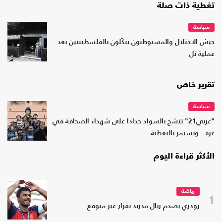
تغطية ذات صلة
سياسة
جيش الاحتلال والمستوطنون ينكّلون بالفلسطينيين بعد
عملية تل
تقرير خاص
سياسة
"عربي21" تتشح بالسواد حدادا على شهداء الصحافة في
غزة.. وتستمر بالتغطية
الأكثر قراءة اليوم
رياضة
1
رودري يصدم ريال مدريد بقرار غير متوقع