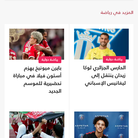
المزيد في رياضة
رياضة دولية
رياضة دولية
الحارس الجزائري لوكا
بايرن ميونيخ يهزم
زيدان ينتقل إلى
أستون فيلا في مباراة
ليغانيس الإسباني
تحضيرية للموسم
الجديد