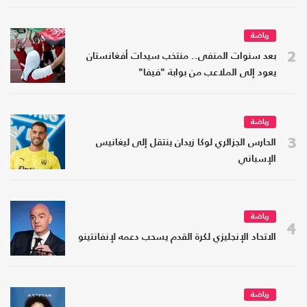
رياضة
2
بعد سنوات المنفى.. منتخب سيدات أفغانستان
يعود إلى الملاعب من بوابة "فيفا"
رياضة
3
الحارس الجزائري لوكا زيدان ينتقل إلى ليغانيس
الإسباني
رياضة
4
الاتحاد الإنجليزي لكرة القدم يسحب دعمه لإنفانتينو
رياضة