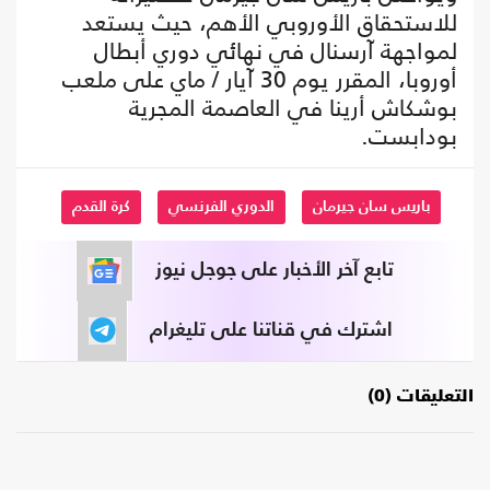
للاستحقاق الأوروبي الأهم، حيث يستعد
لمواجهة آرسنال في نهائي دوري أبطال
أوروبا، المقرر يوم 30 آيار / ماي على ملعب
بوشكاش أرينا في العاصمة المجرية
بودابست.
باريس سان جيرمان
الدوري الفرنسي
كرة القدم
تابع آخر الأخبار على جوجل نيوز
اشترك في قناتنا على تليغرام
التعليقات (0)