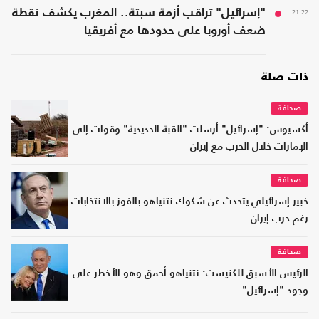
21:22
"إسرائيل" تراقب أزمة سبتة.. المغرب يكشف نقطة
ضعف أوروبا على حدودها مع أفريقيا
ذات صلة
صحافة
أكسيوس: "إسرائيل" أرسلت "القبة الحديدية" وقوات إلى
الإمارات خلال الحرب مع إيران
صحافة
خبير إسرائيلي يتحدث عن شكوك نتنياهو بالفوز بالانتخابات
رغم حرب إيران
صحافة
الرئيس الأسبق للكنيست: نتنياهو أحمق وهو الأخطر على
وجود "إسرائيل"