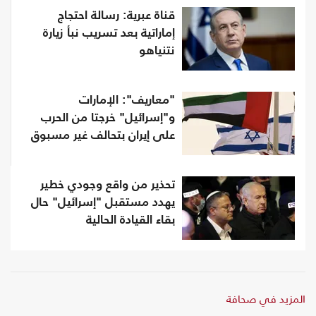
قناة عبرية: رسالة احتجاج
إماراتية بعد تسريب نبأ زيارة
نتنياهو
"معاريف": الإمارات
و"إسرائيل" خرجتا من الحرب
على إيران بتحالف غير مسبوق
تحذير من واقع وجودي خطير
يهدد مستقبل "إسرائيل" حال
بقاء القيادة الحالية
المزيد في صحافة