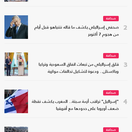
صحافة
2
صحفي إسرائيلي يكشف ما قاله نتنياهو قبل أيام
من هجوم 7 أكتوبر
صحافة
3
قلق إسرائيلي من تبعات اتفاق السعودية وتركيا
وباكستان.. ودعوة لتشكيل تحالفات موازية
صحافة
4
"إسرائيل" تراقب أزمة سبتة.. المغرب يكشف نقطة
ضعف أوروبا على حدودها مع أفريقيا
صحافة