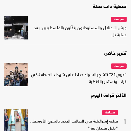
تغطية ذات صلة
سياسة
جيش الاحتلال والمستوطنون ينكّلون بالفلسطينيين بعد
عملية تل
تقرير خاص
سياسة
"عربي21" تتشح بالسواد حدادا على شهداء الصحافة في
غزة.. وتستمر بالتغطية
الأكثر قراءة اليوم
صحافة
1
قراءة إسرائيلية في التحالف الجديد بالشرق الأوسط..
"دليل فقدان ثقة"