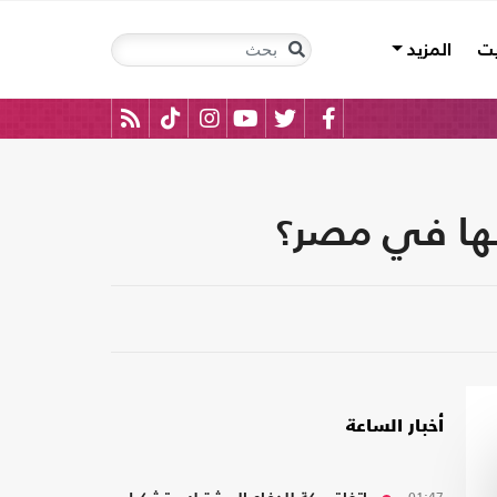
يت
المزيد
لها في مصر؟
أخبار الساعة