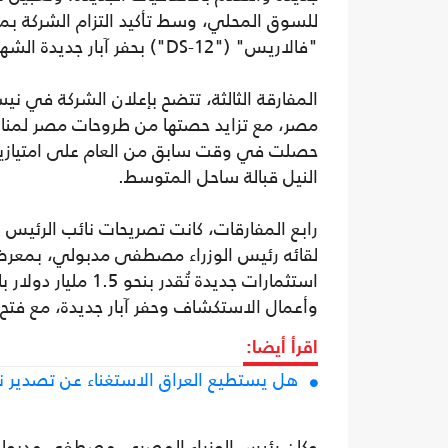
للسوق المحلي، وسط تأكيد التزام الشركة بمو
"فالاريس" ("DS-12") بحفر آبار جديدة الشهر الماضي.
المفارقة الثالثة، تتضح بإعلان الشركة في ن
مصر، مع تزايد حصتها من طروحات مصر لمناط
حصلت في وقت سابق من العام على امتيازين 
النيل قبالة ساحل المتوسط.
رابع المفارقات، كانت تصريحات نائب الرئيس ا
وأعمال الاستكشاف وحفر آبار جديدة، مع فتح 
اقرأ أيضا:
هل يستطيع العراق الاستغناء عن تصدير نف