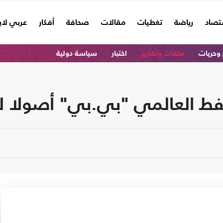
تصاد
رياضة
تغطيات
مقالات
صحافة
أفكار
عربي لا
وحريات
ملفات وتقارير
اختبار
سياسة دولية
لنفط العالمي "بي.بي" أصولا 