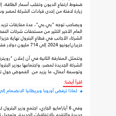
ضغوط ارتفاع الديون وتقلب أسعار الطاقة، إلا
زيارة لافتة من إحدى قيادات الشركة لمصر 
ويصاحب توجه "بي.بي"، عدة مفارقات تزيد 
العام الأخير الكثير من مستحقات شركات النفط 
حزيران/يونيو 2024 إلى 714 مليون دولار فقط بنهاية نيسان/أبريل 2026.
الشركة الجديدة لمصر، واجتماعها بوزير البت
وتوسعة أعمال، ما يزيد من الغموض حول تغ
اقرأ أيضا:
لماذا ترفض أوروبا وبريطانيا الانضمام إلى
وفي 6 أيار/مايو الجاري، اجتمع وزير البت
جديدة والتقدم بالاتفاقيات الجديدة، وتعجيل 