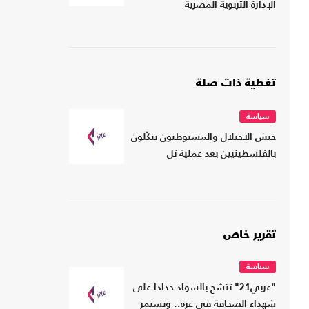
الإدارة التربوية المصرية
تغطية ذات صلة
سياسة
جيش الاحتلال والمستوطنون ينكّلون
بالفلسطينيين بعد عملية تل
تقرير خاص
سياسة
"عربي21" تتشح بالسواد حدادا على
شهداء الصحافة في غزة.. وتستمر