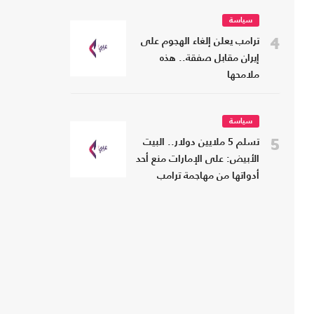
سياسة
4
ترامب يعلن إلغاء الهجوم على
إيران مقابل صفقة.. هذه
ملامحها
سياسة
5
تسلم 5 ملايين دولار.. البيت
الأبيض: على الإمارات منع أحد
أدواتها من مهاجمة ترامب