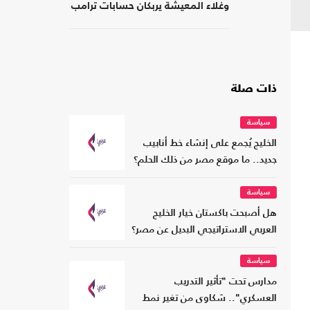
وغلاء المعيشة يربكان حسابات ترامب
ذات صلة
سياسة
الخليج يُجمع على إنشاء خط أنابيب
جديد.. ما موقع مصر من ذلك الحلم؟
سياسة
هل أصبحت باكستان خيار الخليج
العربي الاستراتيجي البديل عن مصر؟
سياسة
مدارس تحت "تأثير التدريب
العسكري".. شكاوى من تغير نمط