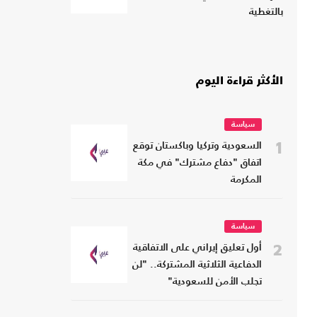
بالتغطية
الأكثر قراءة اليوم
سياسة
1
السعودية وتركيا وباكستان توقع
اتفاق "دفاع مشترك" في مكة
المكرمة
سياسة
2
أول تعليق إيراني على الاتفاقية
الدفاعية الثلاثية المشتركة.. "لن
تجلب الأمن للسعودية"