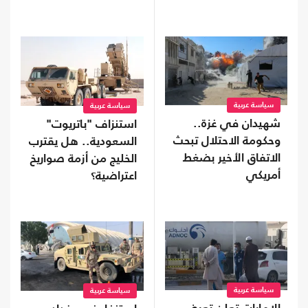
سياسة عربية
سياسة عربية
شهيدان في غزة..
استنزاف "باتريوت"
وحكومة الاحتلال تبحث
السعودية.. هل يقترب
الاتفاق الأخير بضغط
الخليج من أزمة صواريخ
أمريكي
اعتراضية؟
سياسة عربية
سياسة عربية