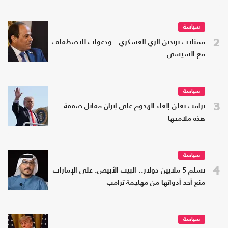
سياسة
2
ممثلات يرتدين الزي العسكري.. ودعوات للاصطفاف
مع السيسي
سياسة
3
ترامب يعلن إلغاء الهجوم على إيران مقابل صفقة..
هذه ملامحها
سياسة
4
تسلم 5 ملايين دولار.. البيت الأبيض: على الإمارات
منع أحد أدواتها من مهاجمة ترامب
سياسة