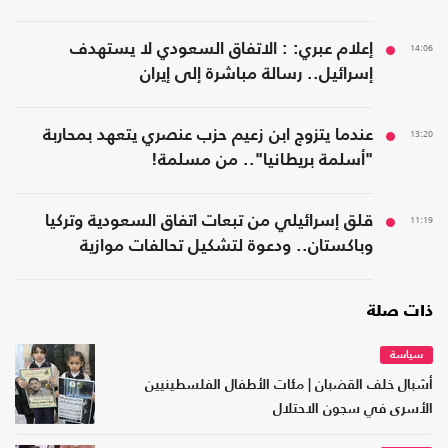
14:06
إعلام عبري: : الاتفاق السعودي لا يستهدف
إسرائيل.. رسالة مباشرة إلى إيران
13:20
عندما يتزوج ابن زعيم حزب عنصري يتعهد بمحاربة
"أسلمة بريطانيا".. من مسلمة!
11:19
قلق إسرائيلي من تبعات اتفاق السعودية وتركيا
وباكستان.. ودعوة لتشكيل تحالفات موازية
ذات صلة
سياسة
أشبال خلف القضبان | مئات الأطفال الفلسطينيين
الأسرى في سجون الاحتلال