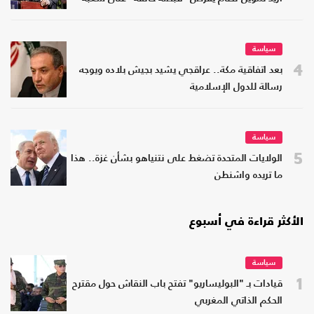
سياسة
4
بعد اتفاقية مكة.. عراقجي يشيد بجيش بلاده ويوجه
رسالة للدول الإسلامية
سياسة
5
الولايات المتحدة تضغط على نتنياهو بشأن غزة.. هذا
ما تريده واشنطن
الأكثر قراءة في أسبوع
سياسة
1
قيادات بـ "البوليساريو" تفتح باب النقاش حول مقترح
الحكم الذاتي المغربي