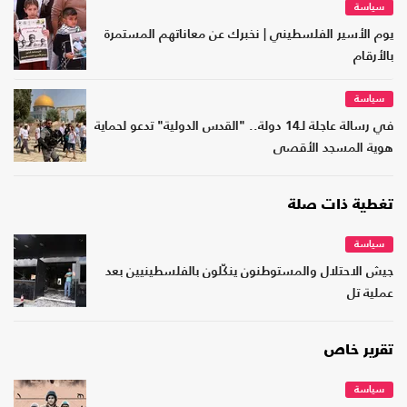
سياسة
يوم الأسير الفلسطيني | نخبرك عن معاناتهم المستمرة
بالأرقام
سياسة
في رسالة عاجلة لـ14 دولة.. "القدس الدولية" تدعو لحماية
هوية المسجد الأقصى
تغطية ذات صلة
سياسة
جيش الاحتلال والمستوطنون ينكّلون بالفلسطينيين بعد
عملية تل
تقرير خاص
سياسة