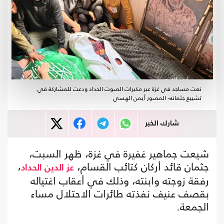
نعت مساجد في غزة عبر مكبرات الصوت الحداد ودعت للمشاركة في
تشييع جثمانه- المصور أيمن الهسي
شارك الخبر
شيعت جماهير غفيرة في غزة، ظهر السبت،
جثمان قائد أركان كتائب القسام،
،
عز الدين الحداد
رفقة زوجته وابنته، وذلك في أعقاب اغتياله
بقصف عنيف نفذته طائرات الاحتلال مساء
الجمعة.