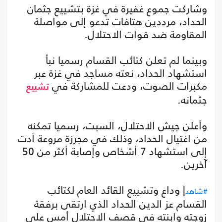
وشاركت جموع غفيرة في غزة بتشييع جثمان
الحداد، مرددين هتافات تدعو إلى مواصلة
المقاومة ضد قوات الاحتلال.
وبينما لم تعلن كتائب القسام رسميا نبأ
استشهاد الحداد، نعته مساجد في غزة عبر
مكبرات الصوت، ودعت للمشاركة في
تشييع
جثمانه.
وأعلن جيش الاحتلال، السبت، رسميا تمكنه
من اغتيال الحداد، وذلك في مجرزة مروعة أدت
إلى استشهاد 7 أشخاص وإصابة أكثر من 50
آخرين.
| وداع وتشييع القائد العام لكتائب
#شاهد
القسام عز الدين الحداد الذي ارتقى برفقة
زوجته وابنته في قصف الاحتلال أمس على