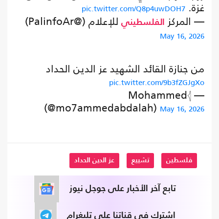
غزة.
pic.twitter.com/Q8p4uwDOH7
— المركز
للإعلام (@PalinfoAr)
الفلسطيني
May 16, 2026
من جنازة القائد الشهيد عز الدين الحداد
pic.twitter.com/9b3fZGJgXo
— Mohammed𓂆
(@mo7ammedabdalah)
May 16, 2026
فلسطين
تشييع
عز الدين الحداد
تابع آخر الأخبار على جوجل نيوز
اشترك في قناتنا على تليغرام