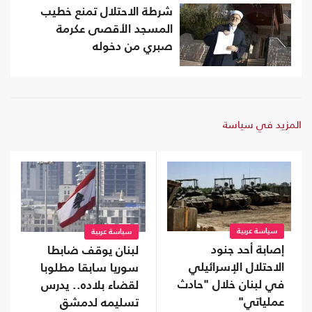
شرطة الاحتلال تمنع خطيب
المسجد الأقصى عكرمة
صبري من دخوله
المزيد في سياسة
سياسة عربية
سياسة عربية
إصابة أحد جنود
لبنان يوقف ضابطا
الاحتلال الإسرائيلي
سوريا سابقا مطلوبا
في لبنان خلال "حادث
لقضاء بلاده.. يدرس
عملياتي"
تسليمه لدمشق