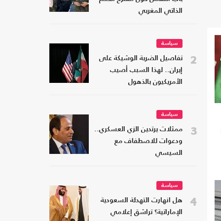
الذاتي المغربي
سياسة
2
تفاصيل الضربة الوشيكة على
إيران.. لهذا السبب أصيب
الأمريكيون بالذهول
سياسة
3
ممثلات يرتدين الزي العسكري..
ودعوات للاصطفاف مع
السيسي
سياسة
4
هل انهارت التهدئة السعودية
الإماراتية؟ تراشق إعلامي