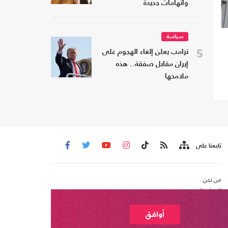
واتهامات جديدة
سياسة
5
ترامب يعلن إلغاء الهجوم على
إيران مقابل صفقة.. هذه
ملامحها
تابعنا على
من نحن
اتصل بنا
شروط الاستخدام
عربي21 ، جميع الحقوق محفوظة @ 2020
أوافق