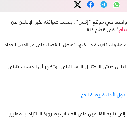
 واسعا في موقع "إكس"، بسبب صياغته لخبر الإعلان عن
" في قطاع غزة.
سام
ونشر الحساب الذي يحظى بمتابعة تجاوزت 22 مليونا، تغريدة جاء فيها "عاجل: القضاء على عز الدين الحداد
 إعلان جيش الاحتلال الإسرائيلي، وتظهر أن الحساب يتبنى
ول لأداء فريضة الحج
ى تنبيه القائمين على الحساب بضرورة الالتزام بالمعايير