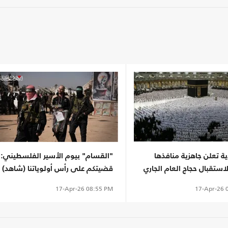
 تعلن جاهزية منافذها
"القسام" بيوم الأسير الفلسطيني:
لاستقبال حجاج العام الجاري
قضيتكم على رأس أولوياتنا (شاهد)
17-Apr-26
0
17-Apr-26
08:55 PM