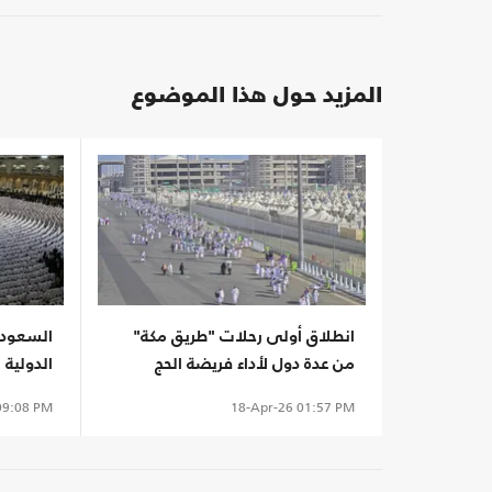
المزيد حول هذا الموضوع
انطلاق أولى رحلات "طريق مكة"
السعودية
من عدة دول لأداء فريضة الحج
الدولية 
9:08 PM
18-Apr-26
01:57 PM