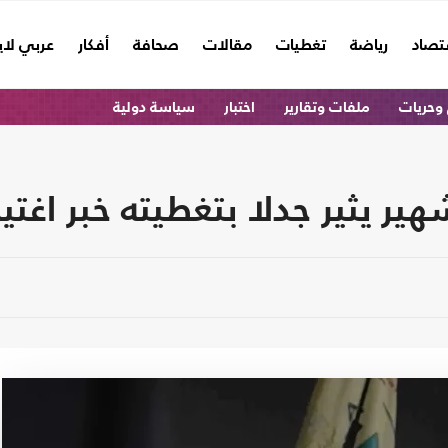
تصاد
رياضة
تغطيات
مقالات
صحافة
أفكار
عربي لا
وحريات
ملفات وتقارير
اختبار
سياسة دولية
يثير جدلا بتغطيته خبر اغتيال