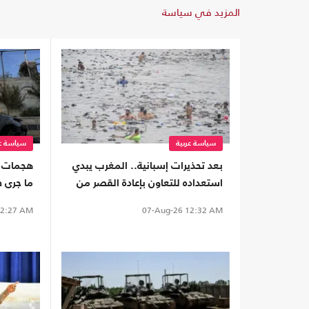
المزيد في سياسة
سياسة عربية
سياسة عر
بعد تحذيرات إسبانية.. المغرب يبدي
هجمات ا
استعداده للتعاون بإعادة القصر من
ما جرى 
سبتة
الضفة
2:27 AM
07-Aug-26
12:32 AM