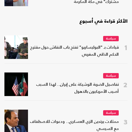
مشترك" في مكة المكرمة
الأكثر قراءة في أسبوع
سياسة
1
قيادات بـ "البوليساريو" تفتح باب النقاش حول مقترح
الحكم الذاتي المغربي
سياسة
2
تفاصيل الضربة الوشيكة على إيران.. لهذا السبب
أصيب الأمريكيون بالذهول
سياسة
3
ممثلات يرتدين الزي العسكري.. ودعوات للاصطفاف
مع السيسي