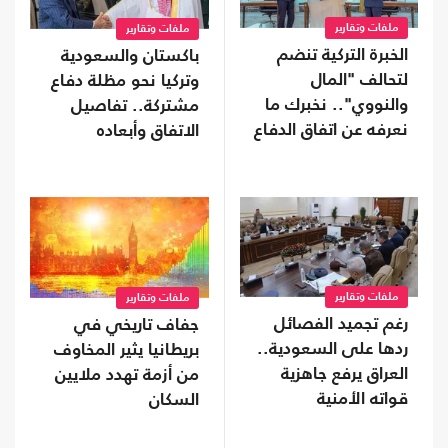
ملفات وتقارير
ملفات وتقارير
الخبرة التركية تنضم
باكستان والسعودية
لتحالف "المال
وتركيا نحو مظلة دفاع
والنووي".. نخبرك ما
مشتركة.. تفاصيل
نعرفه عن اتفاق الدفاع
الاتفاق وأبعاده
المشترك
ملفات وتقارير
ملفات وتقارير
رغم تجميد الفصائل
جفاف تاريخي في
ردها على السعودية..
بريطانيا يثير المخاوف
العراق يرفع جاهزية
من أزمة تهدد ملايين
قواته الأمنية
السكان