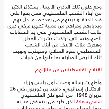
ومع حلول تلك الذكرى الأليمة، يستذكر الكثير
من أبناء الشعب الفلسطيني ممن بقوا على
قيد الحياة أو ذريتهم من بعدهم، ما حل بهم
وبديارهم وقراهم من عملية تطهير عرقي كبرى
طالت الشعب الفلسطيني على يد العصابات
الصهيونية التي ارتكبت عشرات المجازر
وهجرت مئات الآلاف من أبناء الشعب
الفلسطيني بقوة السلاح، وسيطرت ونهبت
تلك الأرض المباركة بما عليها من خيرات.
اقتلاع الفلسطينيين من منازلهم
وأظهرت رسالة وصلت أول رئيس وزراء
الاحتلال إسرائيلي، دافيد بن غوريون في 26
حزيران 1948، من المواطن الفلسطيني
الذي طرد من بيته في مدينة
سامي سعادة
حيفا المحتلة بعدما استولى عليه عصابات