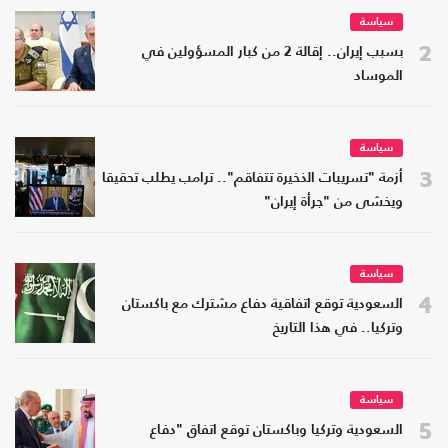
سياسة
2
بسبب إيران.. إقالة 2 من كبار المسؤولين في
الموساد
سياسة
3
أزمة "تسريبات الذخيرة تتفاقم".. ترامب يطلب تحقيقا
ويخشى من "جرأة إيران"
سياسة
4
السعودية توقع اتفاقية دفاع مشترك مع باكستان
وتركيا.. في هذا التاريخ
سياسة
5
السعودية وتركيا وباكستان توقع اتفاق "دفاع