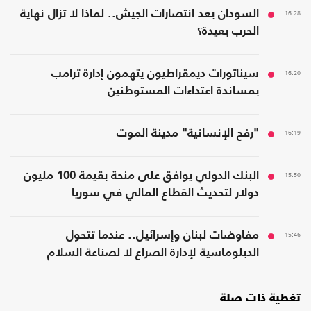
16:28
السودان بعد انتصارات الجيش.. لماذا لا تزال نهاية
الحرب بعيدة؟
16:20
سيناتورات ديمقراطيون يتهمون إدارة ترامب
بمساندة اعتداءات المستوطنين
16:19
"رفح الإنسانية" مدينة الموت
15:50
البنك الدولي يوافق على منحة بقيمة 100 مليون
دولار لتحديث القطاع المالي في سوريا
15:46
مفاوضات لبنان وإسرائيل.. عندما تتحول
الدبلوماسية لإدارة الصراع لا لصناعة السلام
تغطية ذات صلة