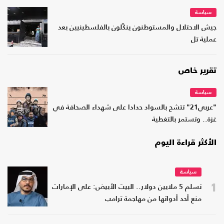
سياسة
جيش الاحتلال والمستوطنون ينكّلون بالفلسطينيين بعد
عملية تل
تقرير خاص
سياسة
"عربي21" تتشح بالسواد حدادا على شهداء الصحافة في
غزة.. وتستمر بالتغطية
الأكثر قراءة اليوم
سياسة
1
تسلم 5 ملايين دولار.. البيت الأبيض: على الإمارات
منع أحد أدواتها من مهاجمة ترامب