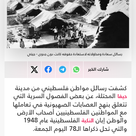
رسائل سعادة ومحاولاته لاستعادة حقوقه كانت دون جدوى - جيتي
شارك الخبر
كشفت رسائل مواطن فلسطيني من مدينة
المحتلة، عن بعض الفصول السرية التي
حيفا
تتعلق بنهج العصابات الصهيونية في تعاملها
مع المواطنين الفلسطينيين أصحاب الأرض
والوطن إبان
الفلسطينية عام 1948
النكبة
والتي تحل ذكراها الـ78 اليوم الجمعة.