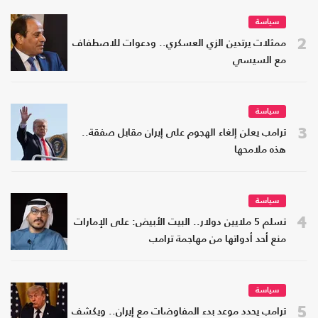
سياسة
2
ممثلات يرتدين الزي العسكري.. ودعوات للاصطفاف
مع السيسي
سياسة
3
ترامب يعلن إلغاء الهجوم على إيران مقابل صفقة..
هذه ملامحها
سياسة
4
تسلم 5 ملايين دولار.. البيت الأبيض: على الإمارات
منع أحد أدواتها من مهاجمة ترامب
سياسة
5
ترامب يحدد موعد بدء المفاوضات مع إيران.. ويكشف