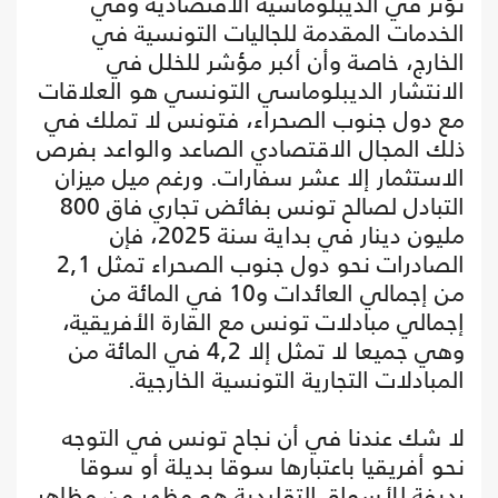
تؤثر في الديبلوماسية الاقتصادية وفي
الخدمات المقدمة للجاليات التونسية في
الخارج، خاصة وأن أكبر مؤشر للخلل في
الانتشار الديبلوماسي التونسي هو العلاقات
مع دول جنوب الصحراء، فتونس لا تملك في
ذلك المجال الاقتصادي الصاعد والواعد بفرص
الاستثمار إلا عشر سفارات. ورغم ميل ميزان
التبادل لصالح تونس بفائض تجاري فاق 800
مليون دينار في بداية سنة 2025، فإن
الصادرات نحو دول جنوب الصحراء تمثل 2,1
من إجمالي العائدات و10 في المائة من
إجمالي مبادلات تونس مع القارة الأفريقية،
وهي جميعا لا تمثل إلا 4,2 في المائة من
المبادلات التجارية التونسية الخارجية.
لا شك عندنا في أن نجاح تونس في التوجه
نحو أفريقيا باعتبارها سوقا بديلة أو سوقا
رديفة للأسواق التقليدية هو مظهر من مظاهر