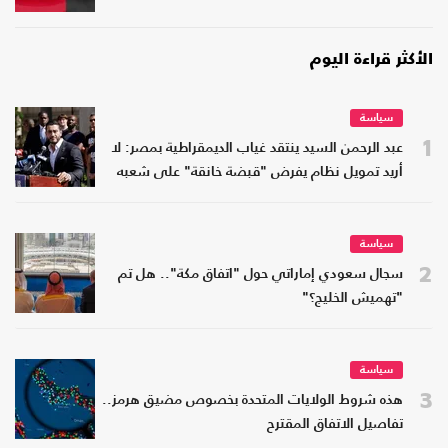
الأكثر قراءة اليوم
سياسة
1
عبد الرحمن السيد ينتقد غياب الديمقراطية بمصر: لا
أريد تمويل نظام يفرض "قبضة خانقة" على شعبه
سياسة
2
سجال سعودي إماراتي حول "اتفاق مكة".. هل تم
"تهميش الخليج؟"
سياسة
3
هذه شروط الولايات المتحدة بخصوص مضيق هرمز..
تفاصيل الاتفاق المقترح