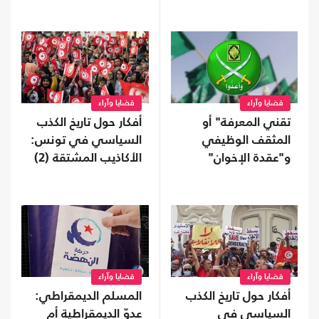
قضايا وآراء
قضايا وآراء
تقني المعرفة" أو
أفكار حول تاريخ الكذب
المثقف الوظيفي
السياسي في تونس:
و"عقدة الإخوان"
الأكاذيب المشتقة (2)
قضايا وآراء
قضايا وآراء
أفكار حول تاريخ الكذب
المسلم الديمقراطي:
السياسي في
عدوّ الديمقراطية أم