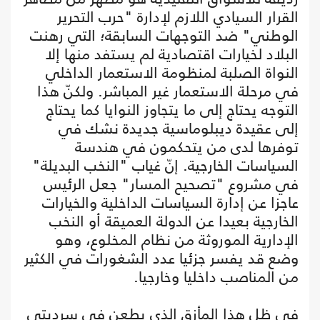
القرار السيادي اللازم لإدارة "حرب التحرير
الوطني" ضد التوجهات السابقة؛ التي رهنت
البلاد لخيارات اقتصادية لم يستفد منها إلا
النواة الصلبة لمنظومة الاستعمار الداخلي
في مرحلة الاستعمار غير المباشر. ولكنّ هذا
التوجه يحتاج إلى ما يتجاوز النوايا كما يحتاج
إلى عقيدة ديبلوماسية جديدة نشك في
توفرها لدى من يتحكمون في هندسة
السياسات الخارجية. إنّ غياب "النخب البديلة"
في مشروع "تصحيح المسار" جعل الرئيس
عاجزا عن إدارة السياسات الداخلية والخيارات
الخارجية بعيدا عن الدولة العميقة أو النخب
الإدارية الموروثة من نظام المخلوع، وهو
وضع قد يفسر جزئيا عدد الشغورات في الكثير
من المناصب داخليا وخارجيا.
في ظل هذا المأزق الذي يطعن في سرديتي