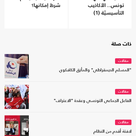
تونس.. الأكاذيب
شرط إمكانها؟
التأسيسيّة (1)
ذات صلة
مقالات
"المسلم الديمقراطي" والمأزق الكافكوي
مقالات
الفاعل الجماعي التونسي وعقدة "الاعتراف"
مقالات
لافتة أقدم من النظام