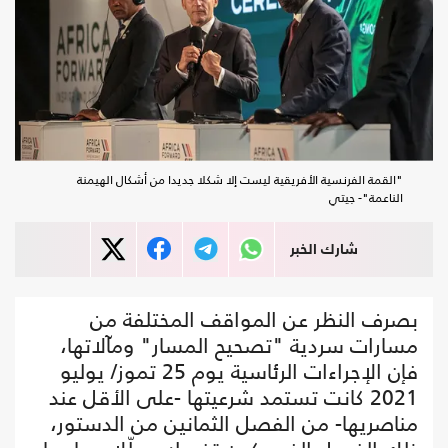
"القمة الفرنسية الأفريقية ليست إلا شكلا جديدا من أشكال الهيمنة
الناعمة"- جيتي
شارك الخبر
بصرف النظر عن المواقف المختلفة من
مسارات سردية "تصحيح المسار" ومآلاتها،
فإن الإجراءات الرئاسية يوم 25 تموز/ يوليو
2021 كانت تستمد شرعيتها -على الأقل عند
مناصريها- من الفصل الثمانين من الدستور،