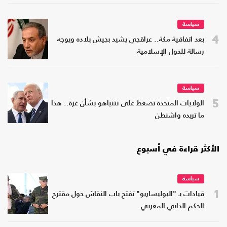
سياسة
4
بعد اتفاقية مكة.. عراقجي يشيد بجيش بلاده ويوجه
رسالة للدول الإسلامية
سياسة
5
الولايات المتحدة تضغط على نتنياهو بشأن غزة.. هذا
ما تريده واشنطن
الأكثر قراءة في أسبوع
سياسة
1
قيادات بـ "البوليساريو" تفتح باب النقاش حول مقترح
الحكم الذاتي المغربي