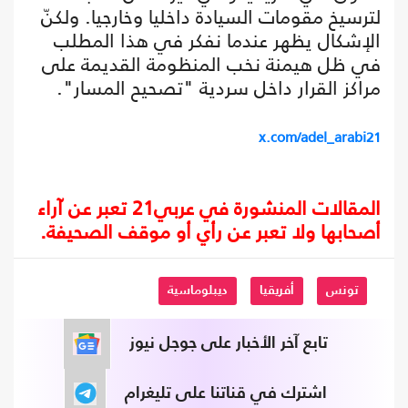
لترسيخ مقومات السيادة داخليا وخارجيا. ولكنّ
الإشكال يظهر عندما نفكر في هذا المطلب
في ظل هيمنة نخب المنظومة القديمة على
مراكز القرار داخل سردية "تصحيح المسار".
x.com/adel_arabi21
المقالات المنشورة في عربي21 تعبر عن آراء
أصحابها ولا تعبر عن رأي أو موقف الصحيفة.
تونس
أفريقيا
ديبلوماسية
تابع آخر الأخبار على جوجل نيوز
اشترك في قناتنا على تليغرام