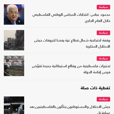
سياسة
محمود عباس: انتخابات المجلس الوطني الفلسطيني
خلال العام الجاري
سياسة
وقفة احتجاجية شمال قطاع غزة رفضا لخروقات جيش
الاحتلال المتكررة
سياسة
تحذيرات فلسطينية من وقائع استيطانية جديدة تقوّض
فرص إقامة الدولة
تغطية ذات صلة
سياسة
جيش الاحتلال والمستوطنون ينكّلون بالفلسطينيين بعد
عملية تل