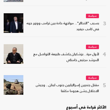
سياسة
3
بسبب "الذخائر".. مواجهة حادة بين ترامب ووزير حربه
في كامب ديفيد
سياسة
4
لأول مرة.. بزشكيان يكشف طبيعة التواصل مع
المرشد مجتبى خامنئي
سياسة
5
مقتل جنديين إسرائيليين جنوب لبنان.. وجيش
الاحتلال يشن هجوما مكثفا
الأكثر قراءة في أسبوع