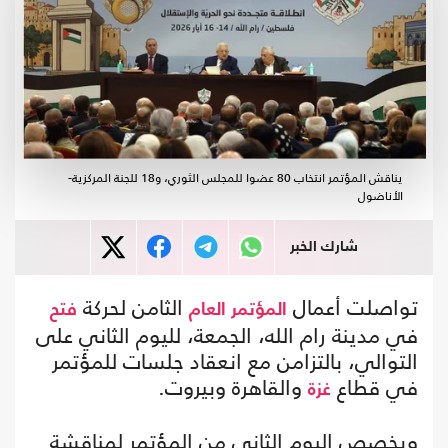
يناقش المؤتمر انتخاب 80 عضوا للمجلس الثوري، و18 للجنة المركزية-
الأناضول
شارك الخبر
تواصلت أعمال
الثامن لحركة
المؤتمر العام
فتح
في مدينة رام الله، الجمعة، لليوم الثاني على
التوالي، بالتزامن مع انعقاد جلسات للمؤتمر
في قطاع
والقاهرة وبيروت.
غزة
ويخصص اليوم الثاني من المؤتمر لمناقشة