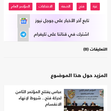
غزة
فتح
الضفة
الانتخابات
المؤتمر العام
تابع آخر الأخبار على جوجل نيوز
اشترك في قناتنا على تليغرام
التعليقات (0)
المزيد حول هذا الموضوع
عباس يفتتح المؤتمر الثامن
لحركة فتح.. شروط لإنهاء
الانقسام