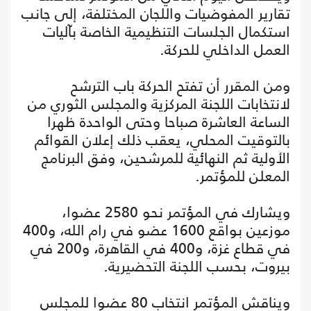
تقارير المفوضيات واللجان المختلفة، إلى جانب
استكمال الجلسات التنظيمية الخاصة بآليات
العمل الداخلي للحركة.
ومن المقرر أن تفتح الحركة باب الترشح
لانتخابات اللجنة المركزية والمجلس الثوري من
الساعة العاشرة صباحا وحتى الواحدة ظهرا
بالتوقيت المحلي، يعقب ذلك إعلان القوائم
الأولية ثم النهائية للمرشحين، وفق البرنامج
المعلن للمؤتمر.
ويشارك في المؤتمر نحو 2580 عضوا،
موزعين بواقع 1600 عضو في رام الله، و400
في قطاع غزة، و400 في القاهرة، و200 في
بيروت، بحسب اللجنة التحضيرية.
ويناقش المؤتمر انتخاب 80 عضوا للمجلس