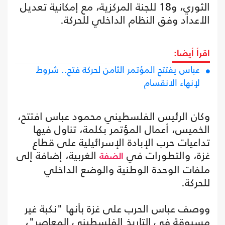
الثوري، و18 للجنة المركزية، مع إمكانية تعديل
الأعداد وفق النظام الداخلي للحركة.
اقرأ أيضا:
عباس يفتتح المؤتمر الثامن لحركة فتح.. شروط
لإنهاء الانقسام
وكان الرئيس الفلسطيني محمود عباس افتتح،
الخميس، أعمال المؤتمر بكلمة، تناول فيها
تداعيات حرب الإبادة الإسرائيلية على قطاع
غزة، والتطورات في
الغربية، إضافة إلى
الضفة
ملفات الوحدة الوطنية والوضع الداخلي
للحركة.
ووصف عباس الحرب على غزة بأنها "نكبة غير
مسبوقة في التاريخ الفلسطيني المعاصر"،