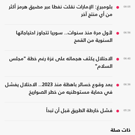
09:05
بلومبرغ: الإمارات نقلت نفطا عبر مضيق هرمز أكثر
من أي منتج آخر
06:56
لأول مرة منذ سنوات.. سوريا تتجاوز احتياجاتها
السنوية من القمح
06:48
الاحتلال يكثف هجماته على غزة رغم خطة "مجلس
السلام"
06:36
بعد وقوع خسائر باهظة منذ 2023.. الاحتلال يفشل
في حماية مستوطنيه من خطر الصواريخ
05:26
فشل خارطة الطريق قبل أن تبدأ
ذات صلة