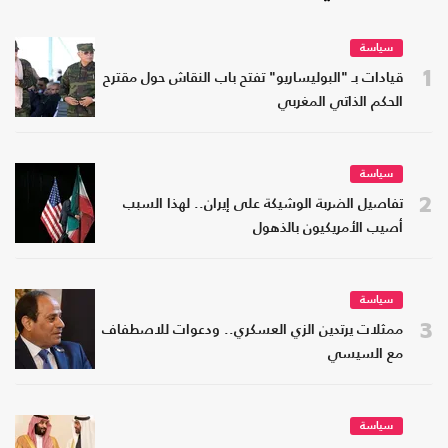
سياسة
1
قيادات بـ "البوليساريو" تفتح باب النقاش حول مقترح
الحكم الذاتي المغربي
سياسة
2
تفاصيل الضربة الوشيكة على إيران.. لهذا السبب
أصيب الأمريكيون بالذهول
سياسة
3
ممثلات يرتدين الزي العسكري.. ودعوات للاصطفاف
مع السيسي
سياسة