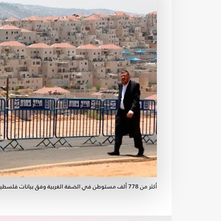
أكثر من 778 ألف مستوطن في الضفة الغربية وفق بيانات فلسطينية - جيتي