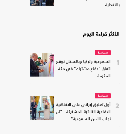
بالتغطية
الأكثر قراءة اليوم
سياسة
1
السعودية وتركيا وباكستان توقع
اتفاق "دفاع مشترك" في مكة
المكرمة
سياسة
2
أول تعليق إيراني على الاتفاقية
الدفاعية الثلاثية المشتركة.. "لن
تجلب الأمن للسعودية"