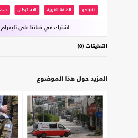
نتنياهو
الضفة الغربية
الاستيطان
سمو
اشترك في قناتنا على تليغرام
التعليقات (0)
المزيد حول هذا الموضوع