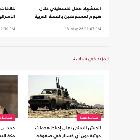
استشهاد طفل فلسطيني خلال
خلافات ح
هجوم لمستوطنين بالضفة الغربية
الإسرائيلي
2:30 PM
13-May-26
01:07 PM
المزيد في سياسة
سياسة عربية
سياسة عر
الجيش اليمني يعلن إحباط هجمات
حمد بن 
حوثية دون أي خسائر في صفوفه
مكة الدف