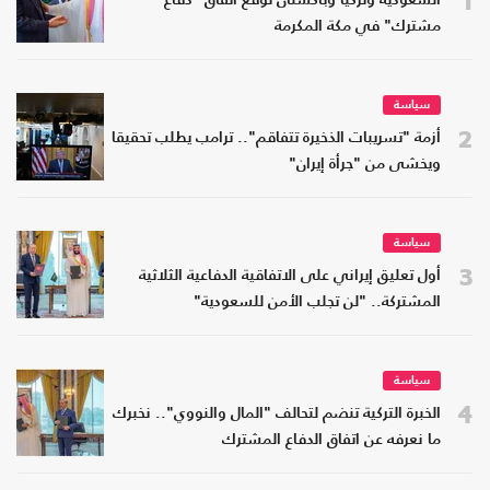
السعودية وتركيا وباكستان توقع اتفاق "دفاع
مشترك" في مكة المكرمة
سياسة
2
أزمة "تسريبات الذخيرة تتفاقم".. ترامب يطلب تحقيقا
ويخشى من "جرأة إيران"
سياسة
3
أول تعليق إيراني على الاتفاقية الدفاعية الثلاثية
المشتركة.. "لن تجلب الأمن للسعودية"
سياسة
4
الخبرة التركية تنضم لتحالف "المال والنووي".. نخبرك
ما نعرفه عن اتفاق الدفاع المشترك