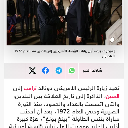
إنفوغراف يرصد أبرز زيارات الرؤساء الأمريكيين إلى الصين منذ العام 1972-
الأناضول
شارك الخبر
تعيد زيارة الرئيس الأمريكي دونالد
إلى
ترامب
، الذاكرة إلى تاريخ العلاقة بين البلدين،
الصين
والتي اتسمت بالعداء والجمود، منذ الثورة
الصينية وحتى العام 1972، بعد أن أحدثت
مباراة بتنس الطاولة "بينغ بونغ"، هزة كبيرة
أذابت الجليد ومهدت لأول زيارة رئاسية أمريكية