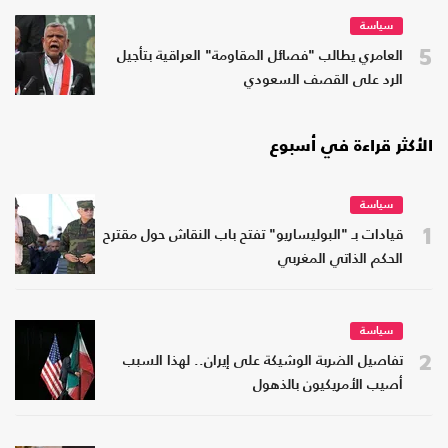
سياسة
5
العامري يطالب "فصائل المقاومة" العراقية بتأجيل
الرد على القصف السعودي
الأكثر قراءة في أسبوع
سياسة
1
قيادات بـ "البوليساريو" تفتح باب النقاش حول مقترح
الحكم الذاتي المغربي
سياسة
2
تفاصيل الضربة الوشيكة على إيران.. لهذا السبب
أصيب الأمريكيون بالذهول