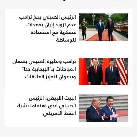
الرئيس الصيني يبلغ ترامب
عدم تزويد إيران بمعدات
عسكرية مع استعداده
للوساطة
ترامب ونظيره الصيني يصفان
المباحثات بـ"الإيجابية جدا"
ويدعوان لتعزيز العلاقات
البيت الأبيض: الرئيس
الصيني أبدى اهتماما بشراء
النفط الأمريكي