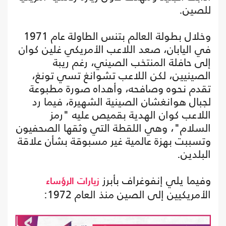
للصين.
وخلال بطولة العالم بتنس الطاولة عام 1971
في اليابان، صعد اللاعب الأمريكي غلين كوان
إلى حافلة المنتخب الصيني، رغم ريبة
الصينيين، لكن اللاعب تشوانغ تسي تونغ،
تقدم نحوه وصافحه، وأهداه صورة مطبوعة
لجبال هوانغشان الصينية الشهيرة، فيما رد
اللاعب كوان الهدية بقميص عليه "رمز
السلام"، وهي اللقطة التي وثقها الصحفيون
وتسببت بهزة عالمية غير مسبوقة بشأن علاقة
البلدين.
وفيما يلي إنفوغراف بأبرز
زيارات
الرؤساء
الأمريكيين إلى الصين منذ العام 1972: