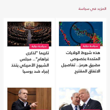
المزيد في سياسة
سياسة دولية
سياسة دولية
هذه شروط الولايات
تكريما "لذكرى
المتحدة بخصوص
غراهام".. مجلس
مضيق هرمز.. تفاصيل
الشيوخ الأمريكي يتخذ
الاتفاق المقترح
إجراء ضد روسيا