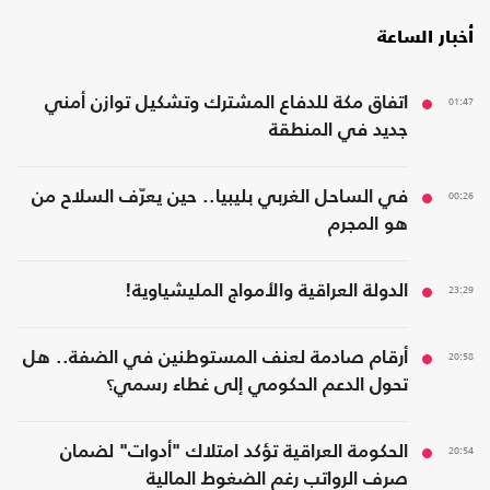
أخبار الساعة
01:47
اتفاق مكة للدفاع المشترك وتشكيل توازن أمني
جديد في المنطقة
00:26
في الساحل الغربي بليبيا.. حين يعرّف السلاح من
هو المجرم
23:29
الدولة العراقية والأمواج المليشياوية!
20:58
أرقام صادمة لعنف المستوطنين في الضفة.. هل
تحول الدعم الحكومي إلى غطاء رسمي؟
20:54
الحكومة العراقية تؤكد امتلاك "أدوات" لضمان
صرف الرواتب رغم الضغوط المالية