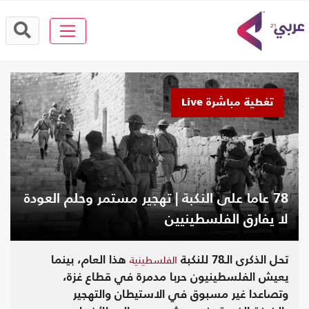
تغطية مباشرة Live
78 عاما على النكبة | تهجير مستمر وحلم العودة
لا يفارق الفلسطينيين
الفلسطينية
تحل الذكرى الـ78 للنكبة
هذا العام، بينما
يعيش الفلسطينيون حربا مدمرة في قطاع غزة،
وتصاعدا غير مسبوق في الاستيطان والتهجير