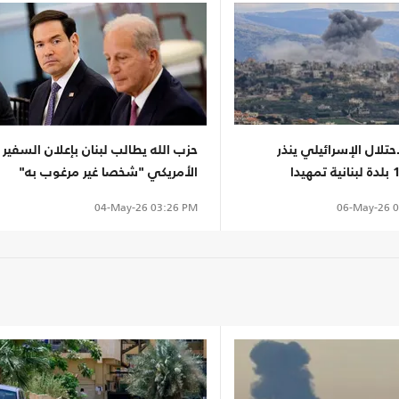
تلال الإسرائيلي ينذر
حزب الله يطالب لبنان بإعلان السفير
بإخلاء 12 بلدة لبنانية تمهيدا
الأمريكي "شخصا غير مرغوب به"
06-May-26
0
04-May-26
03:26 PM