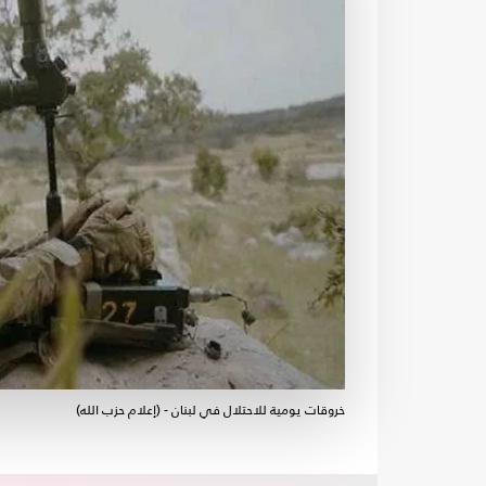
خروقات يومية للاحتلال في لبنان - (إعلام حزب الله)