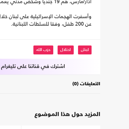
آذار/مارس، هم 19 جنديا وشخص مدني يعمل بالتعاقد لحساب الجيش.
عن 200 طفل، وفقا للسلطات اللبنانية.
لبنان
احتلال
حزب الله
اشترك في قناتنا على تليغرام
التعليقات (0)
المزيد حول هذا الموضوع