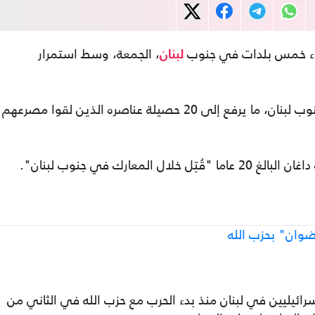
لاء خمس بلدات في جنوب
، الجمعة، وسط استمرار
لبنان
وأعلن الجيش الجمعة مقتل أحد جنوده في جنوب لبنان، ما يرفع إلى 20 حصيلة عناصره الذين لقوا مصرعهم
معارك في جنوب لبنان".
ضوان" بحزب الله
د القتلى الإسرائيليين في لبنان منذ بدء الحرب مع حزب الله في الثاني من