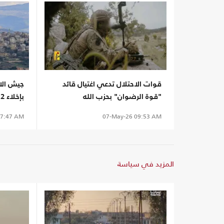
قوات الاحتلال تدعي اغتيال قائد
جيش الاح
"قوة الرضوان" بحزب الله
لهجمات
7:47 AM
07-May-26
09:53 AM
المزيد في سياسة