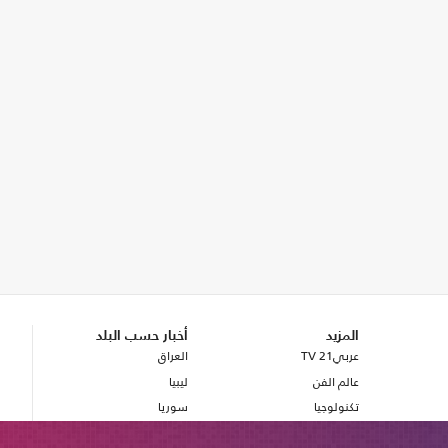
المزيد
أخبار حسب البلد
عربي21 TV
العراق
عالم الفن
ليبيا
تكنولوجيا
سوريا
صحة
بريطانيا