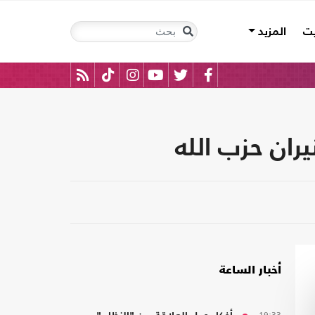
يت
المزيد
ران حزب الله
أخبار الساعة