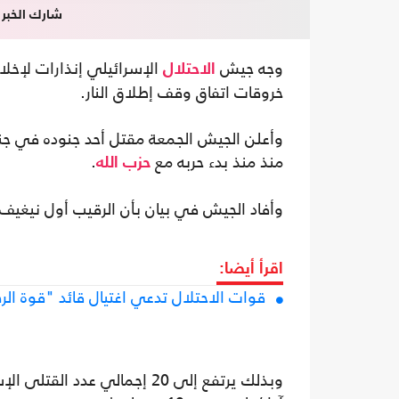
شارك الخبر
وجه جيش
الإسرائيلي إنذارات لإخ
الاحتلال
خروقات اتفاق وقف إطلاق النار.
منذ منذ بدء حربه مع
.
حزب الله
وأفاد الجيش في بيان بأن الرقيب أول نيغيف داغان البالغ 20 عاما "قُتِل خلال ال
اقرأ أيضا:
قوات الاحتلال تدعي اغتيال قائد "قوة الر
وبذلك يرتفع إلى 20 إجمالي عد