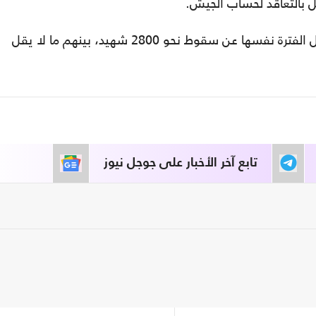
وأسفرت الهجمات الإسرائيلية على لبنان خلال الفترة نفسها عن سقوط نحو 2800 شهيد، بينهم ما لا يقل
تابع آخر الأخبار على جوجل نيوز