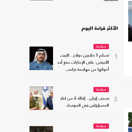
الأكثر قراءة اليوم
سياسة
1
تسلم 5 ملايين دولار.. البيت
الأبيض: على الإمارات منع أحد
أدواتها من مهاجمة ترامب
سياسة
2
بسبب إيران.. إقالة 2 من كبار
المسؤولين في الموساد
سياسة