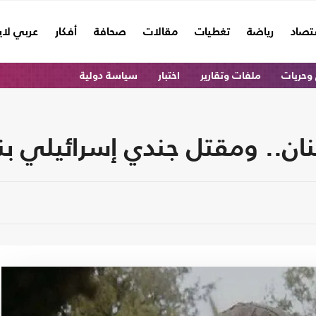
تصاد
رياضة
تغطيات
مقالات
صحافة
أفكار
عربي لا
وحريات
ملفات وتقارير
اختبار
سياسة دولية
نان.. ومقتل جندي إسرائيلي بني