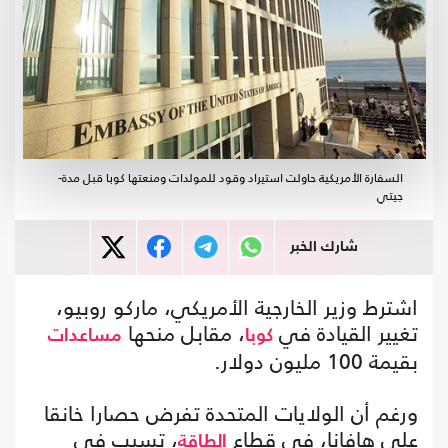
السفارة الأمريكية حاولت استيراد وقود للمولدات ومنعتها كوبا قبل مدة-
جيتي
شارك الخبر
اشترط وزير الخارجية الأمريكي، ماركو روبيو،
تغيير القيادة في
، مقابل منحها
كوبا
مساعدات
بقيمة 100 مليون دولار.
ورغم أن الولايات المتحدة تفرض حصارا خانقا
على هافانا، في قطاع
، تسبب في
الطاقة