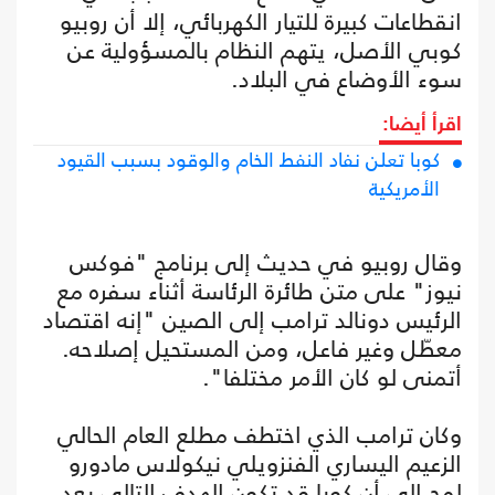
انقطاعات كبيرة للتيار الكهربائي، إلا أن روبيو
كوبي الأصل، يتهم النظام بالمسؤولية عن
سوء الأوضاع في البلاد.
اقرأ أيضا:
كوبا تعلن نفاد النفط الخام والوقود بسبب القيود
الأمريكية
وقال روبيو في حديث إلى برنامج "فوكس
نيوز" على متن طائرة الرئاسة أثناء سفره مع
الرئيس دونالد ترامب إلى الصين "إنه اقتصاد
معطّل وغير فاعل، ومن المستحيل إصلاحه.
أتمنى لو كان الأمر مختلفا".
وكان ترامب الذي اختطف مطلع العام الحالي
الزعيم اليساري الفنزويلي نيكولاس مادورو
لمح إلى أن كوبا قد تكون الهدف التالي بعد