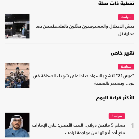
تغطية ذات صلة
سياسة
جيش الاحتلال والمستوطنون ينكّلون بالفلسطينيين بعد
عملية تل
تقرير خاص
سياسة
"عربي21" تتشح بالسواد حدادا على شهداء الصحافة في
غزة.. وتستمر بالتغطية
الأكثر قراءة اليوم
سياسة
1
تسلم 5 ملايين دولار.. البيت الأبيض: على الإمارات
منع أحد أدواتها من مهاجمة ترامب