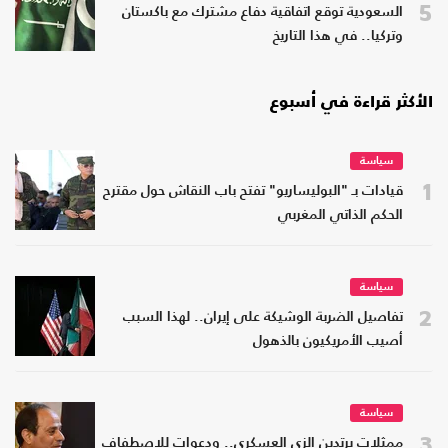
5
السعودية توقع اتفاقية دفاع مشترك مع باكستان
وتركيا.. في هذا التاريخ
الأكثر قراءة في أسبوع
سياسة
1
قيادات بـ "البوليساريو" تفتح باب النقاش حول مقترح
الحكم الذاتي المغربي
سياسة
2
تفاصيل الضربة الوشيكة على إيران.. لهذا السبب
أصيب الأمريكيون بالذهول
سياسة
3
ممثلات يرتدين الزي العسكري.. ودعوات للاصطفاف