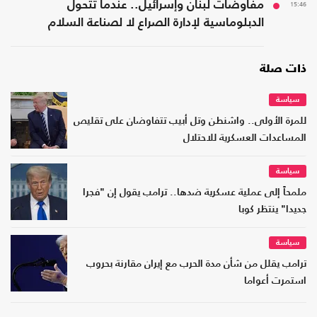
15:46
مفاوضات لبنان وإسرائيل.. عندما تتحول
الدبلوماسية لإدارة الصراع لا لصناعة السلام
ذات صلة
سياسة
للمرة الأولى.. واشنطن وتل أبيب تتفاوضان على تقليص
المساعدات العسكرية للاحتلال
سياسة
ملمحاً إلى عملية عسكرية ضدها.. ترامب يقول إن "فجرا
جديدا" ينتظر كوبا
سياسة
ترامب يقلل من شأن مدة الحرب مع إيران مقارنة بحروب
استمرت أعواما