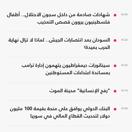
16:53
شهادات صادمة من داخل سجون الاحتلال.. أطفال
فلسطينيون يروون قصص التعذيب
16:28
السودان بعد انتصارات الجيش.. لماذا لا تزال نهاية
الحرب بعيدة؟
16:20
سيناتورات ديمقراطيون يتهمون إدارة ترامب
بمساندة اعتداءات المستوطنين
16:19
"رفح الإنسانية" مدينة الموت
15:50
البنك الدولي يوافق على منحة بقيمة 100 مليون
دولار لتحديث القطاع المالي في سوريا