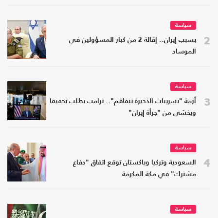
سياسة
2
بسبب إيران.. إقالة 2 من كبار المسؤولين في
الموساد
سياسة
3
أزمة "تسريبات الذخيرة تتفاقم".. ترامب يطلب تحقيقا
ويخشى من "جرأة إيران"
سياسة
4
السعودية وتركيا وباكستان توقع اتفاق "دفاع
مشترك" في مكة المكرمة
سياسة