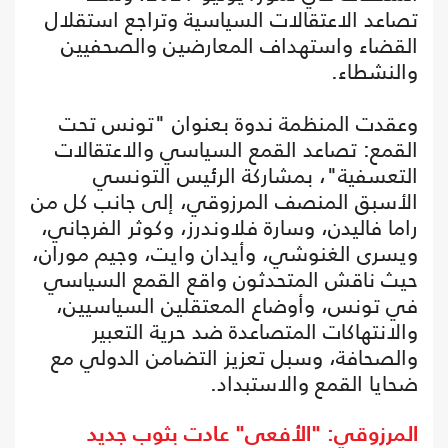
تصاعد الاعتقالات السياسية وتراجع استقلال
القضاء واستهداف المعارضين والصحفيين
والنشطاء.
وعقدت المنظمة ندوة بعنوان "تونس تحت
القمع: تصاعد القمع السياسي والاعتقالات
التعسفية"، بمشاركة الرئيس التونسي
الأسبق المنصف المرزوقي، إلى جانب كل من
راما فاليدن، وسارة فلاوندرز، وكوثر الفرجاني،
ويسرى الغنوشي، وأيدان وايت، وجيم موران،
حيث ناقش المتحدثون واقع القمع السياسي
في تونس، وأوضاع المعتقلين السياسيين،
والانتهاكات المتصاعدة ضد حرية التعبير
والصحافة، وسبل تعزيز التضامن الدولي مع
ضحايا القمع والاستبداد.
المرزوقي: "الأفعى" عادت بثوب جديد