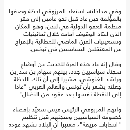
وفي مداخلته، استعاد المرزوقي لحظة وصفها
بالمؤلمة حين عاد قبل نحو عامين إلى مقر
منظمة العفو الدولية في لندن، وهو المكان
الذي اعتاد الوقوف أمامه خلال ثمانينيات
وتسعينيات القرن الماضي للمطالبة بالإفراج
عن المعتقلين السياسيين في تونس.
وقال إنه عاد هذه المرة للحديث عن أوضاع
سجناء سياسيين جدد، بينهم سهام بن سدرين
وراشد الغنوشي، مشيرا إلى أن تلك اللحظة
جعلته يشعر بأن تونس والعالم العربي "عادا
إلى النقطة نفسها بعد عقود من النضال".
واتهم المرزوقي الرئيس قيس سعيّد بإقصاء
خصومه السياسيين وسجنهم قبل تنظيم
"انتخابات مزيفة"، معتبرا أن البلاد تشهد عودة