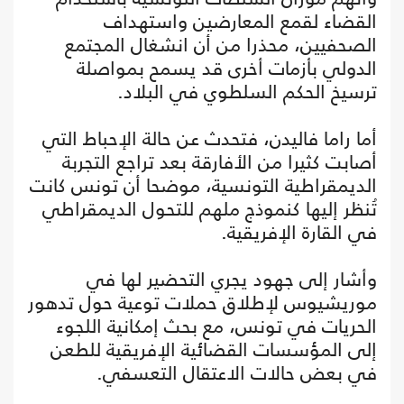
القضاء لقمع المعارضين واستهداف
الصحفيين، محذرا من أن انشغال المجتمع
الدولي بأزمات أخرى قد يسمح بمواصلة
ترسيخ الحكم السلطوي في البلاد.
أما راما فاليدن، فتحدث عن حالة الإحباط التي
أصابت كثيرا من الأفارقة بعد تراجع التجربة
الديمقراطية التونسية، موضحا أن تونس كانت
تُنظر إليها كنموذج ملهم للتحول الديمقراطي
في القارة الإفريقية.
وأشار إلى جهود يجري التحضير لها في
موريشيوس لإطلاق حملات توعية حول تدهور
الحريات في تونس، مع بحث إمكانية اللجوء
إلى المؤسسات القضائية الإفريقية للطعن
في بعض حالات الاعتقال التعسفي.