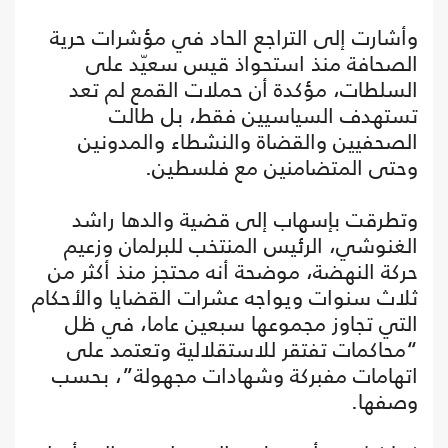
وأشارت إلى التراجع الحاد في مؤشرات حرية
الصحافة منذ استحواذ قيس سعيّد على
السلطات، مؤكدة أن حملات القمع لم تعد
تستهدف السياسيين فقط، بل طالت
الصحفيين والقضاة والنشطاء والمدونين
وحتى المتضامنين مع فلسطين.
وتطرقت بإسهاب إلى قضية والدها راشد
الغنوشي، الرئيس المنتخب للبرلمان وزعيم
حركة النهضة، موضحة أنه محتجز منذ أكثر من
ثلاث سنوات ويواجه عشرات القضايا والأحكام
التي تجاوز مجموعها سبعين عاما، في ظل
“محاكمات تفتقر للاستقلالية وتعتمد على
اتهامات مفبركة وشهادات مجهولة”، بحسب
وصفها.