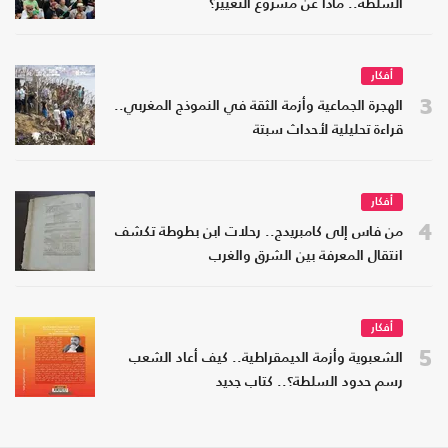
السلطة.. ماذا عن مشروع التغيير؟
أفكار
3
الهجرة الجماعية وأزمة الثقة في النموذج المغربي..
قراءة تحليلية لأحداث سبتة
أفكار
4
من فاس إلى كامبريدج.. رحلات ابن بطوطة تكشف
انتقال المعرفة بين الشرق والغرب
أفكار
5
الشعبوية وأزمة الديمقراطية.. كيف أعاد الشعب
رسم حدود السلطة؟.. كتاب جديد