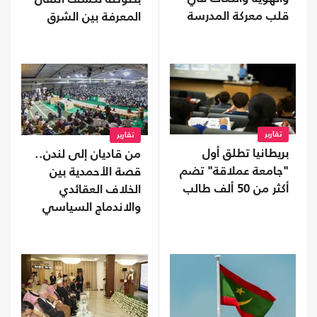
قلب معركة المدرسة
المعرفة بين الشرق
والغرب
تقارير
تقارير
بريطانيا تطلق أول
من قاديان إلى لندن..
"جامعة عملاقة" تضم
قصة الأحمدية بين
أكثر من 50 ألف طالب
الخلاف العقائدي
والاندماج السياسي