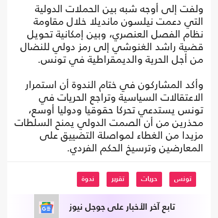
ولفت إلى أوجه شبه بين الحملات الدولية
التي دعمت نيلسون مانديلا خلال مقاومة
نظام الفصل العنصري، وبين إمكانية تحويل
قضية راشد الغنوشي إلى رمز دولي للنضال
من أجل الحرية والديمقراطية في تونس.
وأكد المشاركون في ختام الندوة أن استمرار
الاعتقالات السياسية وتراجع الحريات في
تونس يستدعي تحركا حقوقيا ودوليا أوسع،
محذرين من أن الصمت الدولي يمنح السلطات
مزيدا من الغطاء لمواصلة التضييق على
المعارضين وترسيخ الحكم الفردي.
تونس
حريات
تقرير
ندوة
تابع آخر الأخبار على جوجل نيوز