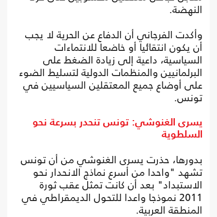
النهضة.
وأكدت الفرجاني أن الدفاع عن الحرية لا يجب
أن يكون انتقائيا أو خاضعا للانتماءات
السياسية، داعية إلى زيادة الضغط على
البرلمانيين والمنظمات الدولية لتسليط الضوء
على أوضاع جميع المعتقلين السياسيين في
تونس.
يسرى الغنوشي: تونس تنحدر بسرعة نحو
السلطوية
بدورها، حذرت يسرى الغنوشي من أن تونس
تشهد "واحدا من أسرع نماذج الانحدار نحو
الاستبداد" بعد أن كانت تمثل عقب ثورة
2011 نموذجا واعدا للتحول الديمقراطي في
المنطقة العربية.