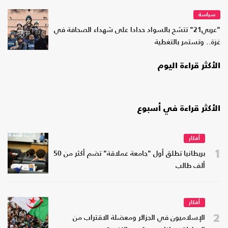
سياسة
"عربي21" تتشح بالسواد حدادا على شهداء الصحافة في
غزة.. وتستمر بالتغطية
الأكثر قراءة اليوم
الأكثر قراءة في أسبوع
أفكار
1
بريطانيا تطلق أول "جامعة عملاقة" تضم أكثر من 50
ألف طالب
أفكار
2
الإسلاميون في الجزائر ومعضلة الاقتراب من