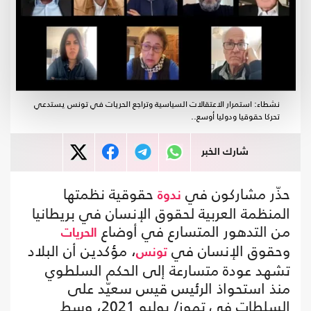
نشطاء: استمرار الاعتقالات السياسية وتراجع الحريات في تونس يستدعي
تحركا حقوقيا ودوليا أوسع..
شارك الخبر
حذّر مشاركون في
حقوقية نظمتها
ندوة
المنظمة العربية لحقوق الإنسان في بريطانيا
من التدهور المتسارع في أوضاع
الحريات
وحقوق الإنسان في
، مؤكدين أن البلاد
تونس
تشهد عودة متسارعة إلى الحكم السلطوي
منذ استحواذ الرئيس قيس سعيّد على
السلطات في تموز/ يوليو 2021، وسط