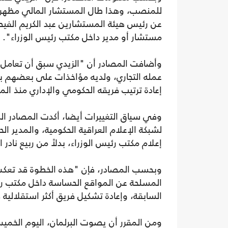
للمنصب، وهذا طال المستشار المالي مظهر 
عن رئيس هيئة المستشارين عبد الكريم الف
مستشار أو مدير داخل مكتب رئيس الوزراء".
وأضافت المصادر أن "الزيدي سبق أن تعامل
عمله التجاري، ولديه مؤاخذات على بعضهم ب
إعادة ترتيب فريقه الحكومي والإداري منذ الم
وفي سياق التغييرات أيضا، أكدت المصادر ال
لشبكة الإعلام العراقية الحكومية، والمدير ا
إعلام مكتب رئيس الوزراء، بدلاً من ربيع نا
وبحسب المصادر، فإن "هذه الخطوة قد تعكس ت
المسلحة عن المواقع الحساسة داخل مكتب رئا
السابقة، وإعادة تشكيل فريق أكثر استقلالية 
ومن المقرر أن يصوت البرلمان، اليوم الخمي