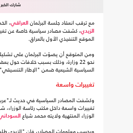
شارك الخبر
مع ترقب انعقاد جلسة البرلمان
، الخ
العراقي
، كشفت مصادر سياسية خاصة عن تغيي
الزيدي
الموقع التنفيذي الأول بالعراق.
ومن المتوقع أن يصوّت البرلمان على تشكيلة
نحو 22 وزارة، وذلك بسبب خلافات حول
السياسية الشيعية ضمن "الإطار التنسيقي"
تغييرات واسعة
تغييرات واسعة داخل مكتب رئاسة الوزراء، 
الوزراء المنتهية ولايته محمد شياع
السوداني
وبحسب معلومات المصادر، فإن "الزيدي طلب