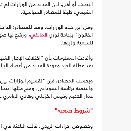
النصف أو أقل، لأن العديد من الوزارات لم
الشيعي، طبقا للمصادر السياسية.
ومن أبرز هذه الوزارات، وفقا للمصادر: الداخ
القانون" بزعامة نوري
، ورشح لها صهر
المالكي
لتسمية وزيرها.
وأفادت المعلومات بأن "اختلاف الإطار الشي
بعد عطلة العيد وعودة العديد من أعضاء البر
وبحسب المصادر، فإن "تقسيم الوزارات بين ال
والتنمية برئاسة السوداني، ومنح مثلها أيضا ل
عمار الحكيم وقيس الخزعلي وهادي العامري ع
"شروط صعبة"