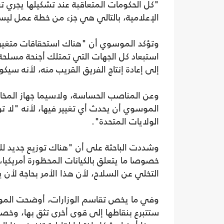
"كل الحكومات المتعاقبة عند تشكيلها يجري ت
الإعلامية، بالتالي هي جزء من خطة عمل لي
وتؤكد الموسوي أن "هناك استحقاقات متغيرة
استبعاد كل الجهات التي تمتلك أجنحة مسلحة- 
إلى إعادة إنتاج الفريق القريب منه، لأنه سيكو
وعن المناصب الحساسة، ولاسيما جهاز المخا
الموسوي أن يحدث أي تغيير فيها، لأنه "لا ت
الولايات المتحدة".
وشددت الباحثة على أن "هناك توزيع جديد ل
خصوصا ما يتعلق بالكيانات المحظورة أمريكيا،
التخلي عن السلاح، لأن هذا الأمر بحاجة لأن 
وفي ما يخص تقاسم الوزارات، أوضحت الموسوي
ستتبرع بنقاطها إلى قوى أخرى تثق بها، وخصوصا