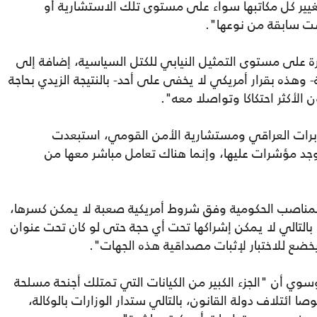
غيير كل مكاتبها سواء على مستوى تلك الاستشارية أو
ست سابقة من نوعها".
 على مستوى التمثيل النيابي للكتل السياسية، إضافة إلى
وهذه بقرار أمريكي لا يخفى على أحد- بالنتيجة الزيدي بحاجة
ن الأكثر احتكاكا وتواصلا معه".
برات العراقي ومستشارية الأمن القومي، استبعدت
وجد مؤشرات عليها، وإنما هناك تعامل مباشر معها من
لمناصب الحكومية وفق شروط أمريكية صعبة لا يمكن كسرها،
 بالتالي لا يمكن إشراكها تحت أي حجة حتى لو كان تحت عنوان
يخضع للاختبار لإثبات مصداقية هذه الجهات".
 أن "الجزء الكبير من الكيانات التي تمتلك أجنحة مسلحة
 ائتلاف دولة القانون، بالتالي ستدار الوزارات بالوكالة،