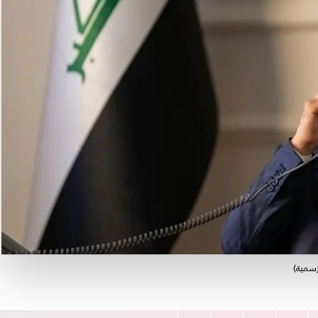
رسمية)