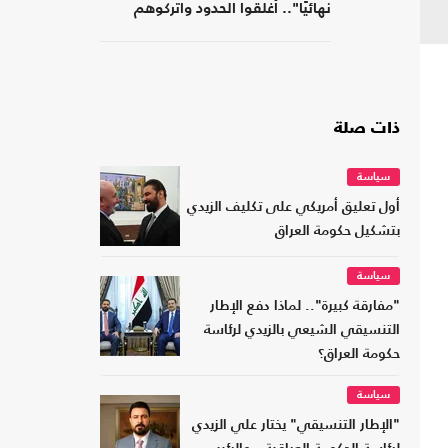
نهائيًا".. أغلقوا الحدود واتركوهم
لمصر
ذات صلة
سياسة
أول تعليق أمريكي على تكليف الزيدي
بتشكيل حكومة العراق
سياسة
"مفارقة كبيرة".. لماذا دفع الإطار
التنسيقي الشيعي بالزيدي لرئاسة
حكومة العراق؟
سياسة
"الإطار التنسيقي" يختار علي الزيدي