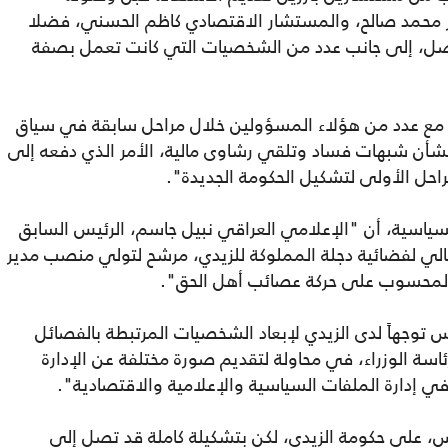
محمد صالح، والمستشار الاقتصادي كاظم الحسني، فضلا
يصل، إلى جانب عدد من الشخصيات التي كانت تعمل بصفة
 مع عدد من هؤلاء المسؤولين خلال مراحل سابقة في سياق
شأن شبهات فساد وتلقي رشاوى مالية، الأمر الذي دفعه إلى
راحل الأولى لتشكيل الحكومة الجديدة".
سياسية، أن "الإعلامي العراقي نبيل جاسم، الرئيس السابق
لحالي لفضائية دجلة المملوكة للزيدي، مرشح لتولي منصب مدير
در المحسوب على حركة عصائب أهل الحق".
وجهاً لدى الزيدي لإبعاد الشخصيات المرتبطة بالفصائل
سة الوزراء، في محاولة لتقديم صورة مختلفة عن الإدارة
في إدارة الملفات السياسية والإعلامية والاقتصادية".
س، على حكومة الزيدي، لكن بتشكيلة كاملة قد تصل إلى