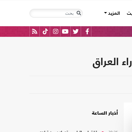
يت
المزيد
ء العراق
أخبار الساعة