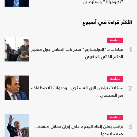
"تكنوقراط" ومعارضين
الأكثر قراءة في أسبوع
سياسة
1
قيادات بـ "البوليساريو" تفتح باب النقاش حول مقترح
الحكم الذاتي المغربي
سياسة
2
ممثلات يرتدين الزي العسكري.. ودعوات للاصطفاف
مع السيسي
سياسة
3
ترامب يعلن إلغاء الهجوم على إيران مقابل صفقة..
هذه ملامحها