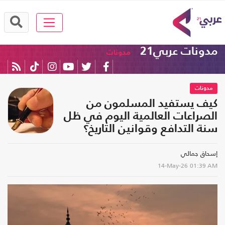
مدونات عربي21
مدونات
مدونات
كيف يستفيد المسلمون من
الصراعات العالمية اليوم في ظل
سنة التدافع وقوانين التاريخ؟
إسحاق جمالي
14-May-26
01:39 AM