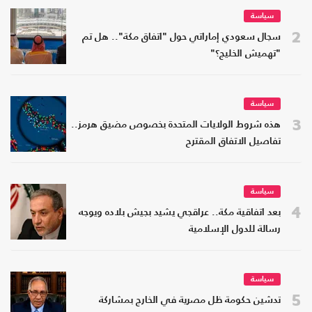
سياسة
2
سجال سعودي إماراتي حول "اتفاق مكة".. هل تم
"تهميش الخليج؟"
سياسة
3
هذه شروط الولايات المتحدة بخصوص مضيق هرمز..
تفاصيل الاتفاق المقترح
سياسة
4
بعد اتفاقية مكة.. عراقجي يشيد بجيش بلاده ويوجه
رسالة للدول الإسلامية
سياسة
5
تدشين حكومة ظل مصرية في الخارج بمشاركة