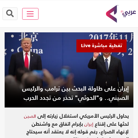
تغطية مباشرة Live
إيران على طاولة البحث بين ترامب والرئيس
الصيني.. و"الحوثي" تحذر من تجدد الحرب
الصين
يحاول الرئيس الأمريكي استغلال زيارته إلى
إيران
لحثها على إقناع
بإبرام اتفاق مع واشنطن
لإنهاء الصراع، رغم قوله إنه لا يعتقد أنه سيحتاج