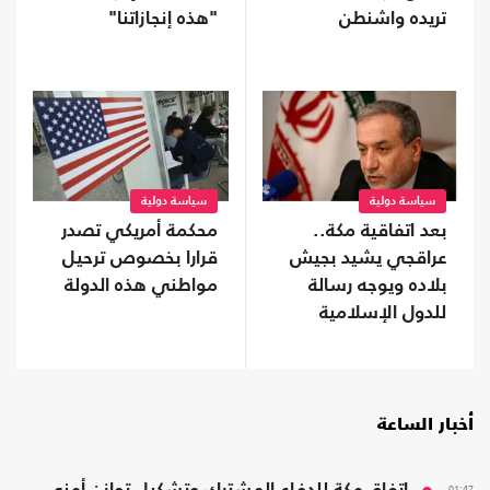
تريده واشنطن
"هذه إنجازاتنا"
سياسة دولية
سياسة دولية
بعد اتفاقية مكة..
محكمة أمريكي تصدر
عراقجي يشيد بجيش
قرارا بخصوص ترحيل
بلاده ويوجه رسالة
مواطني هذه الدولة
للدول الإسلامية
أخبار الساعة
01:47