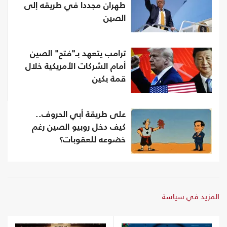
طهران مجددا في طريقه إلى
الصين
ترامب يتعهد بـ"فتح" الصين
أمام الشركات الأمريكية خلال
قمة بكين
على طريقة أبي الحروف..
كيف دخل روبيو الصين رغم
خضوعه للعقوبات؟
المزيد في سياسة