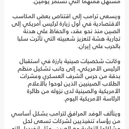
مستهل قمتهما التي تستمر يومين.
ويسعى ترامب إلى اقتناص بعض المكاسب
الاقتصادية في أول زيارة لرئيس أمريكي إلى
الصين منذ نحو عقد، والحفاظ على هدنة
تجارية هشة لتعزيز شعبيته التي تأثرت سلبا
بالحرب على إيران.
وكانت شخصيات صينية بارزة في استقبال
الرئيس الأمريكي، إلى جانب تشكيل منظم
بدقة من حرس الشرف العسكري وعشرات
الطلاب الصينيين الذين لوحوا بالأعلام
الأمريكية والصينية لدى نزوله من طائرة
الرئاسة الأمريكية اليوم.
ويتألف الوفد المرافق لترامب بشكل أساسي
من رؤساء تنفيذيين لشركات تسعى لحل
مشاكلها التجارية مع الصين، مثل إنفيديا، التي