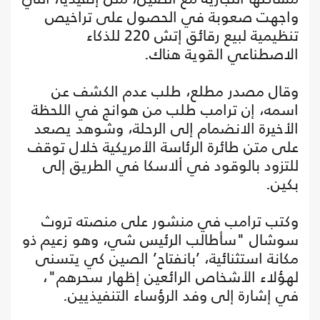
واجهت صعوبة في الحصول على تراخيص
تنظيمية لبيع رقائق إتش 220 للذكاء
الاصطناعي القوية هناك.
وقال مصدر مطلع، طلب عدم الكشف عن
اسمه، إن ترامب طلب من هوانج في اللحظة
الأخيرة الانضمام إلى الرحلة، وشوهد يصعد
على متن طائرة الرئاسة الأمريكية خلال توقف
للتزود بالوقود في ألاسكا في الطريق إلى
بكين.
وكتب ترامب في منشور على منصته تروث
سوشال "سأطالب الرئيس شي، وهو زعيم ذو
مكانة استثنائية، ’بانفتاح’ الصين كي يتسنى
لهؤلاء الأشخاص الرائعين إظهار سحرهم"،
في إشارة إلى وفد الرؤساء التنفيذيين.