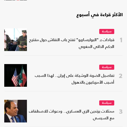
الأكثر قراءة في أسبوع
سياسة
1
قيادات بـ "البوليساريو" تفتح باب النقاش حول مقترح
الحكم الذاتي المغربي
سياسة
2
تفاصيل الضربة الوشيكة على إيران.. لهذا السبب
أصيب الأمريكيون بالذهول
سياسة
3
ممثلات يرتدين الزي العسكري.. ودعوات للاصطفاف
مع السيسي