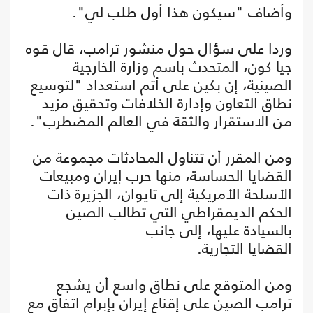
وأضاف "سيكون هذا أول طلب لي".
وردا على سؤال حول منشور ترامب، قال قوه
جيا كون، المتحدث باسم وزارة الخارجية
الصينية، إن بكين على أتم استعداد "لتوسيع
نطاق التعاون وإدارة الخلافات وتحقيق مزيد
من الاستقرار والثقة في العالم المضطرب".
ومن المقرر أن تتناول المحادثات مجموعة من
القضايا الحساسة، منها حرب إيران ومبيعات
الأسلحة الأمريكية إلى تايوان، الجزيرة ذات
الحكم الديمقراطي التي تطالب الصين
بالسيادة عليها، إلى جانب
القضايا التجارية.
ومن المتوقع على نطاق واسع أن يشجع
ترامب الصين على إقناع إيران بإبرام اتفاق مع