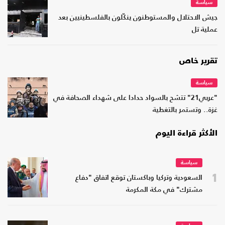
سياسة
جيش الاحتلال والمستوطنون ينكّلون بالفلسطينيين بعد
عملية تل
تقرير خاص
سياسة
"عربي21" تتشح بالسواد حدادا على شهداء الصحافة في
غزة.. وتستمر بالتغطية
الأكثر قراءة اليوم
سياسة
1
السعودية وتركيا وباكستان توقع اتفاق "دفاع
مشترك" في مكة المكرمة