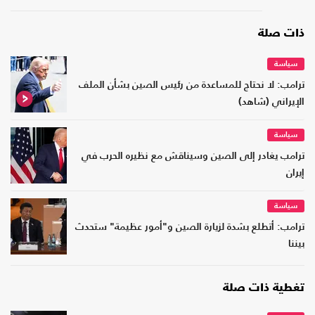
ذات صلة
سياسة
ترامب: لا نحتاج للمساعدة من رئيس الصين بشأن الملف
الإيراني (شاهد)
سياسة
ترامب يغادر إلى الصين وسيناقش مع نظيره الحرب في
إيران
سياسة
ترامب: أتطلع بشدة لزيارة الصين و"أمور عظيمة" ستحدث
بيننا
تغطية ذات صلة