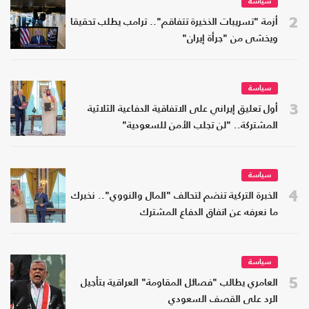
سياسة
2
أزمة "تسريبات الذخيرة تتفاقم".. ترامب يطلب تحقيقا
ويخشى من "جرأة إيران"
سياسة
3
أول تعليق إيراني على الاتفاقية الدفاعية الثلاثية
المشتركة.. "لن تجلب الأمن للسعودية"
سياسة
4
الخبرة التركية تنضم لتحالف "المال والنووي".. نخبرك
ما نعرفه عن اتفاق الدفاع المشترك
سياسة
5
العامري يطالب "فصائل المقاومة" العراقية بتأجيل
الرد على القصف السعودي