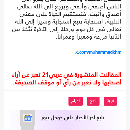
الناس أصفى وأنقى ويرجع إلى الله تعالى
أصدق وأثبت، فتستقيم الحياة على معنى
التلبية، استجابة تتبع استجابة وسيرا إلى الله
تعالى في كل يوم ورحلة إلى الآخرة تتّخذ من
الدّنيا مزرعة ومعبرا وعمرانا.
x.com/muhammadkhm
المقالات المنشورة في عربي21 تعبر عن آراء
أصحابها ولا تعبر عن رأي أو موقف الصحيفة.
تربية
الحج
احرام
تابع آخر الأخبار على جوجل نيوز