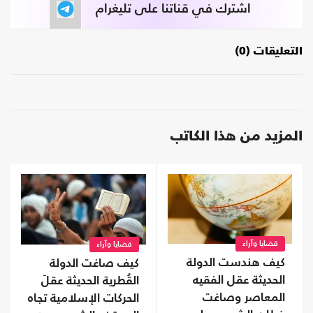
اشترك في قناتنا على تليغرام
التعليقات (0)
المزيد من هذا الكاتب
قضايا وآراء
قضايا وآراء
كيف هندست الدولة
كيف صاغت الدولة
الحديثة عقل الفقيه
القُطرية الحديثة عقلَ
المعاصر وصاغت
الحركات الإسلامية تجاه