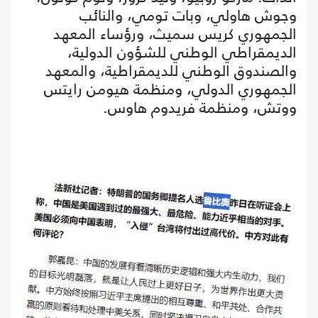
وجوش هاولي، وبات تومي، والنائب
الجمهوري كريس سميث، ورؤساء المعهد
الديمقراطي الوطني للشؤون الدولية،
والصندوق الوطني للديمقراطية، والمعهد
الجمهوري الدولي، ومنظمة هيومن رايتس
ووتش، ومنظمة فريدوم هاوس.