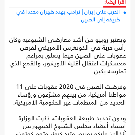
اقرأ أيضا:
الحرب على إيران | ترامب يهدد طهران مجددا في
طريقه إلى الصين
ويعتبر روبيو من أشد معارضي الشيوعية وكان
رأس حربة في الكونغرس الأمريكي لفرض
عقوبات على الصين فيما يتعلق بمزاعم
معسكرات اعتقال أقلية الأويغور، والقمع الذي
تمارسه بكين.
وفرضت الصين في 2020 عقوبات على 11
مواطنا أمريكيا، من بينهم مشرّعون ورؤساء
العديد من المنظمات غير الحكومية الأمريكية.
ودون تحديد طبيعة العقوبات، ذكرت الوزارة
أسماء أعضاء مجلس الشيوخ الجمهوريين
آنذاك: ماركو روبيو، وتيد كروز، وتوم كوتون،