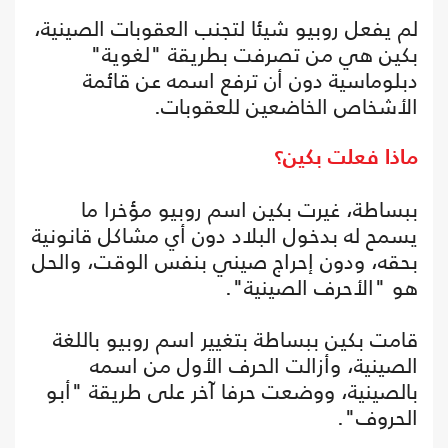
لم يفعل روبيو شيئا لتجنب العقوبات الصينية،
بكين هي من تصرفت بطريقة "لغوية"
دبلوماسية دون أن ترفع اسمه عن قائمة
الأشخاص الخاضعين للعقوبات.
ماذا فعلت بكين؟
ببساطة، غيرت بكين اسم روبيو مؤخرا ما
يسمح له بدخول البلاد دون أي مشاكل قانونية
بحقه، ودون إحراج صيني بنفس الوقت، والحل
هو "الأحرف الصينية".
قامت بكين ببساطة بتغيير اسم روبيو باللغة
الصينية، وأزالت الحرف الأول من اسمه
بالصينية، ووضعت حرفا آخر على طريقة "أبو
الحروف".