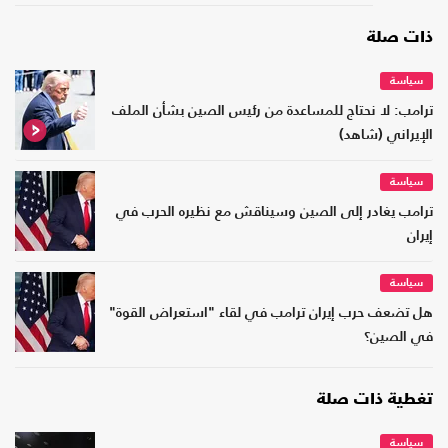
ذات صلة
سياسة
ترامب: لا نحتاج للمساعدة من رئيس الصين بشأن الملف
الإيراني (شاهد)
سياسة
ترامب يغادر إلى الصين وسيناقش مع نظيره الحرب في
إيران
سياسة
هل تضعف حرب إيران ترامب في لقاء "استعراض القوة"
في الصين؟
تغطية ذات صلة
سياسة