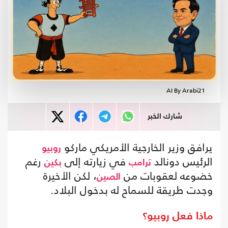
AI By Arabi21
شارك الخبر
يرافق وزير الخارجية الأمريكي ماركو
روبيو
الرئيس دونالد
في زيارته إلى
رغم
ترامب
بكين
خضوعه لعقوبات من
، لكن الأخيرة
الصين
وجدت طريقة للسماح له بدخول البلاد.
ماذا فعل روبيو؟