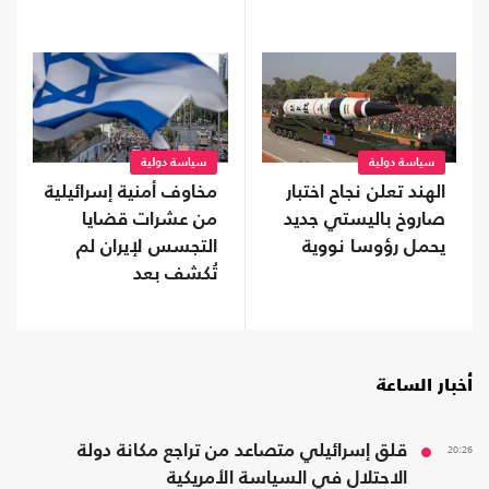
سياسة دولية
سياسة دولية
الهند تعلن نجاح اختبار
مخاوف أمنية إسرائيلية
صاروخ باليستي جديد
من عشرات قضايا
يحمل رؤوسا نووية
التجسس لإيران لم
تُكشف بعد
أخبار الساعة
20:26
قلق إسرائيلي متصاعد من تراجع مكانة دولة
الاحتلال في السياسة الأمريكية