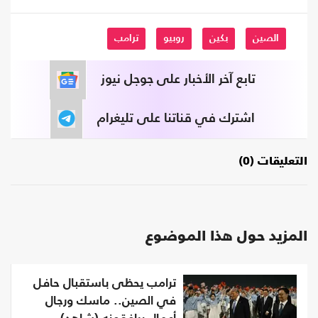
الصين
بكين
روبيو
ترامب
تابع آخر الأخبار على جوجل نيوز
اشترك في قناتنا على تليغرام
التعليقات (0)
المزيد حول هذا الموضوع
ترامب يحظى باستقبال حافل
في الصين.. ماسك ورجال