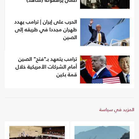
أعمال يرافقونه (شاهد)
الحرب على إيران | ترامب يهدد
طهران مجددا في طريقه إلى
الصين
ترامب يتعهد بـ"فتح" الصين
أمام الشركات الأمريكية خلال
قمة بكين
المزيد في سياسة