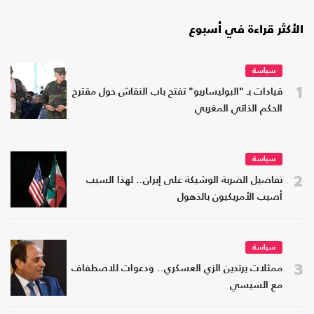
الأكثر قراءة في أسبوع
سياسة
1
قيادات بـ "البوليساريو" تفتح باب النقاش حول مقترح
الحكم الذاتي المغربي
سياسة
2
تفاصيل الضربة الوشيكة على إيران.. لهذا السبب
أصيب الأمريكيون بالذهول
سياسة
3
ممثلات يرتدين الزي العسكري.. ودعوات للاصطفاف
مع السيسي