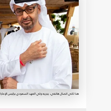
هذا ثاني اتصال هاتفي، يجريه ولي العهد السعودي برئيس الإمارا