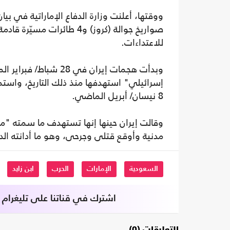
للاعتداءات.
وبدأت هجمات إيران في
إسرائيلي" استهدفها منذ ذلك التاريخ، واست
8 نيسان/ أبريل الماضي.
وقالت إيران حينها إنها تستهدف ما سمته "
مدنية وأوقع قتلى وجرحى، وهو ما أدانته ال
السعودية
الإمارات
الحرب
ابن زايد
اشترك في قناتنا على تليغرام