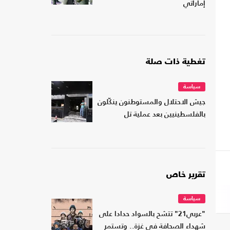
إماراتي
تغطية ذات صلة
سياسة
جيش الاحتلال والمستوطنون ينكّلون
بالفلسطينيين بعد عملية تل
تقرير خاص
سياسة
"عربي21" تتشح بالسواد حدادا على
شهداء الصحافة في غزة.. وتستمر