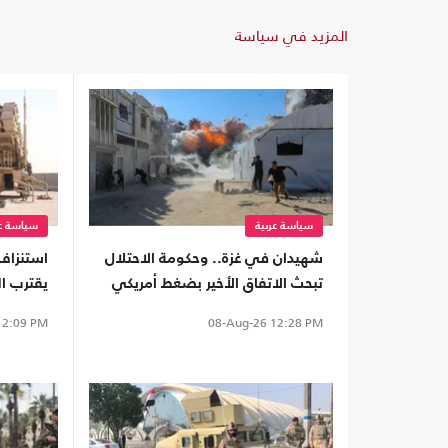
المزيد في سياسة
سياسة عربية
سياسة عر
شهيدان في غزة.. وحكومة الاحتلال
استنزاف
تبحث الاتفاق الأخير بضغط أمريكي
يقترب ال
اعتراضية
2:09 PM
08-Aug-26
12:28 PM