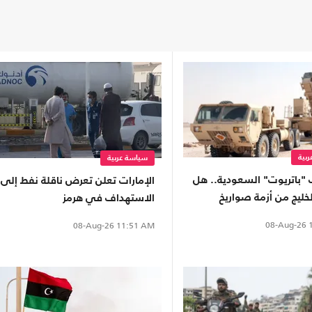
بية
سياسة عربية
 "باتريوت" السعودية.. هل
الإمارات تعلن تعرض ناقلة نفط إلى
خليج من أزمة صواريخ
الاستهداف في هرمز
؟
08-Aug-26
1
08-Aug-26
11:51 AM