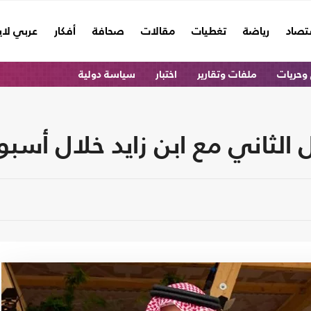
تصاد
رياضة
تغطيات
مقالات
صحافة
أفكار
عربي لا
وحريات
ملفات وتقارير
اختبار
سياسة دولية
الثاني مع ابن زايد خلال أسبوع