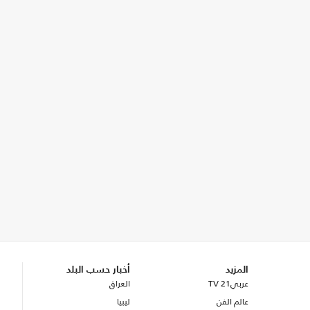
المزيد
أخبار حسب البلد
عربي21 TV
العراق
عالم الفن
ليبيا