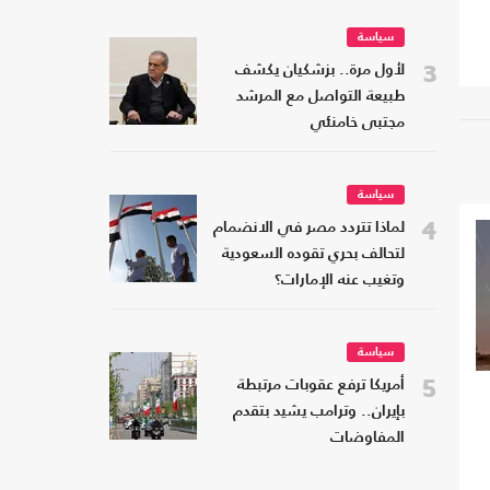
سياسة
3
لأول مرة.. بزشكيان يكشف
طبيعة التواصل مع المرشد
مجتبى خامنئي
سياسة
4
لماذا تتردد مصر في الانضمام
لتحالف بحري تقوده السعودية
وتغيب عنه الإمارات؟
سياسة
5
أمريكا ترفع عقوبات مرتبطة
بإيران.. وترامب يشيد بتقدم
المفاوضات