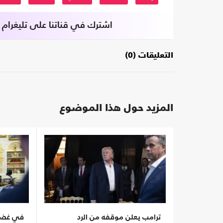
اشترك في قناتنا على تليغرام
التعليقات (0)
المزيد حول هذا الموضوع
ترامب يعلن موقفه من الرد
في غضون