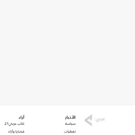
الأخبار
آراء
سياسة
كتاب عربي21
تغطيات
قضايا وآراء