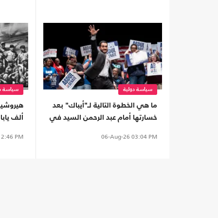
سياسة دولية
سياسة دو
ما هي الخطوة التالية لـ"أيباك" بعد
خسارتها أمام عبد الرحمن السيد في
ألف يابا
ميشيغان؟
(تفاعلي)
2:46 PM
06-Aug-26
03:04 PM