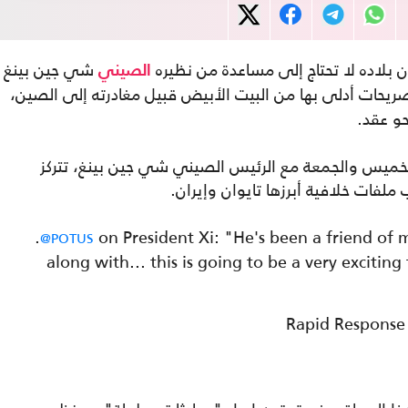
 أن بلاده لا تحتاج إلى مساعدة من نظيره
شي جين بينغ
الصيني
يحات أدلى بها من البيت الأبيض قبيل مغادرته إلى الصين،
حو عقد.
لخميس والجمعة مع الرئيس الصيني شي جين بينغ، تتركز
فات خلافية أبرزها تايوان وإيران.
.
on President Xi: "He's been a friend of
@POTUS
along with... this is going to be a very exciting