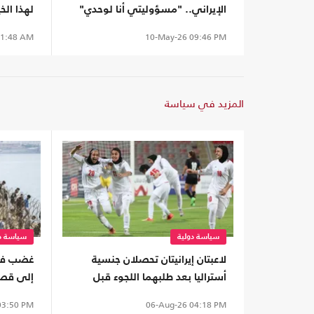
الإيراني.. "مسؤوليتي أنا لوحدي"
لهذا الخي
1:48 AM
10-May-26
09:46 PM
المزيد في سياسة
سياسة دولية
سياسة دو
لاعبتان إيرانيتان تحصلان جنسية
غضب في 
أستراليا بعد طلبهما اللجوء قبل
إلى قصف
أشهر
3:50 PM
06-Aug-26
04:18 PM