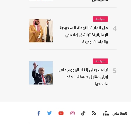
سياسة
4
هل انهارت التهدئة السعودية
الإماراتية؟ تراشق إعلامي
واتهامات جديدة
سياسة
5
ترامب يعلن إلغاء الهجوم على
إيران مقابل صفقة.. هذه
ملامحها
تابعنا على