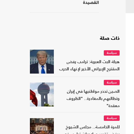
القصيدة
ذات صلة
سياسة
هيئة البث العبرية: ترامب رفض
المقترح الإيراني الأخير لإنهاء الحرب
سياسة
الصين تحذر مواطنيها في إيران
وتطالبهم بالمغادرة.. "الظروف
معقدة"
سياسة
للمرة الخامسة.. مجلس الشيوخ