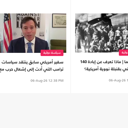
لية
سياسة دولية
هيروشيما | ماذا تعرف عن إبادة 140
سفير أمريكي سابق ينتقد سياسات
ني بقنبلة نووية أمريكية؟
ترامب التي أدت إلى إشعال حرب مع
إيران
06-Aug-26
1
06-Aug-26
12:38 PM