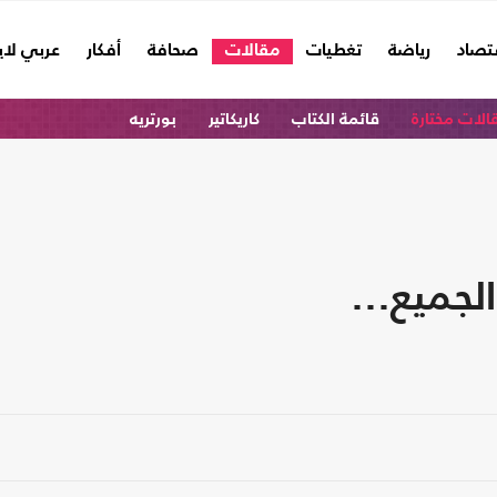
تصاد
رياضة
تغطيات
مقالات
صحافة
أفكار
عربي لا
الات مختارة
قائمة الكتاب
كاريكاتير
بورتريه
الجميع…