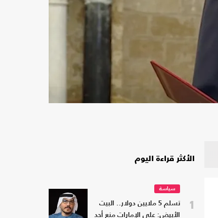
الأكثر قراءة اليوم
سياسة
1
تسلم 5 ملايين دولار.. البيت
الأبيض: على الإمارات منع أحد