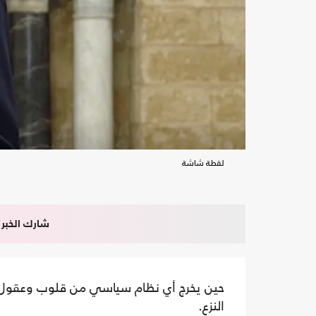
لقطة شاشة
شارك الخبر
حين يخرج أي نظام سياسي من قلوب وعقول معظ
النزع.