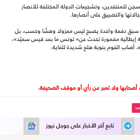
لسجن للمنتقدين، وتشجيعات الدولة المختلفة للأنصار
جالاتها والتضييق على أنصارها.
ن سبق دفعة واحدة يصبح ليس معزولا وهشّا وحسب، بل
ة إيطالية مغمورة تحدث عن» تونس ما بعد قيس سعيّد»،
 أصاب القوم بنوبة هلع شديدة للغاية.
د
تابع آخر الأخبار على جوجل نيوز