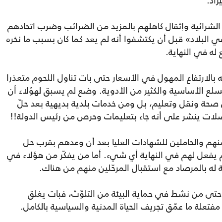
راد.
الشرائية وإثقال كاهلهم بالمزيد من الضرائب وضرب اتحادهم
في البلاد» قبل أن يكتشفوا أنه لم يعد كما كان بسبب ما نخره
له في النهاية.
الارتفاع المهول في الأسعار حتى بات تناول اللحوم متعذرا
سلع الأساسية والكثير من الأدوية. وضع لم يسبق لهؤلاء أن
صحة ونقل وتعليم، بل ومن خدمات بلدية بديهية بعد حلّ
فضلات ينشر على أنه جاء بتعليمات وحرص من رئيس الدولة!!
نهم والحاملين للشهادات العليا بعد أن وعدهم بقرب حل
م يفعل لهم في النهاية أي شيء. أما من يفكّر من هؤلاء في
ة له بالمرصاد مع استقبال المرحّلين منهم من هناك.
حتى من نشط في حماية البيئة من التلوّث، فبات يغلق
مفتعلة ما عمّق تجريف الحياة المدنية والسياسية بالكامل.