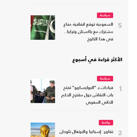
سياسة
5
السعودية توقع اتفاقية دفاع
مشترك مع باكستان وتركيا..
في هذا التاريخ
الأكثر قراءة في أسبوع
سياسة
1
قيادات بـ "البوليساريو" تفتح
باب النقاش حول مقترح الحكم
الذاتي المغربي
رياضة
2
تقارير: إسبانيا والبرتغال تلوحان