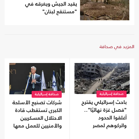
يقيد الجيش ويغرقه في
"مستنقع لبنان"
المزيد في صحافة
صحافة إسرائيلية
صحافة إسرائيلية
باحث إسرائيلي يقترح
شركات تصنيع الأسلحة
"فصل غزة نهائيًا"..
الكبرى تستقطب قادة
أغلقوا الحدود
الاحتلال العسكريين
واتركوهم لمصر
والأمنيين للعمل معها