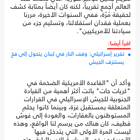
العالم أجمع تقريباً، لكنه كان أيضاً بمثابة كشف
لحقيقة مُرّة، ففي السنوات الأخيرة، مررنا
بعملية فقدان استقلالنا، وتسليم جزء من
سيادتنا للأمريكيين".
اقرأ أيضا:
تقرير إسرائيلي: وقف النار في لبنان يتحول إلى فخ
يستنزف الجيش
وأكد أن "القاعدة الأمريكية الضخمة في
"كريات جات" باتت أكثر أهمية من القيادة
الجنوبية للجيش الإسرائيلي في القرارات
المتعلقة بمستقبل غزة، وبينما كانوا يحلم
المستوطنون بالعقارات، والعودة إلى غوش
قطيف، كان هناك من يرسم لنا الواقع، وهذه
ليست المرة الأولى التي يتدخل فيها
الأمريكيون في السياسة الإسرائيلية، حتى