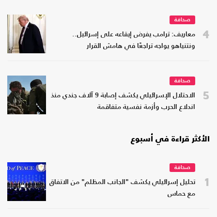
صحافة
4
معاريف: ترامب يفرض إيقاعه على إسرائيل..
ونتنياهو يواجه تراجعًا في هامش القرار
صحافة
5
الاحتلال الإسرائيلي يكشف إصابة 9 آلاف جندي منذ
اندلاع الحرب وأزمة نفسية متفاقمة
الأكثر قراءة في أسبوع
صحافة
1
تحليل إسرائيلي يكشف "الجانب المظلم" من الاتفاق
مع حماس