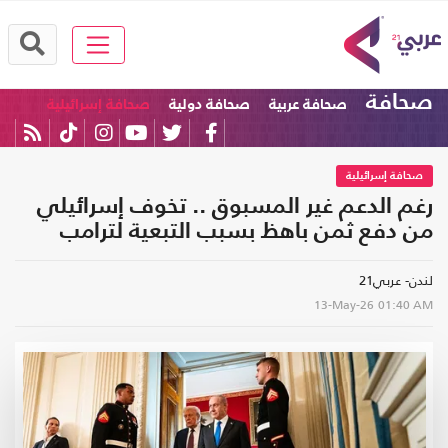
صحافة
صحافة عربية
صحافة دولية
صحافة إسرائيلية
صحافة إسرائيلية
رغم الدعم غير المسبوق .. تخوف إسرائيلي
من دفع ثمن باهظ بسبب التبعية لترامب
لندن- عربي21
13-May-26
01:40 AM