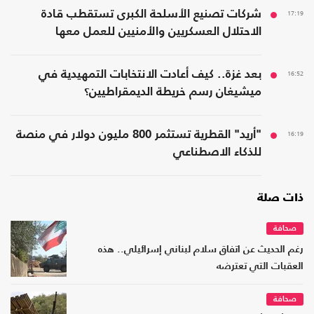
17:19
شركات تصنيع الأسلحة الكبرى تستقطب قادة
الاحتلال العسكريين والأمنيين للعمل معها
16:52
بعد غزة.. كيف أعادت الانتخابات التمهيدية في
ميشيغان رسم خريطة الديمقراطيين؟
16:19
"أريد" القطرية تستثمر 800 مليون دولار في منصة
للذكاء الاصطناعي
ذات صلة
صحافة
رغم الحديث عن اتفاق سلام لبناني إسرائيلي.. هذه
العقبات التي تعترضه
صحافة