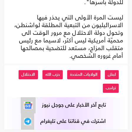
للدولة بأسرها".
ليست المرة الأولى التي يحذر فيها
الاسرائيليون من التبعية المطلقة لواشنطن،
وتحول دولة الاحتلال مع مرور الوقت الى
محميّة أمريكية ليس أكثر، لاسيما مع رئيس
متقلب المزاج، مستعد للتضحية بمصالحها
أمام غروره الشخصي.
لبنان
الولايات المتحدة
حزب الله
الاحتلال
ترامب
تابع آخر الأخبار على جوجل نيوز
اشترك في قناتنا على تليغرام