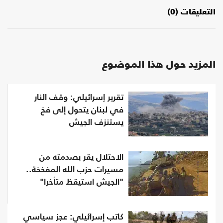
التعليقات (0)
المزيد حول هذا الموضوع
تقرير إسرائيلي: وقف النار
في لبنان يتحول إلى فخ
يستنزف الجيش
الاحتلال يقر بصدمته من
مسيرات حزب الله المفخخة..
"الجيش استيقظ متأخرا"
كاتب إسرائيلي: عجز سياسي