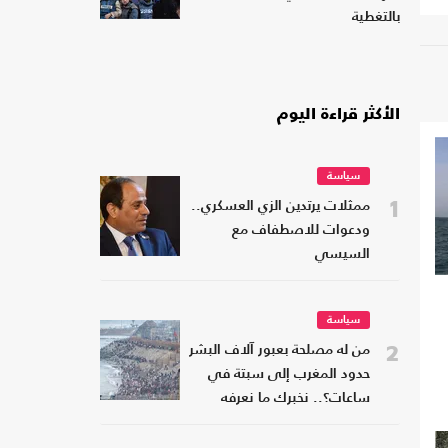
بالتغطية
الأكثر قراءة اليوم
سياسة
1
ممثلات يرتدين الزي العسكري..
ودعوات للاصطفاف مع
السيسي
سياسة
2
من له مصلحة بعبور آلاف البشر
حدود المغرب إلى سبتة في
ساعات؟.. نخبرك ما نعرفه