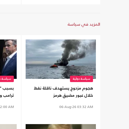
المزيد في سياسة
سياسة دولية
سياسة دو
هجوم مزدوج يستهدف ناقلة نفط
بسبب "ال
خلال عبور مضيق هرمز
ترامب وو
2:00 AM
06-Aug-26
03:32 AM