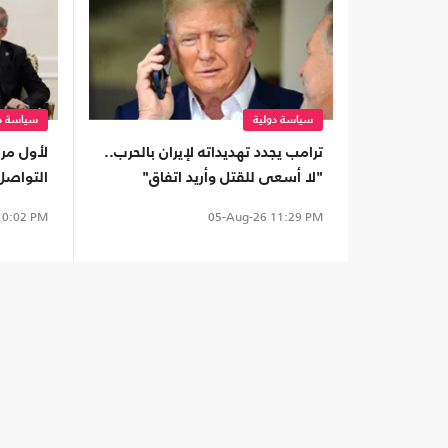
سياسة دولية
سياسة دو
ترامب يجدد تهديداته لإيران بالحرب..
لأول مر
"لا أسعى للقتل وأريد اتفاق"
التواصل
0:02 PM
05-Aug-26
11:29 PM