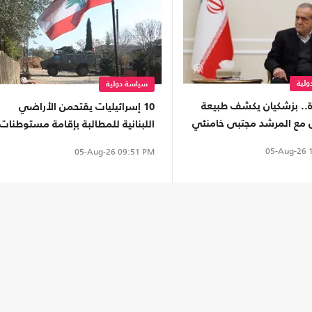
لية
سياسة دولية
ة.. بزشكيان يكشف طبيعة
10 إسرائيليات يقتحمن الأراضي
 مع المرشد مجتبى خامنئي
اللبنانية للمطالبة بإقامة مستوطنات
05-Aug-26
1
05-Aug-26
09:51 PM