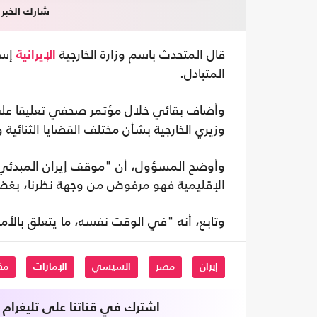
شارك الخبر
قال المتحدث باسم وزارة الخارجية
إسم
الإيرانية
المتبادل.
وأضاف بقائي خلال مؤتمر صحفي تعليقا ع
وزيري الخارجية بشأن مختلف القضايا الثنائية و
وأوضح المسؤول، أن "موقف إيران المبدئي ه
الإقليمية فهو مرفوض من وجهة نظرنا، بغض 
وتابع، أنه "في الوقت نفسه، ما يتعلق بالأم
إيران
مصر
السيسي
الإمارات
مق
اشترك في قناتنا على تليغرام