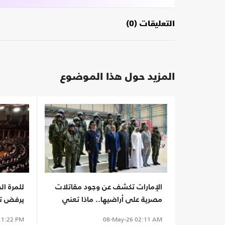
التعليقات (0)
المزيد حول هذا الموضوع
الإمارات تكشف عن وجود مقاتلات
للمرة ا
مصرية على أراضيها.. ماذا تعني
يرفض تق
مفرزة؟
الحرب ضد
1:22 PM
08-May-26
02:11 AM