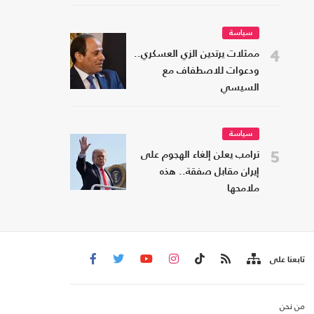
سياسة
4
ممثلات يرتدين الزي العسكري..
ودعوات للاصطفاف مع
السيسي
سياسة
5
ترامب يعلن إلغاء الهجوم على
إيران مقابل صفقة.. هذه
ملامحها
تابعنا على
من نحن