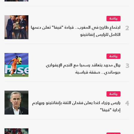
رياضة
2
اجتماع طارئ في المغرب.. قيادة "فيفا" تعلن دعمها
الكامل للرئيس إنفانتينو
رياضة
3
ريال مدريد يتعاقد رسميا مع النجم الإيفواري
ديوماندي.. صفقة قياسية
رياضة
4
رئيس وزراء كندا يعلن فقدان الثقة بإنفانتينو ويهاجم
إدارة "فيفا"